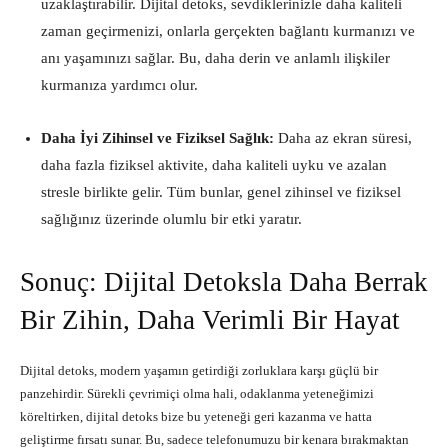
uzaklaştırabilir. Dijital detoks, sevdiklerinizle daha kaliteli
zaman geçirmenizi, onlarla gerçekten bağlantı kurmanızı ve
anı yaşamınızı sağlar. Bu, daha derin ve anlamlı ilişkiler
kurmanıza yardımcı olur.
Daha İyi Zihinsel ve Fiziksel Sağlık:
Daha az ekran süresi,
daha fazla fiziksel aktivite, daha kaliteli uyku ve azalan
stresle birlikte gelir. Tüm bunlar, genel zihinsel ve fiziksel
sağlığınız üzerinde olumlu bir etki yaratır.
Sonuç: Dijital Detoksla Daha Berrak
Bir Zihin, Daha Verimli Bir Hayat
Dijital detoks, modern yaşamın getirdiği zorluklara karşı güçlü bir
panzehirdir. Sürekli çevrimiçi olma hali, odaklanma yeteneğimizi
köreltirken, dijital detoks bize bu yeteneği geri kazanma ve hatta
geliştirme fırsatı sunar. Bu, sadece telefonumuzu bir kenara bırakmaktan