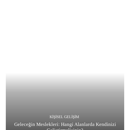
KIŞISEL GELIŞIM
Geleceğin Meslekleri: Hangi Alanlarda Kendinizi