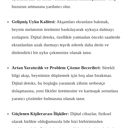
huzurun artmasına yardımcı olur.
Gelişmiş Uyku Kalitesi:
Akşamları ekranlara bakmak,
beynin melatonin üretimini baskılayarak uykuya dalmayı
zorlaştırır. Dijital detoks, özellikle yatmadan önceki saatlerde
ekranlardan uzak durmayı teşvik ederek daha derin ve
dinlendirici bir uyku çekmenize olanak tanır.
Artan Yaratıcılık ve Problem Çözme Becerileri:
Sürekli
bilgi akışı, beynimize düşünmek için boş alan bırakmaz.
Dijital detoks, bu boşluğu yaratarak zihnin serbestçe
dolaşmasına, yeni fikirler üretmesine ve karmaşık sorunlara
yaratıcı çözümler bulmasına olanak tanır.
Güçlenen Kişilerarası İlişkiler:
Dijital cihazlar, fiziksel
olarak birlikte olduğumuzda bile bizi birbirimizden