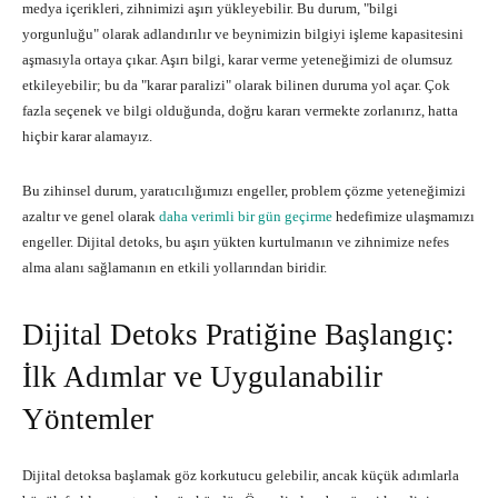
medya içerikleri, zihnimizi aşırı yükleyebilir. Bu durum, "bilgi
yorgunluğu" olarak adlandırılır ve beynimizin bilgiyi işleme kapasitesini
aşmasıyla ortaya çıkar. Aşırı bilgi, karar verme yeteneğimizi de olumsuz
etkileyebilir; bu da "karar paralizi" olarak bilinen duruma yol açar. Çok
fazla seçenek ve bilgi olduğunda, doğru kararı vermekte zorlanırız, hatta
hiçbir karar alamayız.
Bu zihinsel durum, yaratıcılığımızı engeller, problem çözme yeteneğimizi
azaltır ve genel olarak
daha verimli bir gün geçirme
hedefimize ulaşmamızı
engeller. Dijital detoks, bu aşırı yükten kurtulmanın ve zihnimize nefes
alma alanı sağlamanın en etkili yollarından biridir.
Dijital Detoks Pratiğine Başlangıç:
İlk Adımlar ve Uygulanabilir
Yöntemler
Dijital detoksa başlamak göz korkutucu gelebilir, ancak küçük adımlarla