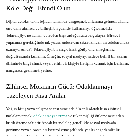
Köle Değil Efendi Olun
Dijital detoks, teknolojiden tamamen vazgeçmek anlamına gelmez; aksine,
onu daha akıllıca ve bilinçli bir şekilde kullanmayı öğrenmektir.
Teknolojiye ne zaman ve neden başvurduğunuzu sorgulayın. Bir şeyi
yapmanız gerektiğinde mi, yoksa sadece can sıkıntısından mı telefonunuza
uzanıyorsunuz? Teknolojiyi bir araç olarak görüp onu amaçlarınız
doğrultusunda kullanın. Örneğin, sosyal medyayı sadece belirli bir zaman
diliminde bilgi almak veya belirli bir kişiyle iletişim kurmak için kullanın,
amaçsızca gezinmek yerine.
Zihinsel Molaların Gücü: Odaklanmayı
Tazeleyen Kısa Aralar
Yoğun bir iş veya çalışma seansı sırasında düzenli olarak kısa zihinsel
molalar vermek,
odaklanmayı artırma
ve tükenmişliği önleme açısından
kritik öneme sahiptir. Ancak bu molalar, genellikle sosyal medyada
gezinme veya e-postaları kontrol etme şeklinde yanlış değerlendirilir.