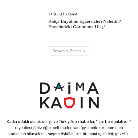
SAĞLIKLI YAŞAM
Kalça Büyütme Egzersizleri Nelerdir?
Hayalindeki Görünüme Ulaş!
Devamını Göster
Kadın odaklı olarak dünya ve Türkiye’den haberler; “İşte beni anlatıyor!”
diyebileceğiniz eğlenceli listeler; varlığıyla herkese ilham olan
kadınların hikayeleri – yaşam öyküleri; kültür-sanat içerikleri; güzellik,