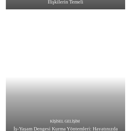
İlişkilerin Temeli
KIŞISEL GELIŞIM
İş-Yaşam Dengesi Kurma Yöntemleri: Hayatınızda