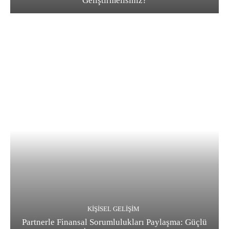
Geliştirmelisiniz?
KIŞISEL GELIŞIM
Partnerle Finansal Sorumlulukları Paylaşma: Güçlü