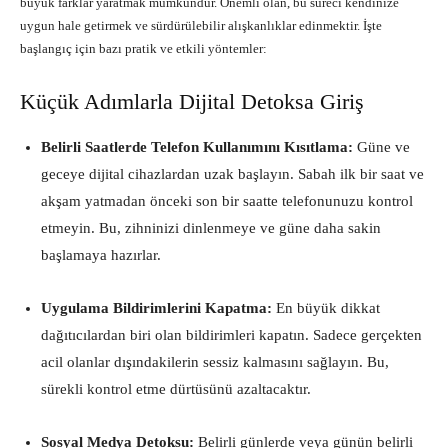
büyük farklar yaratmak mümkündür. Önemli olan, bu süreci kendinize
uygun hale getirmek ve sürdürülebilir alışkanlıklar edinmektir. İşte
başlangıç için bazı pratik ve etkili yöntemler:
Küçük Adımlarla Dijital Detoksa Giriş
Belirli Saatlerde Telefon Kullanımını Kısıtlama:
Güne ve
geceye dijital cihazlardan uzak başlayın. Sabah ilk bir saat ve
akşam yatmadan önceki son bir saatte telefonunuzu kontrol
etmeyin. Bu, zihninizi dinlenmeye ve güne daha sakin
başlamaya hazırlar.
Uygulama Bildirimlerini Kapatma:
En büyük dikkat
dağıtıcılardan biri olan bildirimleri kapatın. Sadece gerçekten
acil olanlar dışındakilerin sessiz kalmasını sağlayın. Bu,
sürekli kontrol etme dürtüsünü azaltacaktır.
Sosyal Medya Detoksu:
Belirli günlerde veya günün belirli