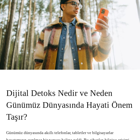
Dijital Detoks Nedir ve Neden
Günümüz Dünyasında Hayati Önem
Taşır?
Günümüz dünyasında akıllı telefonlar, tabletler ve bilgisayarlar
hayatımızın ayrılmaz bir parçası haline geldi. Bu cihazlar, bilgiye erişimi