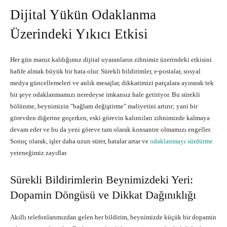
Dijital Yükün Odaklanma
Üzerindeki Yıkıcı Etkisi
Her gün maruz kaldığımız dijital uyaranların zihnimiz üzerindeki etkisini
hafife almak büyük bir hata olur. Sürekli bildirimler, e-postalar, sosyal
medya güncellemeleri ve anlık mesajlar, dikkatimizi parçalara ayırarak tek
bir şeye odaklanmamızı neredeyse imkansız hale getiriyor. Bu sürekli
bölünme, beynimizin "bağlam değiştirme" maliyetini artırır; yani bir
görevden diğerine geçerken, eski görevin kalıntıları zihnimizde kalmaya
devam eder ve bu da yeni göreve tam olarak konsantre olmamızı engeller.
Sonuç olarak, işler daha uzun sürer, hatalar artar ve
odaklanmayı sürdürme
yeteneğimiz zayıflar.
Sürekli Bildirimlerin Beynimizdeki Yeri:
Dopamin Döngüsü ve Dikkat Dağınıklığı
Akıllı telefonlarımızdan gelen her bildirim, beynimizde küçük bir dopamin