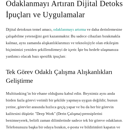
Odaklanmayı Artıran Dijital Detoks
İpuçları ve Uygulamalar
Dijital detoksun temel amacı,
odaklanmayı artırma
ve daha derinlemesine
çalışabilme yeteneğini geri kazanmaktır. Bu sadece cihazları bırakmakla
kalmaz, aynı zamanda alışkanlıklarımızı ve teknolojiyle olan etkileşim
biçimimizi yeniden şekillendirmeyi de içerir. İşte bu hedefe ulaşmanıza
yardımcı olacak bazı spesifik ipuçları:
Tek Görev Odaklı Çalışma Alışkanlıkları
Geliştirme
Multitasking’in bir efsane olduğunu kabul edin. Beynimiz aynı anda
birden fazla görevi verimli bir şekilde yapmaya uygun değildir; bunun
yerine, görevler arasında hızlıca geçiş yapar ve bu da her bir görevin
kalitesini düşürür. "Deep Work" (Derin Çalışma) prensiplerini
benimseyerek, belirli zaman dilimlerinde sadece tek bir göreve odaklanın.
Telefonunuzu başka bir odaya bırakın, e-posta ve bildirimleri kapatın ve