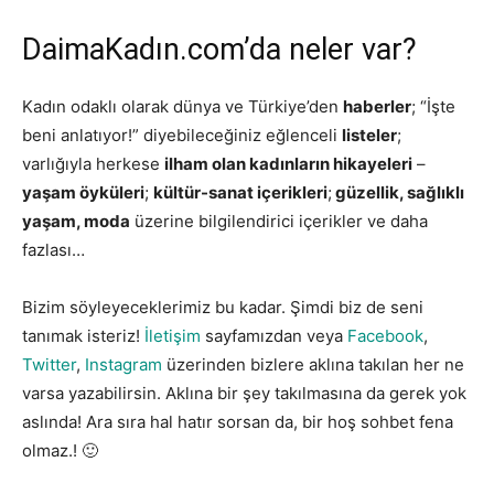
DaimaKadın.com’da neler var?
Kadın odaklı olarak dünya ve Türkiye’den
haberler
; “İşte
beni anlatıyor!” diyebileceğiniz eğlenceli
listeler
;
varlığıyla herkese
ilham olan kadınların hikayeleri
–
yaşam öyküleri
;
kültür-sanat içerikleri
;
güzellik, sağlıklı
yaşam, moda
üzerine bilgilendirici içerikler ve daha
fazlası…
Bizim söyleyeceklerimiz bu kadar. Şimdi biz de seni
tanımak isteriz!
İletişim
sayfamızdan veya
Facebook
,
Twitter
,
Instagram
üzerinden bizlere aklına takılan her ne
varsa yazabilirsin. Aklına bir şey takılmasına da gerek yok
aslında! Ara sıra hal hatır sorsan da, bir hoş sohbet fena
olmaz.! 🙂