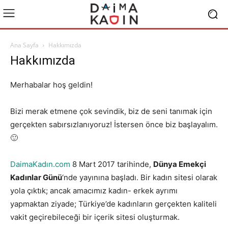
Ana Sayfa
Hakkımızda
Hakkımızda
Merhabalar hoş geldin!
Bizi merak etmene çok sevindik, biz de seni tanımak için
gerçekten sabırsızlanıyoruz! İstersen önce biz başlayalım.
🙂
DaimaKadın.com
8 Mart 2017 tarihinde,
Dünya Emekçi
Kadınlar Günü
‘nde yayınına başladı. Bir kadın sitesi olarak
yola çıktık; ancak amacımız kadın- erkek ayrımı
yapmaktan ziyade; Türkiye’de kadınların gerçekten kaliteli
vakit geçirebileceği bir içerik sitesi oluşturmak.