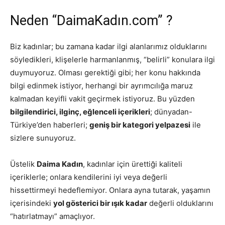
Neden “DaimaKadın.com” ?
Biz kadınlar; bu zamana kadar ilgi alanlarımız olduklarını
söyledikleri, klişelerle harmanlanmış, “belirli” konulara ilgi
duymuyoruz. Olması gerektiği gibi; her konu hakkında
bilgi edinmek istiyor, herhangi bir ayrımcılığa maruz
kalmadan keyifli vakit geçirmek istiyoruz. Bu yüzden
bilgilendirici, ilginç, eğlenceli içerikleri
; dünyadan-
Türkiye’den haberleri;
geniş bir kategori yelpazesi
ile
sizlere sunuyoruz.
Üstelik
Daima Kadın
, kadınlar için ürettiği kaliteli
içeriklerle; onlara kendilerini iyi veya değerli
hissettirmeyi hedeflemiyor. Onlara ayna tutarak, yaşamın
içerisindeki
yol gösterici bir ışık kadar
değerli olduklarını
“hatırlatmayı” amaçlıyor.