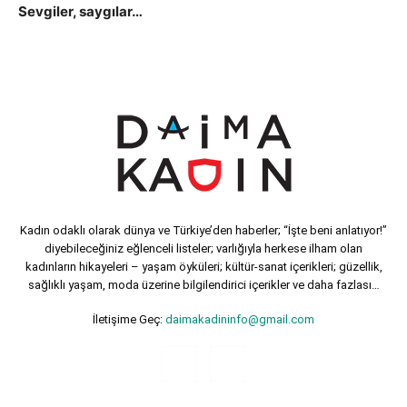
Sevgiler, saygılar…
Kadın odaklı olarak dünya ve Türkiye’den haberler; “İşte beni anlatıyor!”
diyebileceğiniz eğlenceli listeler; varlığıyla herkese ilham olan
kadınların hikayeleri – yaşam öyküleri; kültür-sanat içerikleri; güzellik,
sağlıklı yaşam, moda üzerine bilgilendirici içerikler ve daha fazlası…
İletişime Geç:
daimakadininfo@gmail.com