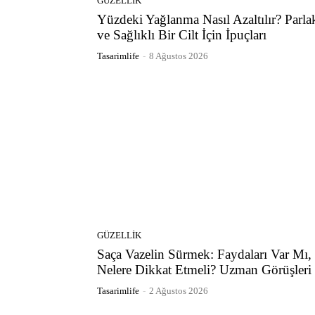
GÜZELLIK
Yüzdeki Yağlanma Nasıl Azaltılır? Parla
ve Sağlıklı Bir Cilt İçin İpuçları
Tasarimlife
-
8 Ağustos 2026
GÜZELLIK
Saça Vazelin Sürmek: Faydaları Var Mı,
Nelere Dikkat Etmeli? Uzman Görüşleri
Tasarimlife
-
2 Ağustos 2026