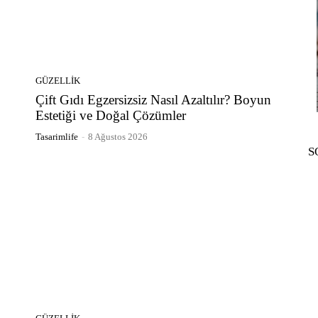
GÜZELLIK
Çift Gıdı Egzersizsiz Nasıl Azaltılır? Boyun
Estetiği ve Doğal Çözümler
Tasarimlife
-
8 Ağustos 2026
S