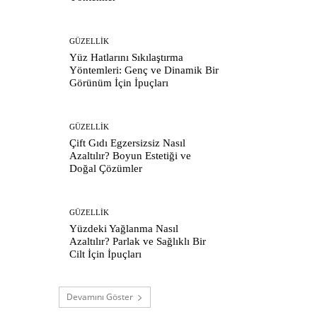
GÜZELLIK
Yüz Hatlarını Sıkılaştırma
Yöntemleri: Genç ve Dinamik Bir
Görünüm İçin İpuçları
GÜZELLIK
Çift Gıdı Egzersizsiz Nasıl
Azaltılır? Boyun Estetiği ve
Doğal Çözümler
GÜZELLIK
Yüzdeki Yağlanma Nasıl
Azaltılır? Parlak ve Sağlıklı Bir
Cilt İçin İpuçları
Devamını Göster