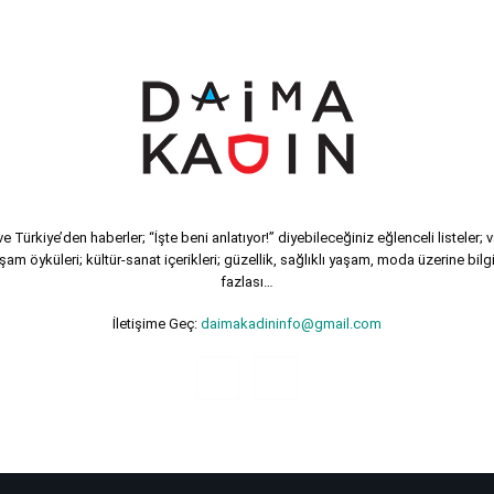
 Türkiye’den haberler; “İşte beni anlatıyor!” diyebileceğiniz eğlenceli listeler; 
şam öyküleri; kültür-sanat içerikleri; güzellik, sağlıklı yaşam, moda üzerine bilgi
fazlası…
İletişime Geç:
daimakadininfo@gmail.com