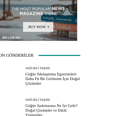
ON GÖNDERİLER
SAĞLIKLI YAŞAM
Göğüs Sıkılaştırma Egzersizleri:
Daha Fit Bir Görünüm İçin Doğal
Çözümler
SAĞLIKLI YAŞAM
Göğüs Sarkmasına Ne İyi Gelir?
Doğal Çözümler ve Etkili
Yöntemler