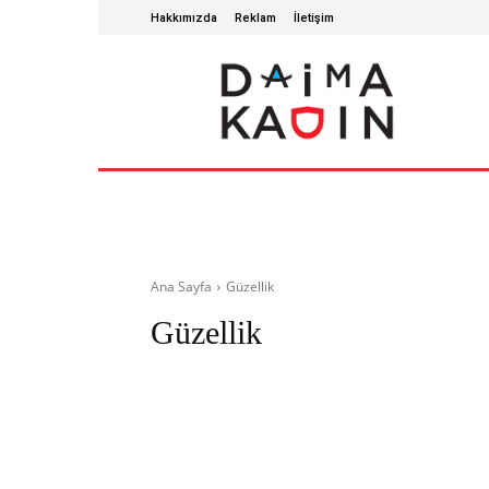
Hakkımızda
Reklam
İletişim
ANA SAYFA
SAĞLIKLI YAŞAM
GÜZ
Ana Sayfa
Güzellik
Güzellik