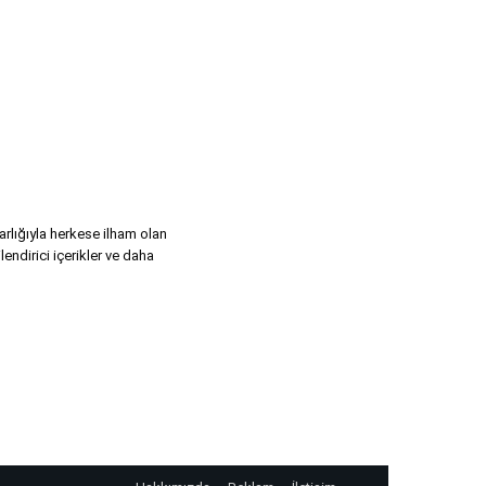
varlığıyla herkese ilham olan
lendirici içerikler ve daha