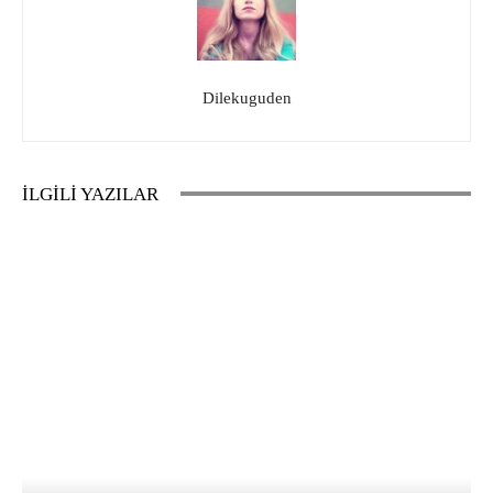
Dilekuguden
İLGİLİ YAZILAR