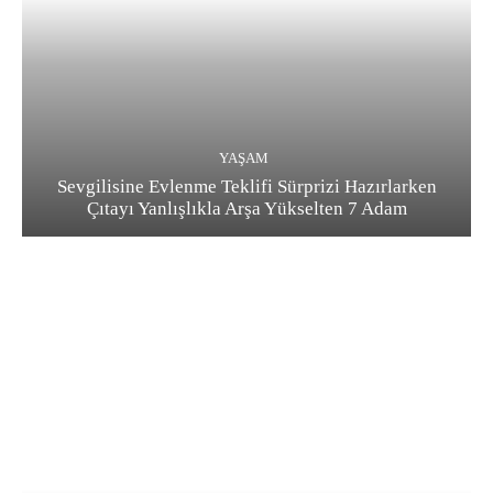
YAŞAM
Sevgilisine Evlenme Teklifi Sürprizi Hazırlarken
Çıtayı Yanlışlıkla Arşa Yükselten 7 Adam