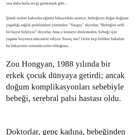
ona daha fazla sevgi göstermek gibi…
Şimdi sizlere bahsedeceğimiz hikayedeki anneye, bebeğinin doğar doğmaz
yaşadığı sağlık problemleri yüzünden “Vazgeç” diyorlar, “Bebeğini sefil
bir hayat bekliyor” diyorlar. Ama o kimseyi dinlemeden, bebeği için
yaşamı boyunca mücadele ediyor. Sonuç mu? Gelin hep birlikte bakalım
bu hikayenin sonunda neler olduğuna…
Zou Hongyan, 1988 yılında bir
erkek çocuk dünyaya getirdi; ancak
doğum komplikasyonları sebebiyle
bebeği, serebral palsi hastası oldu.
Doktorlar, genç kadına, bebeğinden