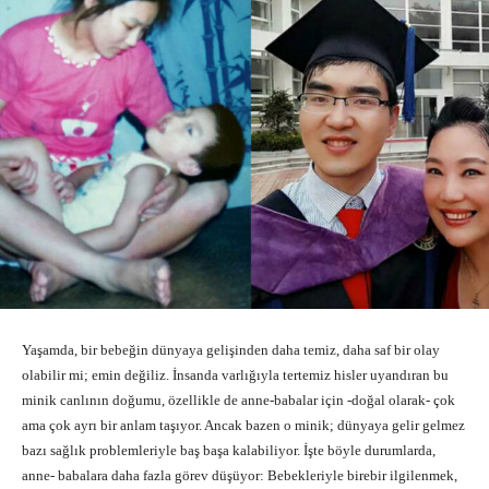
Yaşamda, bir bebeğin dünyaya gelişinden daha temiz, daha saf bir olay
olabilir mi; emin değiliz. İnsanda varlığıyla tertemiz hisler uyandıran bu
minik canlının doğumu, özellikle de anne-babalar için -doğal olarak- çok
ama çok ayrı bir anlam taşıyor. Ancak bazen o minik; dünyaya gelir gelmez
bazı sağlık problemleriyle baş başa kalabiliyor. İşte böyle durumlarda,
anne- babalara daha fazla görev düşüyor: Bebekleriyle birebir ilgilenmek,