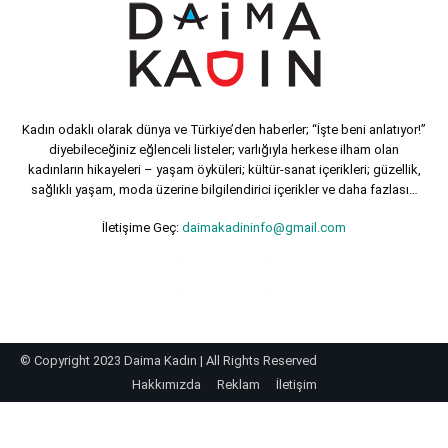
Kadın odaklı olarak dünya ve Türkiye’den haberler; “İşte beni anlatıyor!”
diyebileceğiniz eğlenceli listeler; varlığıyla herkese ilham olan
kadınların hikayeleri – yaşam öyküleri; kültür-sanat içerikleri; güzellik,
sağlıklı yaşam, moda üzerine bilgilendirici içerikler ve daha fazlası…
İletişime Geç:
daimakadininfo@gmail.com
© Copyright 2023 Daima Kadın | All Rights Reserved
Hakkımızda
Reklam
İletişim