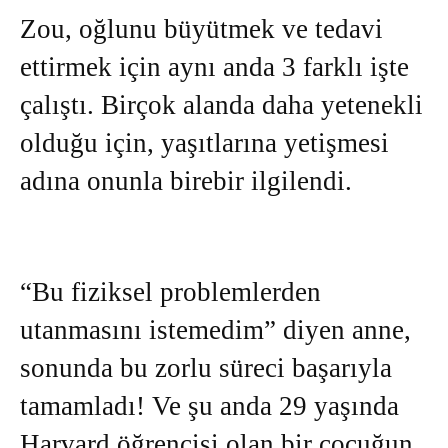
Zou, oğlunu büyütmek ve tedavi
ettirmek için aynı anda 3 farklı işte
çalıştı. Birçok alanda daha yetenekli
olduğu için, yaşıtlarına yetişmesi
adına onunla birebir ilgilendi.
“Bu fiziksel problemlerden
utanmasını istemedim” diyen anne,
sonunda bu zorlu süreci başarıyla
tamamladı! Ve şu anda 29 yaşında
Harvard öğrencisi olan bir çocuğun