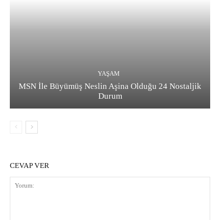
YAŞAM
MSN İle Büyümüş Neslin Aşina Olduğu 24 Nostaljik
Durum
CEVAP VER