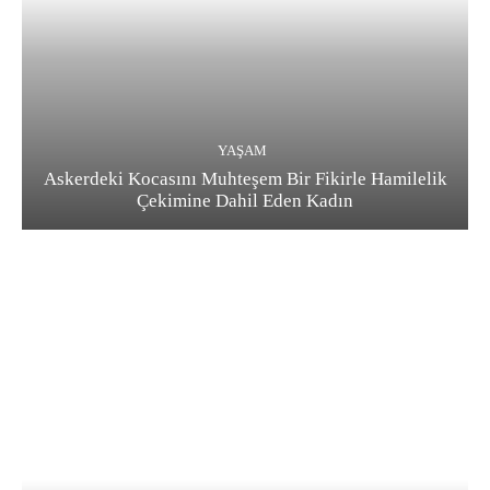
YAŞAM
Askerdeki Kocasını Muhteşem Bir Fikirle Hamilelik
Çekimine Dahil Eden Kadın