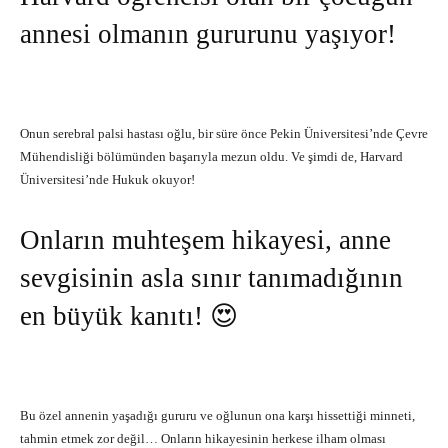
annesi olmanın gururunu yaşıyor!
Onun serebral palsi hastası oğlu, bir süre önce Pekin Üniversitesi’nde Çevre
Mühendisliği bölümünden başarıyla mezun oldu. Ve şimdi de, Harvard
Üniversitesi’nde Hukuk okuyor!
Onların muhteşem hikayesi, anne
sevgisinin asla sınır tanımadığının
en büyük kanıtı! 😍
Bu özel annenin yaşadığı gururu ve oğlunun ona karşı hissettiği minneti,
tahmin etmek zor değil… Onların hikayesinin herkese ilham olması