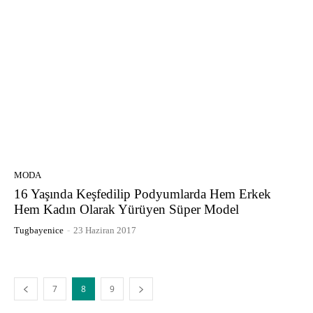
MODA
16 Yaşında Keşfedilip Podyumlarda Hem Erkek
Hem Kadın Olarak Yürüyen Süper Model
Tugbayenice
-
23 Haziran 2017
7
8
9