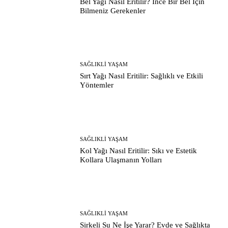
Bel Yağı Nasıl Eritilir? İnce Bir Bel İçin
Bilmeniz Gerekenler
SAĞLIKLI YAŞAM
Sırt Yağı Nasıl Eritilir: Sağlıklı ve Etkili
Yöntemler
SAĞLIKLI YAŞAM
Kol Yağı Nasıl Eritilir: Sıkı ve Estetik
Kollara Ulaşmanın Yolları
SAĞLIKLI YAŞAM
Sirkeli Su Ne İşe Yarar? Evde ve Sağlıkta