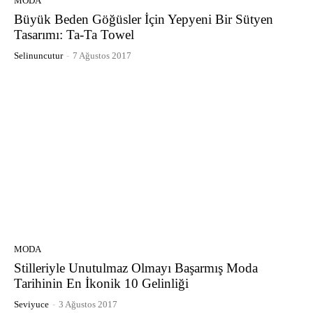
MODA
Büyük Beden Göğüsler İçin Yepyeni Bir Sütyen
Tasarımı: Ta-Ta Towel
Selinuncutur
-
7 Ağustos 2017
MODA
Stilleriyle Unutulmaz Olmayı Başarmış Moda
Tarihinin En İkonik 10 Gelinliği
Seviyuce
-
3 Ağustos 2017