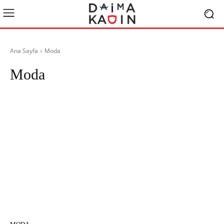
Ana Sayfa
Moda
Moda