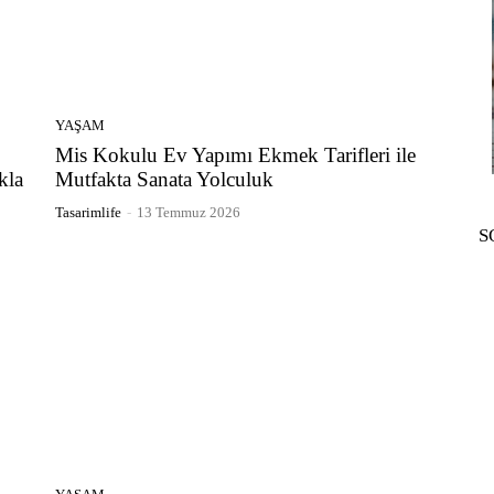
YAŞAM
Mis Kokulu Ev Yapımı Ekmek Tarifleri ile
kla
Mutfakta Sanata Yolculuk
Tasarimlife
-
13 Temmuz 2026
S