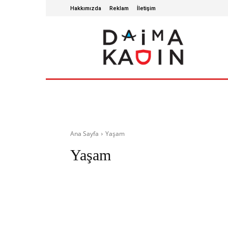
Hakkımızda
Reklam
İletişim
ANA SAYFA
SAĞLIKLI YAŞAM
GÜZ
Ana Sayfa
Yaşam
Yaşam