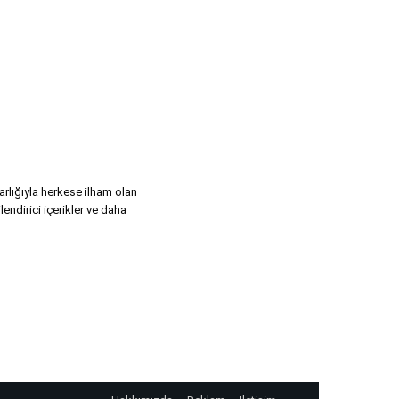
varlığıyla herkese ilham olan
lendirici içerikler ve daha