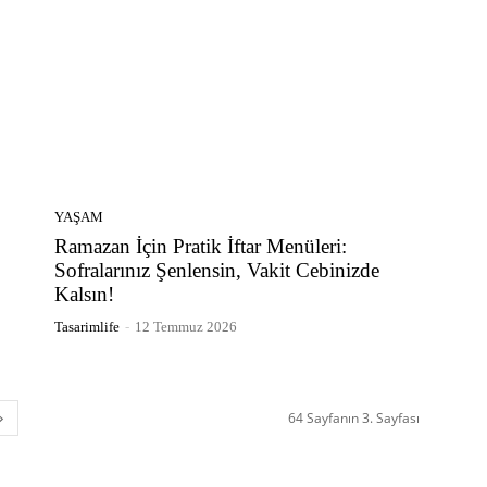
YAŞAM
Ramazan İçin Pratik İftar Menüleri:
Sofralarınız Şenlensin, Vakit Cebinizde
Kalsın!
Tasarimlife
-
12 Temmuz 2026
64 Sayfanın 3. Sayfası