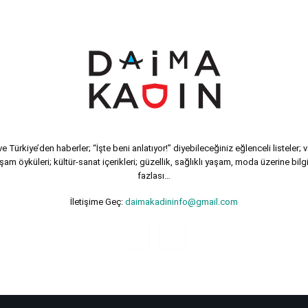
 Türkiye’den haberler; “İşte beni anlatıyor!” diyebileceğiniz eğlenceli listeler; 
şam öyküleri; kültür-sanat içerikleri; güzellik, sağlıklı yaşam, moda üzerine bilgi
fazlası…
İletişime Geç:
daimakadininfo@gmail.com