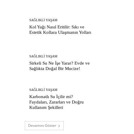
SAĞLIKLI YAŞAM
Kol Yağı Nasıl Eritilir: Sıkı ve
Estetik Kollara Ulaşmanın Yolları
SAĞLIKLI YAŞAM
Sirkeli Su Ne İşe Yarar? Evde ve
Sağlıkta Doğal Bir Mucize!
SAĞLIKLI YAŞAM
Karbonatlı Su İçilir mi?
Faydaları, Zararları ve Doğru
Kullanım Şekilleri
Devamını Göster