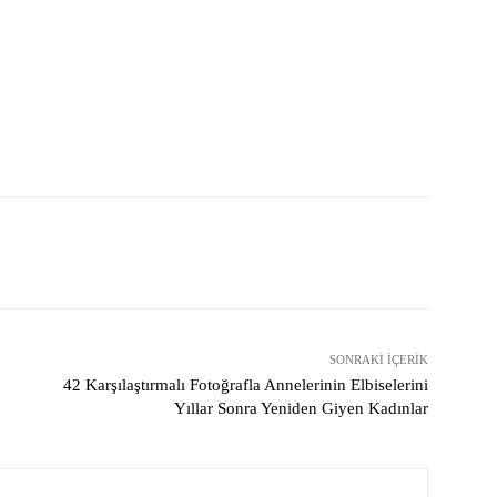
X
Pinterest
WhatsApp
SONRAKI İÇERIK
42 Karşılaştırmalı Fotoğrafla Annelerinin Elbiselerini
Yıllar Sonra Yeniden Giyen Kadınlar