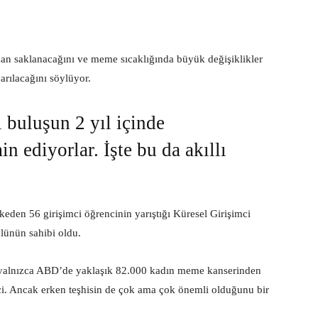
ndan saklanacağını ve meme sıcaklığında büyük değişiklikler
rılacağını söylüyor.
i buluşun 2 yıl içinde
in ediyorlar. İşte bu da akıllı
eden 56 girişimci öğrencinin yarıştığı Küresel Girişimci
ülünün sahibi oldu.
 yalnızca ABD’de yaklaşık 82.000 kadın meme kanserinden
ci. Ancak erken teşhisin de çok ama çok önemli olduğunu bir