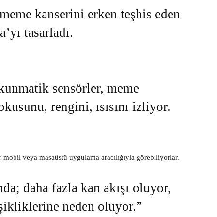
 meme kanserini erken teşhis eden
’yı tasarladı.
okunmatik sensörler, meme
kusunu, rengini, ısısını izliyor.
ir mobil veya masaüstü uygulama aracılığıyla görebiliyorlar.
a; daha fazla kan akışı oluyor,
şikliklerine neden oluyor.”