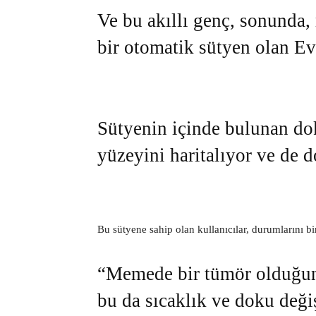
Ve bu akıllı genç, sonunda,
bir otomatik sütyen olan Eva
Sütyenin içinde bulunan d
yüzeyini haritalıyor ve de do
Bu sütyene sahip olan kullanıcılar, durumlarını b
“Memede bir tümör olduğund
bu da sıcaklık ve doku deği