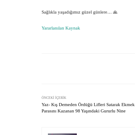
Sağlıkla yaşadığımız güzel günlere… 🙏
Yararlanılan Kaynak
Facebook
Paylaş
ÖNCEKI İÇERIK
Yaz- Kış Demeden Ördüğü Lifleri Satarak Ekmek
Parasını Kazanan 98 Yaşındaki Gururlu Nine