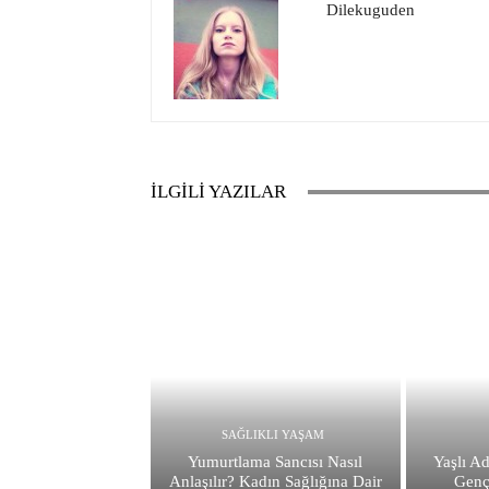
Dilekuguden
İLGİLİ YAZILAR
SAĞLIKLI YAŞAM
Yumurtlama Sancısı Nasıl
Yaşlı A
Anlaşılır? Kadın Sağlığına Dair
Genç