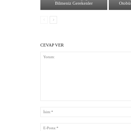
Bilmeniz Gerekenler
Otobü
CEVAP VER
Yorum: