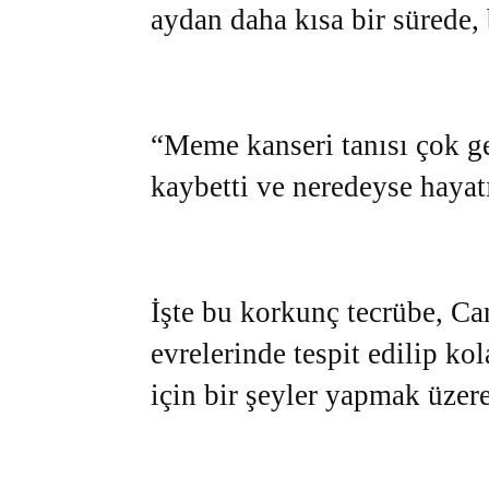
aydan daha kısa bir sürede,
“Meme kanseri tanısı çok 
kaybetti ve neredeyse hayat
İşte bu korkunç tecrübe, Ca
evrelerinde tespit edilip ko
için bir şeyler yapmak üzere