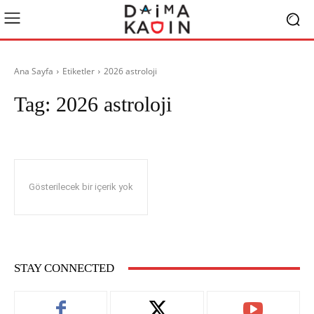
Ana Sayfa
Etiketler
2026 astroloji
Tag:
2026 astroloji
Gösterilecek bir içerik yok
STAY CONNECTED