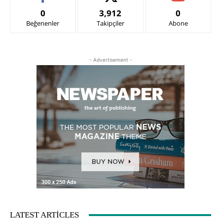
0
3,912
0
Beğenenler
Takipçiler
Abone
- Advertisement -
LATEST ARTICLES