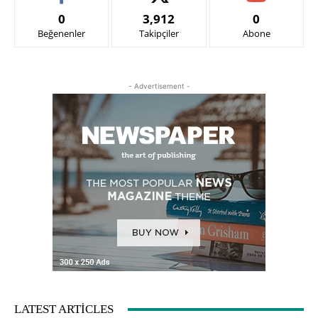
0
3,912
0
Beğenenler
Takipçiler
Abone
- Advertisement -
LATEST ARTICLES