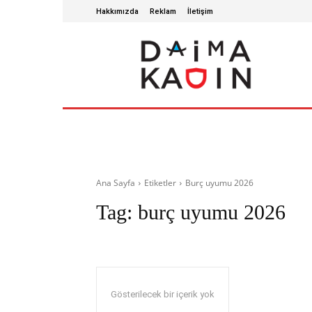
Hakkımızda
Reklam
İletişim
ANA SAYFA
SAĞLIKLI YAŞAM
GÜZ
Ana Sayfa
Etiketler
Burç uyumu 2026
Tag:
burç uyumu 2026
Gösterilecek bir içerik yok