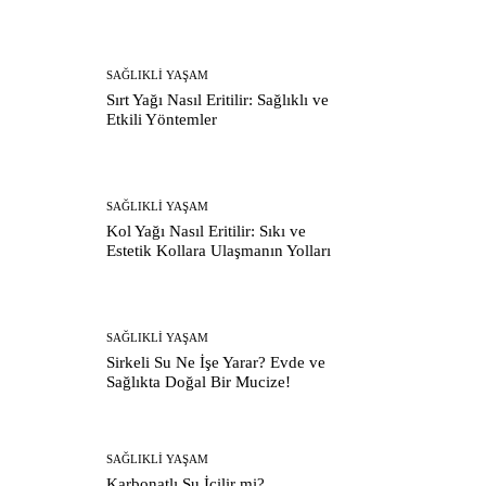
SAĞLIKLI YAŞAM
Sırt Yağı Nasıl Eritilir: Sağlıklı ve
Etkili Yöntemler
SAĞLIKLI YAŞAM
Kol Yağı Nasıl Eritilir: Sıkı ve
Estetik Kollara Ulaşmanın Yolları
SAĞLIKLI YAŞAM
Sirkeli Su Ne İşe Yarar? Evde ve
Sağlıkta Doğal Bir Mucize!
SAĞLIKLI YAŞAM
Karbonatlı Su İçilir mi?