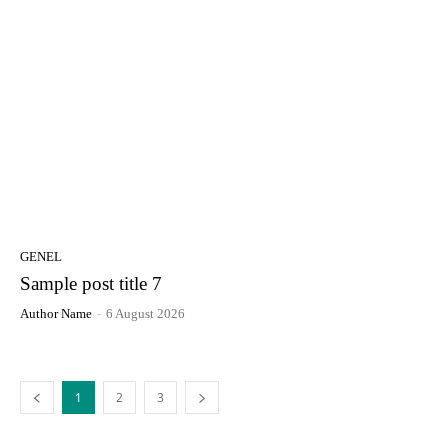
GENEL
Sample post title 7
Author Name
-
6 August 2026
1
2
3