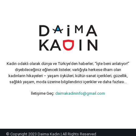
Kadın odaklı olarak dünya ve Türkiye’den haberler; “İşte beni anlatıyor!”
diyebileceğiniz eğlenceli listeler; varlığıyla herkese ilham olan
kadınların hikayeleri – yaşam öyküleri; kültür-sanat içerikleri; güzellik,
sağlıklı yaşam, moda üzerine bilgilendirici içerikler ve daha fazlası…
İletişime Geç:
daimakadininfo@gmail.com
© Copyright 2023 Daima Kadın | All Rights Reserved