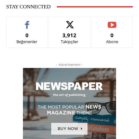
STAY CONNECTED
0
3,912
0
Beğenenler
Takipçiler
Abone
- Advertisement -