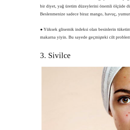
bir diyet, yağ üretim düzeylerini önemli ölçüde düş
Beslenmenize sadece biraz mango, havuç, yumurta s
● Yüksek glisemik indeksi olan besinlerin tüketi
makarna yiyin. Bu sayede geçmişteki cilt problem
3. Sivilce