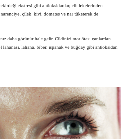
ekirdeği ekstresi gibi antioksidanlar, cilt lekelerinden
 narenciye, çilek, kivi, domates ve nar tüketerek de
nız daha görünür hale gelir. Cildinizi mor ötesi ışınlardan
el lahanası, lahana, biber, ıspanak ve buğday gibi antioksidan