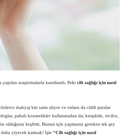
da yapılan araştırmalarla kanıtlandı. Peki
cilt sağlığı için nasıl
yüzlerce makyaj kiti satın alıyor ve onlara da ciddi paralar
oglar, pahalı kozmetikler kullanmadan da; kırışıklık, sivilce,
mkün olduğunu keşfetti. Bunun için yapmanız gereken tek şey
it daha yiyecek katmak! İşte
“Cilt sağlığı için nasıl