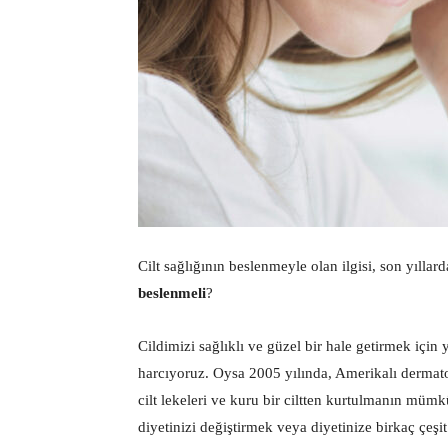
Cilt sağlığının beslenmeyle olan ilgisi, son yıllar
beslenmeli
?
Cildimizi sağlıklı ve güzel bir hale getirmek için 
harcıyoruz. Oysa 2005 yılında, Amerikalı dermatol
cilt lekeleri ve kuru bir ciltten kurtulmanın mü
diyetinizi değiştirmek veya diyetinize birkaç çeş