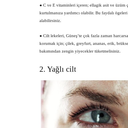
● C ve E vitaminleri içeren; ellagik asit ve üzüm ç
kurtulmanıza yardımcı olabilir. Bu faydalı ögeleri
alabilirsiniz.
● Cilt lekeleri, Güneş’te çok fazla zaman harcarsa
korumak için; çilek, greyfurt, ananas, erik, brüks
bakımından zengin yiyecekler tüketmelisiniz.
2. Yağlı cilt