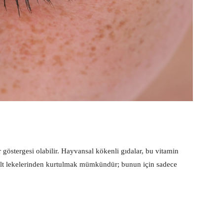
ir göstergesi olabilir. Hayvansal kökenli gıdalar, bu vitamin
ilt lekelerinden kurtulmak mümkündür; bunun için sadece