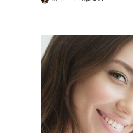
28 Ağustos 2017
Facebook
X
Pintere