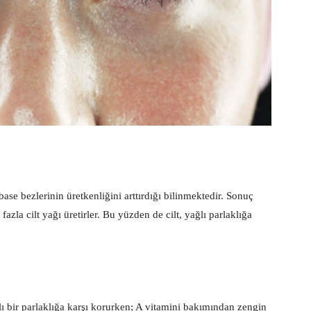
ase bezlerinin üretkenliğini arttırdığı bilinmektedir. Sonuç
zla cilt yağı üretirler. Bu yüzden de cilt, yağlı parlaklığa
lı bir parlaklığa karşı korurken; A vitamini bakımından zengin