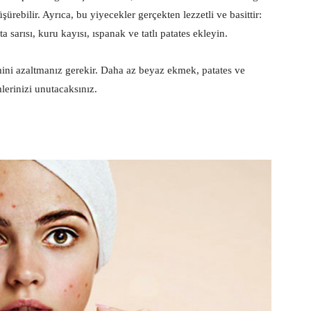
ürebilir. Ayrıca, bu yiyecekler gerçekten lezzetli ve basittir:
arısı, kuru kayısı, ıspanak ve tatlı patates ekleyin.
mini azaltmanız gerekir. Daha az beyaz ekmek, patates ve
lerinizi unutacaksınız.