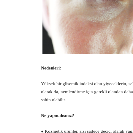
Nedenleri:
Yüksek bir glisemik indeksi olan yiyeceklerin, seb
olarak da, nemlendirme için gerekli olandan daha fa
sahip olabilir.
Ne yapmalısınız?
● Kozmetik ürünler, sizi sadece geçici olarak yağ