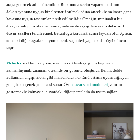
araya getirmek adına önemlidir. Bu konuda seçim yaparken odanın
dekorasyonuna uygun bir alternatif bulmak adına öncelikle mekanın genel
havasına uygun tasarımlar tercih edilmelidir. Örneğin, minimalist bir
dizayna sahip bir alanınız varsa, sade ve düz çizgilere sahip
dekoratif
duvar saatleri
tercih etmek bütünlüğü korumak adına faydalı olur. Ayrıca,
odadaki diğer eşyalarla uyumlu renk seçimleri yapmak da büyük önem
taşır.
Mclocks
özel koleksiyonu, modern ve klasik çizgileri başarıyla
harmanlayarak, zamanın ötesinde bir görüntü oluşturur. Her modelde
kullanılan ahşap, metal gibi malzemeler, her türlü ortama uyum sağlayan
geniş bir seçenek yelpazesi sunar. Özel
duvar saati modelleri
, zamanı
göstermekle kalmayıp, duvardaki diğer parçalarla da uyum sağlar.