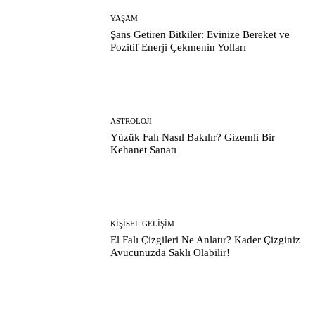
YAŞAM
Şans Getiren Bitkiler: Evinize Bereket ve
Pozitif Enerji Çekmenin Yolları
ASTROLOJI
Yüzük Falı Nasıl Bakılır? Gizemli Bir
Kehanet Sanatı
KIŞISEL GELIŞIM
El Falı Çizgileri Ne Anlatır? Kader Çizginiz
Avucunuzda Saklı Olabilir!