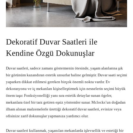
Dekoratif Duvar Saatleri ile
Kendine Özgü Dokunuşlar
Duvar saatleri, sadece zamanı göstermenin ötesinde, yaşam alanlarına şık
bir görünüm kazandıran estetik unsurlar haline gelmiştir. Duvar saati seçimi
yaparken dikkat edilmesi gereken birçok önemli nokta vardır. Ev
dekorasyonu ve iç mekanları kişiselleştirmek için nesnelerin seçimi büyük
önem taşır. Fonksiyonelliği yanı sıra estetik detaylar sunan ögeler,
mekanlara özel bir tarz getiren eşsiz yöntemler sunar. Mclocks’un doğadan
ilham alınan malzemelerle ürettiği dekoratif duvar saatleri, evinize veya
ofisinize zarif dokunuşlar yapmanıza yardımcı olur.
Duvar saatleri kullanmak, yaşanılan mekanlarda işlevsellik ve estetiği bir