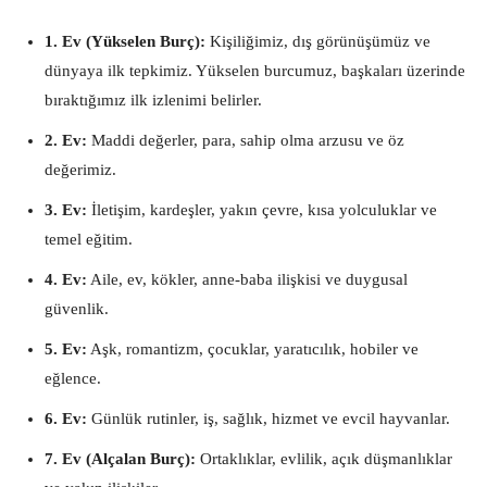
1. Ev (Yükselen Burç):
Kişiliğimiz, dış görünüşümüz ve
dünyaya ilk tepkimiz. Yükselen burcumuz, başkaları üzerinde
bıraktığımız ilk izlenimi belirler.
2. Ev:
Maddi değerler, para, sahip olma arzusu ve öz
değerimiz.
3. Ev:
İletişim, kardeşler, yakın çevre, kısa yolculuklar ve
temel eğitim.
4. Ev:
Aile, ev, kökler, anne-baba ilişkisi ve duygusal
güvenlik.
5. Ev:
Aşk, romantizm, çocuklar, yaratıcılık, hobiler ve
eğlence.
6. Ev:
Günlük rutinler, iş, sağlık, hizmet ve evcil hayvanlar.
7. Ev (Alçalan Burç):
Ortaklıklar, evlilik, açık düşmanlıklar