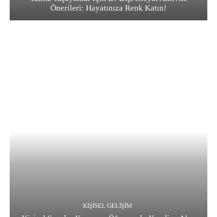
Önerileri: Hayatınıza Renk Katın!
KIŞISEL GELIŞIM