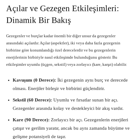
Açılar ve Gezegen Etkileşimleri:
Dinamik Bir Bakış
Gezegenler ve burçlar kadar önemli bir diğer unsur da gezegenler
arasındaki açılardır. Açılar (aspektler), iki veya daha fazla gezegenin
birbirine göre konumlandığı özel derecelerdir ve bu gezegenlerin
enerjilerinin birbiriyle nasıl etkileşimde bulunduğunu gösterir. Bu
etkileşimler uyumlu (üçgen, sekstil) veya zorlayıcı (kare, karşıt) olabilir.
Kavuşum (0 Derece):
İki gezegenin aynı burç ve derecede
olması. Enerjiler birleşir ve birbirini güçlendirir.
Sekstil (60 Derece):
Uyumlu ve fırsatlar sunan bir açı.
Gezegenler arasında kolay ve destekleyici bir akış vardır.
Kare (90 Derece):
Zorlayıcı bir açı. Gezegenlerin enerjileri
çatışır ve gerilim yaratır, ancak bu aynı zamanda büyüme ve
gelişme potansiyeli de taşır.