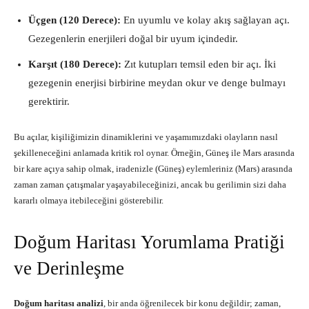
Üçgen (120 Derece):
En uyumlu ve kolay akış sağlayan açı.
Gezegenlerin enerjileri doğal bir uyum içindedir.
Karşıt (180 Derece):
Zıt kutupları temsil eden bir açı. İki
gezegenin enerjisi birbirine meydan okur ve denge bulmayı
gerektirir.
Bu açılar, kişiliğimizin dinamiklerini ve yaşamımızdaki olayların nasıl
şekilleneceğini anlamada kritik rol oynar. Örneğin, Güneş ile Mars arasında
bir kare açıya sahip olmak, iradenizle (Güneş) eylemleriniz (Mars) arasında
zaman zaman çatışmalar yaşayabileceğinizi, ancak bu gerilimin sizi daha
kararlı olmaya itebileceğini gösterebilir.
Doğum Haritası Yorumlama Pratiği
ve Derinleşme
Doğum haritası analizi
, bir anda öğrenilecek bir konu değildir; zaman,