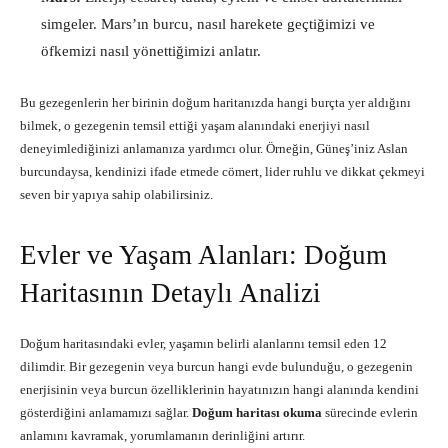
simgeler. Mars’ın burcu, nasıl harekete geçtiğimizi ve
öfkemizi nasıl yönettiğimizi anlatır.
Bu gezegenlerin her birinin doğum haritanızda hangi burçta yer aldığını
bilmek, o gezegenin temsil ettiği yaşam alanındaki enerjiyi nasıl
deneyimlediğinizi anlamanıza yardımcı olur. Örneğin, Güneş’iniz Aslan
burcundaysa, kendinizi ifade etmede cömert, lider ruhlu ve dikkat çekmeyi
seven bir yapıya sahip olabilirsiniz.
Evler ve Yaşam Alanları: Doğum
Haritasının Detaylı Analizi
Doğum haritasındaki evler, yaşamın belirli alanlarını temsil eden 12
dilimdir. Bir gezegenin veya burcun hangi evde bulunduğu, o gezegenin
enerjisinin veya burcun özelliklerinin hayatınızın hangi alanında kendini
gösterdiğini anlamamızı sağlar.
Doğum haritası okuma
sürecinde evlerin
anlamını kavramak, yorumlamanın derinliğini artırır.