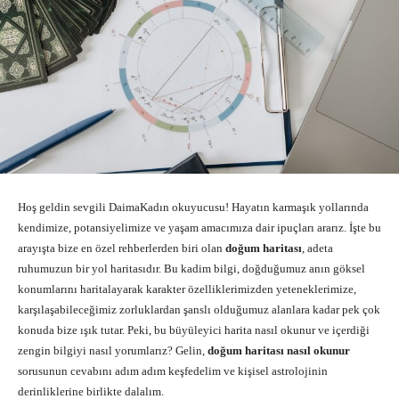
Hoş geldin sevgili DaimaKadın okuyucusu! Hayatın karmaşık yollarında
kendimize, potansiyelimize ve yaşam amacımıza dair ipuçları ararız. İşte bu
arayışta bize en özel rehberlerden biri olan
doğum haritası
, adeta
ruhumuzun bir yol haritasıdır. Bu kadim bilgi, doğduğumuz anın göksel
konumlarını haritalayarak karakter özelliklerimizden yeteneklerimize,
karşılaşabileceğimiz zorluklardan şanslı olduğumuz alanlara kadar pek çok
konuda bize ışık tutar. Peki, bu büyüleyici harita nasıl okunur ve içerdiği
zengin bilgiyi nasıl yorumlarız? Gelin,
doğum haritası nasıl okunur
sorusunun cevabını adım adım keşfedelim ve kişisel astrolojinin
derinliklerine birlikte dalalım.