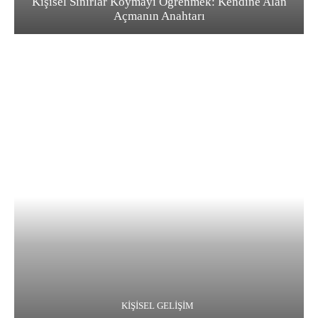
Kişisel Sınırlar Koymayı Öğrenmek: Kendine Alan
Açmanın Anahtarı
KIŞISEL GELIŞIM