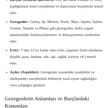
kişiliğimizin temel enerjilerini ve dışavurum biçimlerini temsil
eder.
Gezegenler:
Güneş, Ay, Merkür, Venüs, Mars, Jüpiter, Satürn,
Uranüs, Neptün ve Plüton gibi gezegenler, farklı yaşam
alanlarındaki fonksiyonlarımızı ve ihtiyaçlarımızı sembolize
eder.
Evler:
1’den 12’ye kadar olan evler, yaşamın farklı alanlarını
(kişilik, para, iletişim, aile, aşk, sağlık, kariyer vb.) temsil
eder.
Açılar (Aspektler):
Gezegenler arasındaki uzaklıklar ve
etkileşimler, enerjilerinin birbiriyle nasıl uyum sağladığını
veya çatıştığını gösterir.
Gezegenlerin Anlamları ve Burçlardaki
Konumları