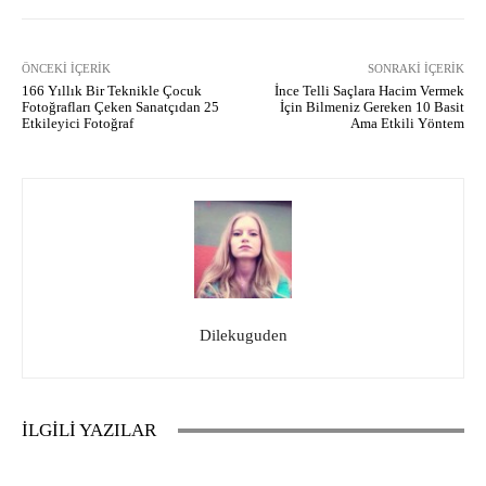
ÖNCEKI İÇERIK
SONRAKI İÇERIK
166 Yıllık Bir Teknikle Çocuk
İnce Telli Saçlara Hacim Vermek
Fotoğrafları Çeken Sanatçıdan 25
İçin Bilmeniz Gereken 10 Basit
Etkileyici Fotoğraf
Ama Etkili Yöntem
Dilekuguden
İLGİLİ YAZILAR