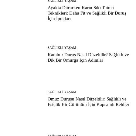
SAĞLIKLI YAŞAM
Ayakta Dururken Karın Sıkı Tutma
Teknikleri: Daha Fit ve Sağlıklı Bir Duruş
İçin İpuçları
SAĞLIKLI YAŞAM
Kambur Duruş Nasıl Düzeltilir? Sağlıklı ve
Dik Bir Omurga İçin Adımlar
SAĞLIKLI YAŞAM
Omuz Duruşu Nasıl Düzeltilir: Sağlıklı ve
Estetik Bir Görünüm İçin Kapsamlı Rehber