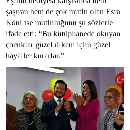
Eşinin hediyesi karşısında hem
şaşıran hem de çok mutlu olan Esra
Köni ise mutluluğunu şu sözlerle
ifade etti: “Bu kütüphanede okuyan
çocuklar güzel ülkem içim güzel
hayaller kurarlar.”