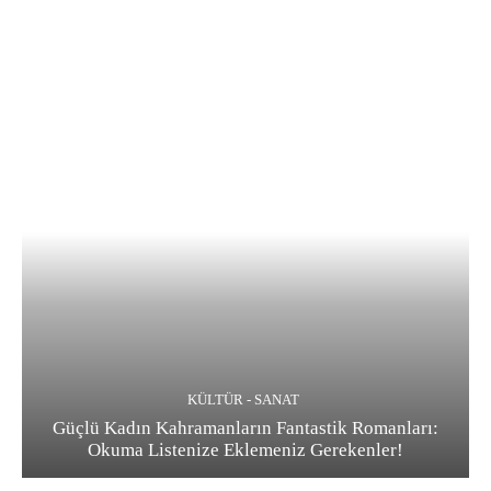
KÜLTÜR - SANAT
Güçlü Kadın Kahramanların Fantastik Romanları:
Okuma Listenize Eklemeniz Gerekenler!