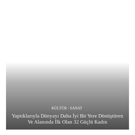
KÜLTÜR - SANAT
Yaptıklarıyla Dünyayı Daha İyi Bir Yere Dönüştüren
Ve Alanında İlk Olan 32 Güçlü Kadın