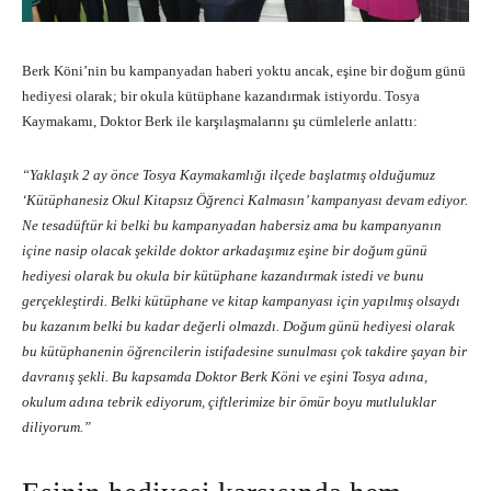
Berk Köni’nin bu kampanyadan haberi yoktu ancak, eşine bir doğum günü
hediyesi olarak; bir okula kütüphane kazandırmak istiyordu. Tosya
Kaymakamı, Doktor Berk ile karşılaşmalarını şu cümlelerle anlattı:
“Yaklaşık 2 ay önce Tosya Kaymakamlığı ilçede başlatmış olduğumuz
‘Kütüphanesiz Okul Kitapsız Öğrenci Kalmasın’ kampanyası devam ediyor.
Ne tesadüftür ki belki bu kampanyadan habersiz ama bu kampanyanın
içine nasip olacak şekilde doktor arkadaşımız eşine bir doğum günü
hediyesi olarak bu okula bir kütüphane kazandırmak istedi ve bunu
gerçekleştirdi. Belki kütüphane ve kitap kampanyası için yapılmış olsaydı
bu kazanım belki bu kadar değerli olmazdı. Doğum günü hediyesi olarak
bu kütüphanenin öğrencilerin istifadesine sunulması çok takdire şayan bir
davranış şekli. Bu kapsamda Doktor Berk Köni ve eşini Tosya adına,
okulum adına tebrik ediyorum, çiftlerimize bir ömür boyu mutluluklar
diliyorum.”