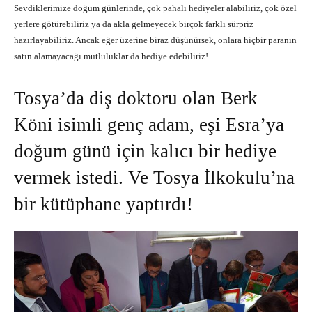
Sevdiklerimize doğum günlerinde, çok pahalı hediyeler alabiliriz, çok özel
yerlere götürebiliriz ya da akla gelmeyecek birçok farklı sürpriz
hazırlayabiliriz. Ancak eğer üzerine biraz düşünürsek, onlara hiçbir paranın
satın alamayacağı mutluluklar da hediye edebiliriz!
Tosya’da diş doktoru olan Berk
Köni isimli genç adam, eşi Esra’ya
doğum günü için kalıcı bir hediye
vermek istedi. Ve Tosya İlkokulu’na
bir kütüphane yaptırdı!