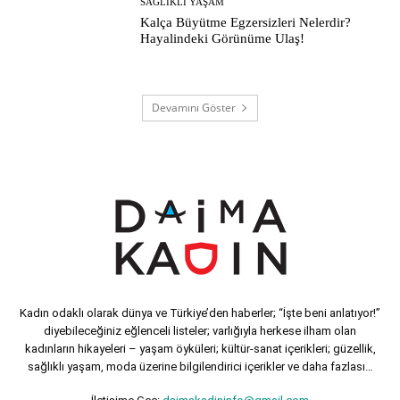
SAĞLIKLI YAŞAM
Kalça Büyütme Egzersizleri Nelerdir?
Hayalindeki Görünüme Ulaş!
Devamını Göster
Kadın odaklı olarak dünya ve Türkiye’den haberler; “İşte beni anlatıyor!”
diyebileceğiniz eğlenceli listeler; varlığıyla herkese ilham olan
kadınların hikayeleri – yaşam öyküleri; kültür-sanat içerikleri; güzellik,
sağlıklı yaşam, moda üzerine bilgilendirici içerikler ve daha fazlası…