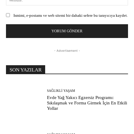
Ismimi, e-postamı ve web sitemi bir dahaki sefere bu tarayıcıya kaydet.
- Advertisement -
SON YAZILAR
SAĞLIKLI YAŞAM
Evde Yağ Yakıcı Egzersiz Programı:
Sıkılaşmak ve Forma Girmek İçin En Etkili
Yollar