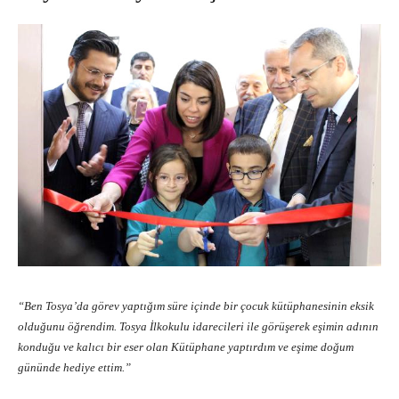
“Ben Tosya’da görev yaptığım süre içinde bir çocuk kütüphanesinin eksik
olduğunu öğrendim. Tosya İlkokulu idarecileri ile görüşerek eşimin adının
konduğu ve kalıcı bir eser olan Kütüphane yaptırdım ve eşime doğum
gününde hediye ettim.”