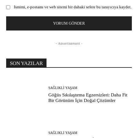
Ismimi, e-postamı ve web sitemi bir dahaki sefere bu tarayıcıya kaydet.
- Advertisement -
SON YAZILAR
SAĞLIKLI YAŞAM
Göğüs Sıkılaştırma Egzersizleri: Daha Fit
Bir Görünüm İçin Doğal Çözümler
SAĞLIKLI YAŞAM