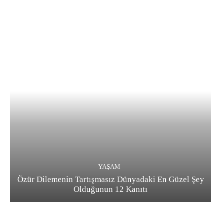
YAŞAM
Özür Dilemenin Tartışmasız Dünyadaki En Güzel Şey
Olduğunun 12 Kanıtı