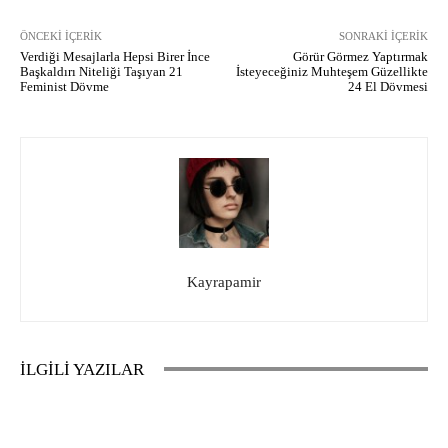
ÖNCEKI İÇERIK
SONRAKI İÇERIK
Verdiği Mesajlarla Hepsi Birer İnce
Görür Görmez Yaptırmak
Başkaldırı Niteliği Taşıyan 21
İsteyeceğiniz Muhteşem Güzellikte
Feminist Dövme
24 El Dövmesi
Kayrapamir
İLGİLİ YAZILAR