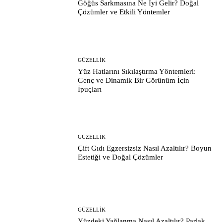
Göğüs Sarkmasına Ne İyi Gelir? Doğal
Çözümler ve Etkili Yöntemler
GÜZELLIK
Yüz Hatlarını Sıkılaştırma Yöntemleri:
Genç ve Dinamik Bir Görünüm İçin
İpuçları
GÜZELLIK
Çift Gıdı Egzersizsiz Nasıl Azaltılır? Boyun
Estetiği ve Doğal Çözümler
GÜZELLIK
Yüzdeki Yağlanma Nasıl Azaltılır? Parlak