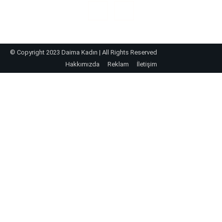
© Copyright 2023 Daima Kadın | All Rights Reserved
Hakkımızda
Reklam
İletişim