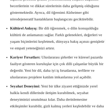
becerilerinin ve dikkat sürelerinin daha gelişmiş olduğunu
göstermektedir. Ayrıca, dil öğrenimi Alzheimer gibi
nörodejeneratif hastalıkların başlangıcını geciktirebilir.
Kültürel Anlayış:
Bir dili öğrenmek, o dilin konuşulduğu
kültürü de anlamanızı sağlar. Farklı gelenekleri, değerleri ve
yaşam biçimlerini keşfetmek, dünyaya bakış açınızı genişletir
ve empati yeteneğinizi artırır.
Kariyer Fırsatları:
Uluslararası şirketler ve küresel pazarda
faaliyet gösteren kuruluşlar için çok dilli çalışanlar büyük bir
değerdir. Yeni bir dil, daha iyi iş fırsatlarına, terfilere ve
uluslararası projelere katılım imkanlarına yol açabilir.
Seyahat Deneyimi:
Yeni bir ülke ziyaret ettiğinizde yerel
halkla kendi dillerinde iletişim kurabilmek, seyahat
deneyiminizi unutulmaz kılar. Daha derinlemesine
etkileşimler kurabilir, gizli kalmış yerleri keşfedebilir ve daha