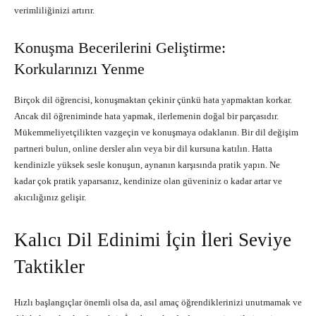
verimliliğinizi artırır.
Konuşma Becerilerini Geliştirme:
Korkularınızı Yenme
Birçok dil öğrencisi, konuşmaktan çekinir çünkü hata yapmaktan korkar.
Ancak dil öğreniminde hata yapmak, ilerlemenin doğal bir parçasıdır.
Mükemmeliyetçilikten vazgeçin ve konuşmaya odaklanın. Bir dil değişim
partneri bulun, online dersler alın veya bir dil kursuna katılın. Hatta
kendinizle yüksek sesle konuşun, aynanın karşısında pratik yapın. Ne
kadar çok pratik yaparsanız, kendinize olan güveniniz o kadar artar ve
akıcılığınız gelişir.
Kalıcı Dil Edinimi İçin İleri Seviye
Taktikler
Hızlı başlangıçlar önemli olsa da, asıl amaç öğrendiklerinizi unutmamak ve