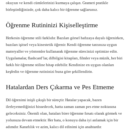
okuyun ve kendi cümlelerinizi kurmaya çalışın. Grameri pratikle
birleştirdiğinizde, çok daha kalıcı bir öğrenme sağlarsınız.
Öğrenme Rutininizi Kişiselleştirme
Herkesin öğrenme stili farklıdır. Bazıları görsel hafızaya dayalı öğrenirken,
bazıları işitsel veya kinestetik öğrenir. Kendi öğrenme tarzınıza uygun
materyaller ve yöntemler kullanarak öğrenme sürecinizi optimize edin.
Uygulamalar, flashcard’lar, dilbilgisi kitapları, filmler veya müzik, her biri
farklı bir öğrenme stiline hitap edebilir. Kendinize en uygun olanları
keşfedin ve öğrenme rutininizi buna göre şekillendirin.
Hatalardan Ders Çıkarma ve Pes Etmeme
Dil öğrenimi inişli çıkışlı bir süreçtir. Hatalar yapacak, bazen
ilerleyemediğinizi hissedecek, hatta zaman zaman pes etme noktasına
geleceksiniz. Önemli olan, hataları birer öğrenme fırsatı olarak görmek ve
yolunuza devam etmektir. Her hata, o konuyu daha iyi anlamak için bir
adımdır. Kararlılık ve azim, kalıcı dil edinimi için anahtardır.