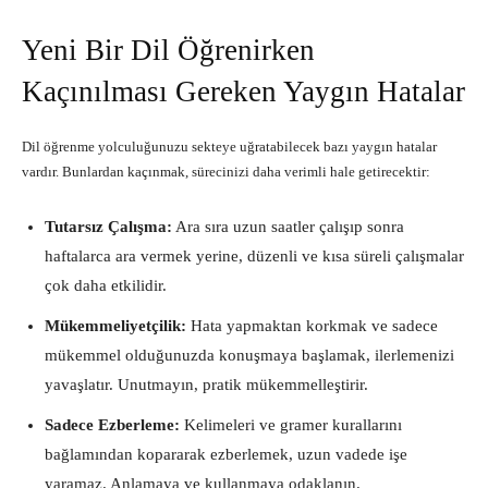
Yeni Bir Dil Öğrenirken
Kaçınılması Gereken Yaygın Hatalar
Dil öğrenme yolculuğunuzu sekteye uğratabilecek bazı yaygın hatalar
vardır. Bunlardan kaçınmak, sürecinizi daha verimli hale getirecektir:
Tutarsız Çalışma:
Ara sıra uzun saatler çalışıp sonra
haftalarca ara vermek yerine, düzenli ve kısa süreli çalışmalar
çok daha etkilidir.
Mükemmeliyetçilik:
Hata yapmaktan korkmak ve sadece
mükemmel olduğunuzda konuşmaya başlamak, ilerlemenizi
yavaşlatır. Unutmayın, pratik mükemmelleştirir.
Sadece Ezberleme:
Kelimeleri ve gramer kurallarını
bağlamından kopararak ezberlemek, uzun vadede işe
yaramaz. Anlamaya ve kullanmaya odaklanın.