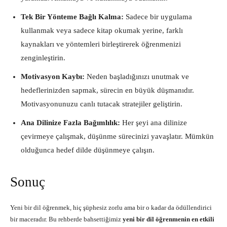
Tek Bir Yönteme Bağlı Kalma:
Sadece bir uygulama
kullanmak veya sadece kitap okumak yerine, farklı
kaynakları ve yöntemleri birleştirerek öğrenmenizi
zenginleştirin.
Motivasyon Kaybı:
Neden başladığınızı unutmak ve
hedeflerinizden sapmak, sürecin en büyük düşmanıdır.
Motivasyonunuzu canlı tutacak stratejiler geliştirin.
Ana Dilinize Fazla Bağımlılık:
Her şeyi ana dilinize
çevirmeye çalışmak, düşünme sürecinizi yavaşlatır. Mümkün
olduğunca hedef dilde düşünmeye çalışın.
Sonuç
Yeni bir dil öğrenmek, hiç şüphesiz zorlu ama bir o kadar da ödüllendirici
bir maceradır. Bu rehberde bahsettiğimiz
yeni bir dil öğrenmenin en etkili