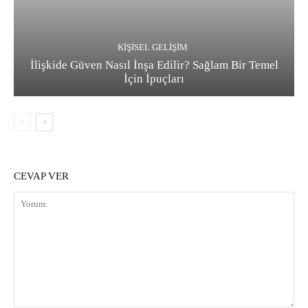
KIŞISEL GELIŞIM
İlişkide Güven Nasıl İnşa Edilir? Sağlam Bir Temel
İçin İpuçları
CEVAP VER