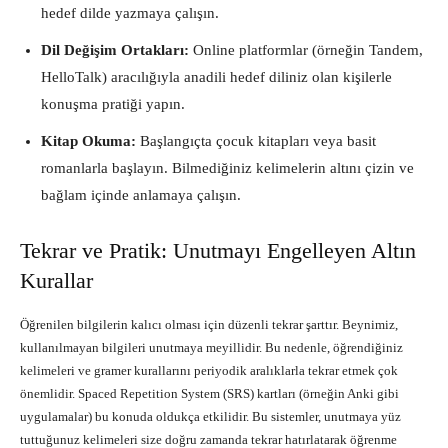
hedef dilde yazmaya çalışın.
Dil Değişim Ortakları:
Online platformlar (örneğin Tandem,
HelloTalk) aracılığıyla anadili hedef diliniz olan kişilerle
konuşma pratiği yapın.
Kitap Okuma:
Başlangıçta çocuk kitapları veya basit
romanlarla başlayın. Bilmediğiniz kelimelerin altını çizin ve
bağlam içinde anlamaya çalışın.
Tekrar ve Pratik: Unutmayı Engelleyen Altın
Kurallar
Öğrenilen bilgilerin kalıcı olması için düzenli tekrar şarttır. Beynimiz,
kullanılmayan bilgileri unutmaya meyillidir. Bu nedenle, öğrendiğiniz
kelimeleri ve gramer kurallarını periyodik aralıklarla tekrar etmek çok
önemlidir. Spaced Repetition System (SRS) kartları (örneğin Anki gibi
uygulamalar) bu konuda oldukça etkilidir. Bu sistemler, unutmaya yüz
tuttuğunuz kelimeleri size doğru zamanda tekrar hatırlatarak öğrenme