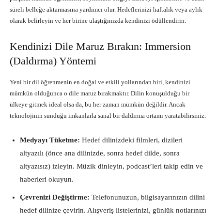
süreli belleğe aktarmasına yardımcı olur. Hedeflerinizi haftalık veya aylık
olarak belirleyin ve her birine ulaştığınızda kendinizi ödüllendirin.
Kendinizi Dile Maruz Bırakın: Immersion
(Daldırma) Yöntemi
Yeni bir dil öğrenmenin en doğal ve etkili yollarından biri, kendinizi
mümkün olduğunca o dile maruz bırakmaktır. Dilin konuşulduğu bir
ülkeye gitmek ideal olsa da, bu her zaman mümkün değildir. Ancak
teknolojinin sunduğu imkanlarla sanal bir daldırma ortamı yaratabilirsiniz:
Medyayı Tüketme:
Hedef dilinizdeki filmleri, dizileri
altyazılı (önce ana dilinizde, sonra hedef dilde, sonra
altyazısız) izleyin. Müzik dinleyin, podcast’leri takip edin ve
haberleri okuyun.
Çevrenizi Değiştirme:
Telefonunuzun, bilgisayarınızın dilini
hedef dilinize çevirin. Alışveriş listelerinizi, günlük notlarınızı