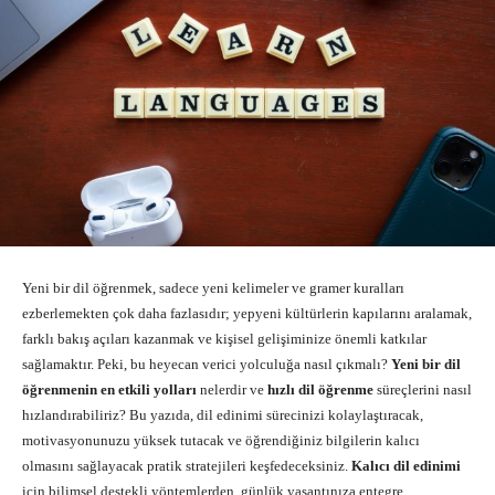
Yeni bir dil öğrenmek, sadece yeni kelimeler ve gramer kuralları
ezberlemekten çok daha fazlasıdır; yepyeni kültürlerin kapılarını aralamak,
farklı bakış açıları kazanmak ve kişisel gelişiminize önemli katkılar
sağlamaktır. Peki, bu heyecan verici yolculuğa nasıl çıkmalı?
Yeni bir dil
öğrenmenin en etkili yolları
nelerdir ve
hızlı dil öğrenme
süreçlerini nasıl
hızlandırabiliriz? Bu yazıda, dil edinimi sürecinizi kolaylaştıracak,
motivasyonunuzu yüksek tutacak ve öğrendiğiniz bilgilerin kalıcı
olmasını sağlayacak pratik stratejileri keşfedeceksiniz.
Kalıcı dil edinimi
için bilimsel destekli yöntemlerden, günlük yaşantınıza entegre