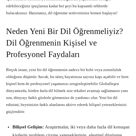
edebileceğiniz ipuçlarına kadar her şeyi bu kapsamlı rehberde
bulacaksınız. Hazırsanız, dil öğrenme serüveninize hemen başlayın!
Neden Yeni Bir Dil Öğrenmeliyiz?
Dil Öğrenmenin Kişisel ve
Profesyonel Faydaları
Birçok insan, yeni bir dil öğrenmenin sadece bir hobi veya zorunluluk
olduğunu düşünür. Ancak, bu süreç hayatınıza sayısız kapı açabilir ve hem
kişisel hem de profesyonel yaşamınızı zenginleştirebilir. Globalleşen
dünyamızda, birden fazla dil bilmek size rekabet avantajı sağlamanın yanı
sıra, dünyayı farklı gözlerle görmenize de yardımcı olur. Yeni bir dil
edinimi, beyninizin farklı alanlarını aktive ederek bilişsel yeteneklerinizi
güçlendirir.
Bilişsel Gelişim:
Araştırmalar, iki veya daha fazla dil konuşan
kişilerin problem çözme yeteneklerinin, eleştirel düşünme