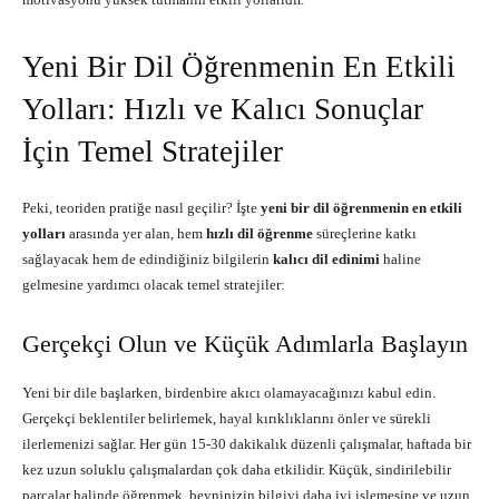
Yeni Bir Dil Öğrenmenin En Etkili
Yolları: Hızlı ve Kalıcı Sonuçlar
İçin Temel Stratejiler
Peki, teoriden pratiğe nasıl geçilir? İşte
yeni bir dil öğrenmenin en etkili
yolları
arasında yer alan, hem
hızlı dil öğrenme
süreçlerine katkı
sağlayacak hem de edindiğiniz bilgilerin
kalıcı dil edinimi
haline
gelmesine yardımcı olacak temel stratejiler:
Gerçekçi Olun ve Küçük Adımlarla Başlayın
Yeni bir dile başlarken, birdenbire akıcı olamayacağınızı kabul edin.
Gerçekçi beklentiler belirlemek, hayal kırıklıklarını önler ve sürekli
ilerlemenizi sağlar. Her gün 15-30 dakikalık düzenli çalışmalar, haftada bir
kez uzun soluklu çalışmalardan çok daha etkilidir. Küçük, sindirilebilir
parçalar halinde öğrenmek, beyninizin bilgiyi daha iyi işlemesine ve uzun