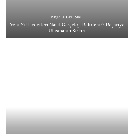
KIŞISEL GELIŞIM
Yeni Yıl Hedefleri Nasıl Gerçekçi Belirlenir? Başarıya
Ulaşmanın Sırları