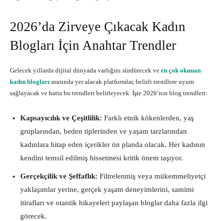
2026’da Zirveye Çıkacak Kadın
Blogları İçin Anahtar Trendler
Gelecek yıllarda dijital dünyada varlığını sürdürecek ve
en çok okunan
kadın blogları
arasında yer alacak platformlar, belirli trendlere uyum
sağlayacak ve hatta bu trendleri belirleyecek. İşte 2026’nın blog trendleri:
Kapsayıcılık ve Çeşitlilik:
Farklı etnik kökenlerden, yaş
gruplarından, beden tiplerinden ve yaşam tarzlarından
kadınlara hitap eden içerikler ön planda olacak. Her kadının
kendini temsil edilmiş hissetmesi kritik önem taşıyor.
Gerçekçilik ve Şeffaflık:
Filtrelenmiş veya mükemmeliyetçi
yaklaşımlar yerine, gerçek yaşam deneyimlerini, samimi
itirafları ve otantik hikayeleri paylaşan bloglar daha fazla ilgi
görecek.