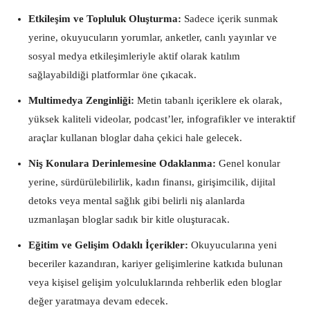
Etkileşim ve Topluluk Oluşturma:
Sadece içerik sunmak
yerine, okuyucuların yorumlar, anketler, canlı yayınlar ve
sosyal medya etkileşimleriyle aktif olarak katılım
sağlayabildiği platformlar öne çıkacak.
Multimedya Zenginliği:
Metin tabanlı içeriklere ek olarak,
yüksek kaliteli videolar, podcast’ler, infografikler ve interaktif
araçlar kullanan bloglar daha çekici hale gelecek.
Niş Konulara Derinlemesine Odaklanma:
Genel konular
yerine, sürdürülebilirlik, kadın finansı, girişimcilik, dijital
detoks veya mental sağlık gibi belirli niş alanlarda
uzmanlaşan bloglar sadık bir kitle oluşturacak.
Eğitim ve Gelişim Odaklı İçerikler:
Okuyucularına yeni
beceriler kazandıran, kariyer gelişimlerine katkıda bulunan
veya kişisel gelişim yolculuklarında rehberlik eden bloglar
değer yaratmaya devam edecek.