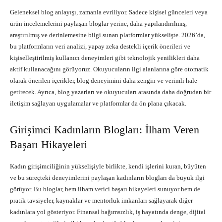
Geleneksel blog anlayışı, zamanla evriliyor. Sadece kişisel günceleri veya
ürün incelemelerini paylaşan bloglar yerine, daha yapılandırılmış,
araştırılmış ve derinlemesine bilgi sunan platformlar yükselişte. 2026’da,
bu platformların veri analizi, yapay zeka destekli içerik önerileri ve
kişiselleştirilmiş kullanıcı deneyimleri gibi teknolojik yenilikleri daha
aktif kullanacağını görüyoruz. Okuyucuların ilgi alanlarına göre otomatik
olarak önerilen içerikler, blog deneyimini daha zengin ve verimli hale
getirecek. Ayrıca, blog yazarları ve okuyucuları arasında daha doğrudan bir
iletişim sağlayan uygulamalar ve platformlar da ön plana çıkacak.
Girişimci Kadınların Blogları: İlham Veren
Başarı Hikayeleri
Kadın girişimciliğinin yükselişiyle birlikte, kendi işlerini kuran, büyüten
ve bu süreçteki deneyimlerini paylaşan kadınların blogları da büyük ilgi
görüyor. Bu bloglar, hem ilham verici başarı hikayeleri sunuyor hem de
pratik tavsiyeler, kaynaklar ve mentorluk imkanları sağlayarak diğer
kadınlara yol gösteriyor. Finansal bağımsızlık, iş hayatında denge, dijital