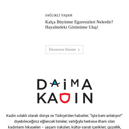
SAĞLIKLI YAŞAM
Kalça Büyütme Egzersizleri Nelerdir?
Hayalindeki Görünüme Ulaş!
Devamını Göster
Kadın odaklı olarak dünya ve Türkiye’den haberler; “İşte beni anlatıyor!”
diyebileceğiniz eğlenceli listeler; varlığıyla herkese ilham olan
kadınların hikayeleri – yaşam öyküleri; kültür-sanat içerikleri; güzellik,