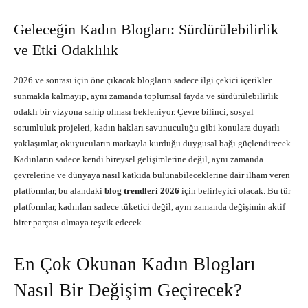
Geleceğin Kadın Blogları: Sürdürülebilirlik
ve Etki Odaklılık
2026 ve sonrası için öne çıkacak blogların sadece ilgi çekici içerikler
sunmakla kalmayıp, aynı zamanda toplumsal fayda ve sürdürülebilirlik
odaklı bir vizyona sahip olması bekleniyor. Çevre bilinci, sosyal
sorumluluk projeleri, kadın hakları savunuculuğu gibi konulara duyarlı
yaklaşımlar, okuyucuların markayla kurduğu duygusal bağı güçlendirecek.
Kadınların sadece kendi bireysel gelişimlerine değil, aynı zamanda
çevrelerine ve dünyaya nasıl katkıda bulunabileceklerine dair ilham veren
platformlar, bu alandaki
blog trendleri 2026
için belirleyici olacak. Bu tür
platformlar, kadınları sadece tüketici değil, aynı zamanda değişimin aktif
birer parçası olmaya teşvik edecek.
En Çok Okunan Kadın Blogları
Nasıl Bir Değişim Geçirecek?