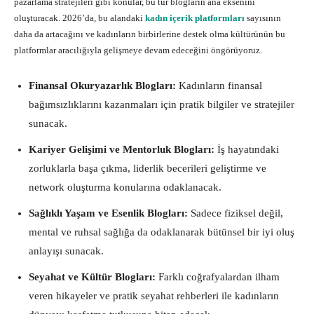
pazarlama stratejileri gibi konular, bu tür blogların ana eksenini
oluşturacak. 2026’da, bu alandaki
kadın içerik platformları
sayısının
daha da artacağını ve kadınların birbirlerine destek olma kültürünün bu
platformlar aracılığıyla gelişmeye devam edeceğini öngörüyoruz.
Finansal Okuryazarlık Blogları:
Kadınların finansal
bağımsızlıklarını kazanmaları için pratik bilgiler ve stratejiler
sunacak.
Kariyer Gelişimi ve Mentorluk Blogları:
İş hayatındaki
zorluklarla başa çıkma, liderlik becerileri geliştirme ve
network oluşturma konularına odaklanacak.
Sağlıklı Yaşam ve Esenlik Blogları:
Sadece fiziksel değil,
mental ve ruhsal sağlığa da odaklanarak bütünsel bir iyi oluş
anlayışı sunacak.
Seyahat ve Kültür Blogları:
Farklı coğrafyalardan ilham
veren hikayeler ve pratik seyahat rehberleri ile kadınların