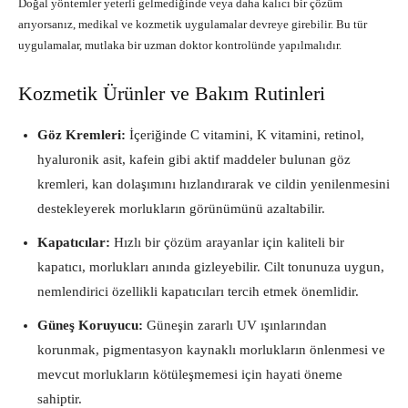
Doğal yöntemler yeterli gelmediğinde veya daha kalıcı bir çözüm
arıyorsanız, medikal ve kozmetik uygulamalar devreye girebilir. Bu tür
uygulamalar, mutlaka bir uzman doktor kontrolünde yapılmalıdır.
Kozmetik Ürünler ve Bakım Rutinleri
Göz Kremleri:
İçeriğinde C vitamini, K vitamini, retinol,
hyaluronik asit, kafein gibi aktif maddeler bulunan göz
kremleri, kan dolaşımını hızlandırarak ve cildin yenilenmesini
destekleyerek morlukların görünümünü azaltabilir.
Kapatıcılar:
Hızlı bir çözüm arayanlar için kaliteli bir
kapatıcı, morlukları anında gizleyebilir. Cilt tonunuza uygun,
nemlendirici özellikli kapatıcıları tercih etmek önemlidir.
Güneş Koruyucu:
Güneşin zararlı UV ışınlarından
korunmak, pigmentasyon kaynaklı morlukların önlenmesi ve
mevcut morlukların kötüleşmemesi için hayati öneme
sahiptir.