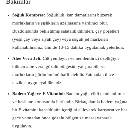
Bakımlar
Soğuk Kompres:
Soğukluk, kan damarlarını büzerek
morlukların ve şişliklerin azalmasına yardımcı olur.
Buzdolabında bekletilmiş salatalık dilimleri, çay poşetleri
(yeşil çay veya siyah çay) veya soğuk jel maskeleri
kullanabilirsiniz. Günde 10-15 dakika uygulamak yeterlidir.
Aloe Vera Jeli:
Cilt yenileyici ve nemlendirici özelliğiyle
bilinen aloe vera, gözaltı bölgesini yatıştırabilir ve
morlukların görünümünü hafifletebilir. Yatmadan önce
nazikçe uygulayabilirsiniz.
Badem Yağı ve E Vitamini:
Badem yağı, cildi nemlendirme
ve besleme konusunda harikadır. Birkaç damla badem yağına
bir E vitamini kapsülünün içeriğini ekleyerek karıştırın ve her
gece yatmadan önce gözaltı bölgenize masaj yaparak
uygulayın.