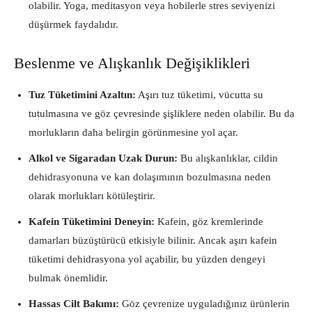
olabilir. Yoga, meditasyon veya hobilerle stres seviyenizi
düşürmek faydalıdır.
Beslenme ve Alışkanlık Değişiklikleri
Tuz Tüketimini Azaltın:
Aşırı tuz tüketimi, vücutta su
tutulmasına ve göz çevresinde şişliklere neden olabilir. Bu da
morlukların daha belirgin görünmesine yol açar.
Alkol ve Sigaradan Uzak Durun:
Bu alışkanlıklar, cildin
dehidrasyonuna ve kan dolaşımının bozulmasına neden
olarak morlukları kötüleştirir.
Kafein Tüketimini Deneyin:
Kafein, göz kremlerinde
damarları büzüştürücü etkisiyle bilinir. Ancak aşırı kafein
tüketimi dehidrasyona yol açabilir, bu yüzden dengeyi
bulmak önemlidir.
Hassas Cilt Bakımı:
Göz çevrenize uyguladığınız ürünlerin