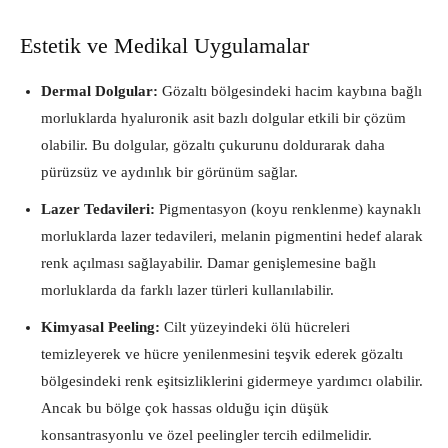
Estetik ve Medikal Uygulamalar
Dermal Dolgular:
Gözaltı bölgesindeki hacim kaybına bağlı
morluklarda hyaluronik asit bazlı dolgular etkili bir çözüm
olabilir. Bu dolgular, gözaltı çukurunu doldurarak daha
pürüzsüz ve aydınlık bir görünüm sağlar.
Lazer Tedavileri:
Pigmentasyon (koyu renklenme) kaynaklı
morluklarda lazer tedavileri, melanin pigmentini hedef alarak
renk açılması sağlayabilir. Damar genişlemesine bağlı
morluklarda da farklı lazer türleri kullanılabilir.
Kimyasal Peeling:
Cilt yüzeyindeki ölü hücreleri
temizleyerek ve hücre yenilenmesini teşvik ederek gözaltı
bölgesindeki renk eşitsizliklerini gidermeye yardımcı olabilir.
Ancak bu bölge çok hassas olduğu için düşük
konsantrasyonlu ve özel peelingler tercih edilmelidir.