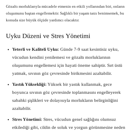
Gözaltı morluklarıyla mücadele etmenin en etkili yollarından biri, onların
oluşumunu baştan engellemektir. Sağlıklı bir yaşam tarzı benimsemek, bu
konuda size büyük ölçüde yardımcı olacaktır.
Uyku Düzeni ve Stres Yönetimi
Yeterli ve Kaliteli Uyku:
Günde 7-9 saat kesintisiz uyku,
vücudun kendini yenilemesi ve gözaltı morluklarının
oluşumunu engellemesi için hayati öneme sahiptir. Sırt üstü
yatmak, sıvının göz çevresinde birikmesini azaltabilir.
Yastık Yüksekliği:
Yüksek bir yastık kullanmak, gece
boyunca sıvının göz çevresinde toplanmasını engelleyerek
sabahki şişlikleri ve dolayısıyla morlukların belirginliğini
azaltabilir.
Stres Yönetimi:
Stres, vücudun genel sağlığını olumsuz
etkilediği gibi, cildin de soluk ve yorgun görünmesine neden