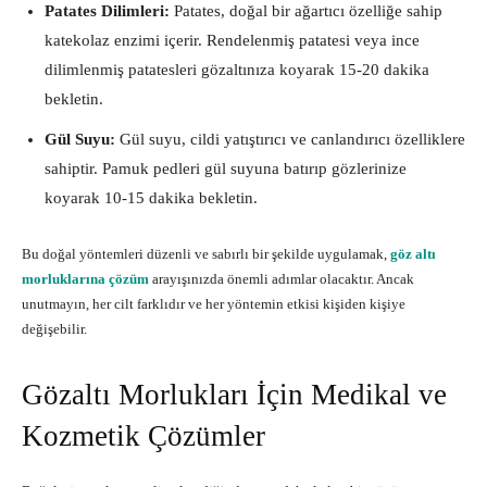
Patates Dilimleri:
Patates, doğal bir ağartıcı özelliğe sahip
katekolaz enzimi içerir. Rendelenmiş patatesi veya ince
dilimlenmiş patatesleri gözaltınıza koyarak 15-20 dakika
bekletin.
Gül Suyu:
Gül suyu, cildi yatıştırıcı ve canlandırıcı özelliklere
sahiptir. Pamuk pedleri gül suyuna batırıp gözlerinize
koyarak 10-15 dakika bekletin.
Bu doğal yöntemleri düzenli ve sabırlı bir şekilde uygulamak,
göz altı
morluklarına çözüm
arayışınızda önemli adımlar olacaktır. Ancak
unutmayın, her cilt farklıdır ve her yöntemin etkisi kişiden kişiye
değişebilir.
Gözaltı Morlukları İçin Medikal ve
Kozmetik Çözümler