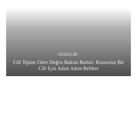
GÜZELLIK
Cilt Tipine Göre Doğru Bakım Rutini: Kusursuz Bir
Cilt İçin Adım Adım Rehber