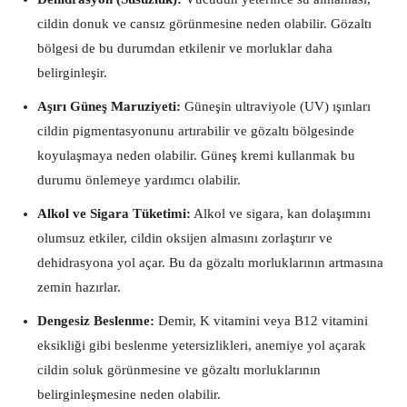
cildin donuk ve cansız görünmesine neden olabilir. Gözaltı
bölgesi de bu durumdan etkilenir ve morluklar daha
belirginleşir.
Aşırı Güneş Maruziyeti:
Güneşin ultraviyole (UV) ışınları
cildin pigmentasyonunu artırabilir ve gözaltı bölgesinde
koyulaşmaya neden olabilir. Güneş kremi kullanmak bu
durumu önlemeye yardımcı olabilir.
Alkol ve Sigara Tüketimi:
Alkol ve sigara, kan dolaşımını
olumsuz etkiler, cildin oksijen almasını zorlaştırır ve
dehidrasyona yol açar. Bu da gözaltı morluklarının artmasına
zemin hazırlar.
Dengesiz Beslenme:
Demir, K vitamini veya B12 vitamini
eksikliği gibi beslenme yetersizlikleri, anemiye yol açarak
cildin soluk görünmesine ve gözaltı morluklarının
belirginleşmesine neden olabilir.