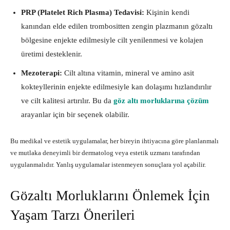
PRP (Platelet Rich Plasma) Tedavisi:
Kişinin kendi
kanından elde edilen trombositten zengin plazmanın gözaltı
bölgesine enjekte edilmesiyle cilt yenilenmesi ve kolajen
üretimi desteklenir.
Mezoterapi:
Cilt altına vitamin, mineral ve amino asit
kokteyllerinin enjekte edilmesiyle kan dolaşımı hızlandırılır
ve cilt kalitesi artırılır. Bu da
göz altı morluklarına çözüm
arayanlar için bir seçenek olabilir.
Bu medikal ve estetik uygulamalar, her bireyin ihtiyacına göre planlanmalı
ve mutlaka deneyimli bir dermatolog veya estetik uzmanı tarafından
uygulanmalıdır. Yanlış uygulamalar istenmeyen sonuçlara yol açabilir.
Gözaltı Morluklarını Önlemek İçin
Yaşam Tarzı Önerileri