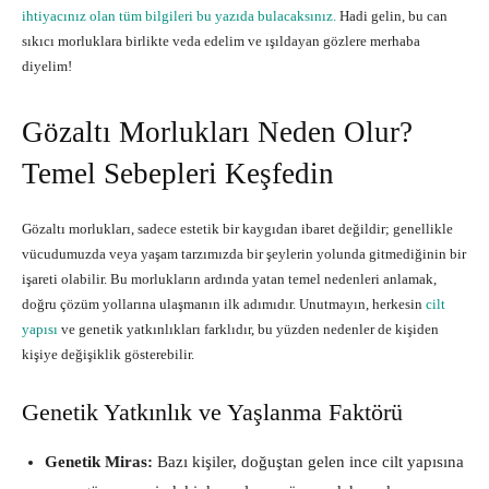
ihtiyacınız olan tüm bilgileri bu yazıda bulacaksınız.
Hadi gelin, bu can
sıkıcı morluklara birlikte veda edelim ve ışıldayan gözlere merhaba
diyelim!
Gözaltı Morlukları Neden Olur?
Temel Sebepleri Keşfedin
Gözaltı morlukları, sadece estetik bir kaygıdan ibaret değildir; genellikle
vücudumuzda veya yaşam tarzımızda bir şeylerin yolunda gitmediğinin bir
işareti olabilir. Bu morlukların ardında yatan temel nedenleri anlamak,
doğru çözüm yollarına ulaşmanın ilk adımıdır. Unutmayın, herkesin
cilt
yapısı
ve genetik yatkınlıkları farklıdır, bu yüzden nedenler de kişiden
kişiye değişiklik gösterebilir.
Genetik Yatkınlık ve Yaşlanma Faktörü
Genetik Miras:
Bazı kişiler, doğuştan gelen ince cilt yapısına