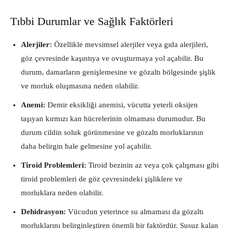
Tıbbi Durumlar ve Sağlık Faktörleri
Alerjiler:
Özellikle mevsimsel alerjiler veya gıda alerjileri,
göz çevresinde kaşıntıya ve ovuşturmaya yol açabilir. Bu
durum, damarların genişlemesine ve gözaltı bölgesinde şişlik
ve morluk oluşmasına neden olabilir.
Anemi:
Demir eksikliği anemisi, vücutta yeterli oksijen
taşıyan kırmızı kan hücrelerinin olmaması durumudur. Bu
durum cildin soluk görünmesine ve gözaltı morluklarının
daha belirgin hale gelmesine yol açabilir.
Tiroid Problemleri:
Tiroid bezinin az veya çok çalışması gibi
tiroid problemleri de göz çevresindeki şişliklere ve
morluklara neden olabilir.
Dehidrasyon:
Vücudun yeterince su almaması da gözaltı
morluklarını belirginleştiren önemli bir faktördür. Susuz kalan