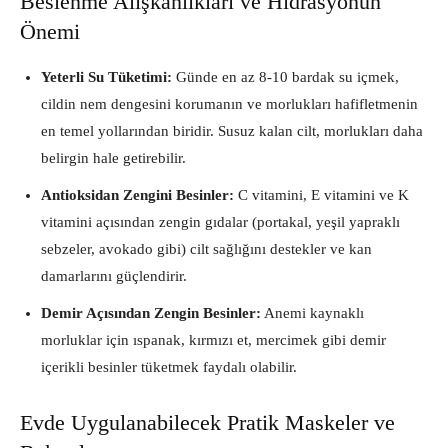
Beslenme Alışkanlıkları ve Hidrasyonun
Önemi
Yeterli Su Tüketimi:
Günde en az 8-10 bardak su içmek,
cildin nem dengesini korumanın ve morlukları hafifletmenin
en temel yollarından biridir. Susuz kalan cilt, morlukları daha
belirgin hale getirebilir.
Antioksidan Zengini Besinler:
C vitamini, E vitamini ve K
vitamini açısından zengin gıdalar (portakal, yeşil yapraklı
sebzeler, avokado gibi) cilt sağlığını destekler ve kan
damarlarını güçlendirir.
Demir Açısından Zengin Besinler:
Anemi kaynaklı
morluklar için ıspanak, kırmızı et, mercimek gibi demir
içerikli besinler tüketmek faydalı olabilir.
Evde Uygulanabilecek Pratik Maskeler ve