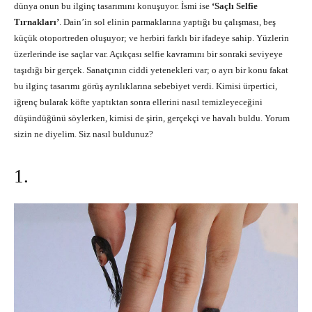
dünya onun bu ilginç tasarımını konuşuyor. İsmi ise
‘Saçlı Selfie
Tırnakları’
. Dain’in sol elinin parmaklarına yaptığı bu çalışması, beş
küçük otoportreden oluşuyor; ve herbiri farklı bir ifadeye sahip. Yüzlerin
üzerlerinde ise saçlar var. Açıkçası selfie kavramını bir sonraki seviyeye
taşıdığı bir gerçek. Sanatçının ciddi yetenekleri var; o ayrı bir konu fakat
bu ilginç tasarımı görüş ayrılıklarına sebebiyet verdi. Kimisi ürpertici,
iğrenç bularak köfte yaptıktan sonra ellerini nasıl temizleyeceğini
düşündüğünü söylerken, kimisi de şirin, gerçekçi ve havalı buldu. Yorum
sizin ne diyelim. Siz nasıl buldunuz?
1.