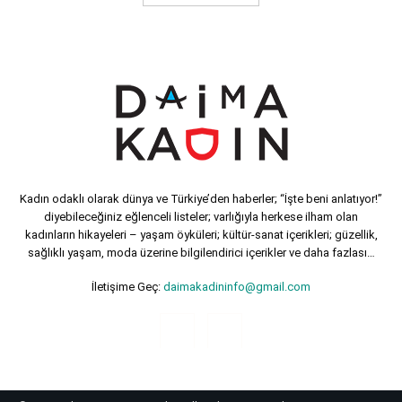
Kadın odaklı olarak dünya ve Türkiye’den haberler; “İşte beni anlatıyor!”
diyebileceğiniz eğlenceli listeler; varlığıyla herkese ilham olan
kadınların hikayeleri – yaşam öyküleri; kültür-sanat içerikleri; güzellik,
sağlıklı yaşam, moda üzerine bilgilendirici içerikler ve daha fazlası…
İletişime Geç:
daimakadininfo@gmail.com