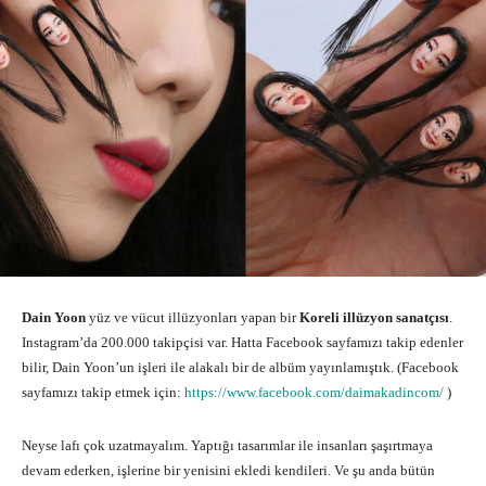
Dain Yoon
yüz ve vücut illüzyonları yapan bir
Koreli illüzyon sanatçısı
.
Instagram’da 200.000 takipçisi var. Hatta Facebook sayfamızı takip edenler
bilir, Dain Yoon’un işleri ile alakalı bir de albüm yayınlamıştık. (Facebook
sayfamızı takip etmek için:
https://www.facebook.com/daimakadincom/
)
Neyse lafı çok uzatmayalım. Yaptığı tasarımlar ile insanları şaşırtmaya
devam ederken, işlerine bir yenisini ekledi kendileri. Ve şu anda bütün