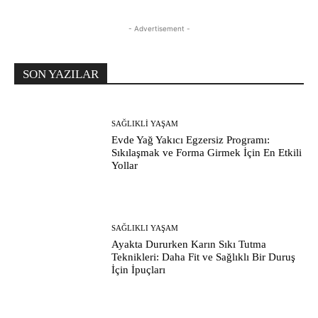
- Advertisement -
SON YAZILAR
SAĞLIKLI YAŞAM
Evde Yağ Yakıcı Egzersiz Programı:
Sıkılaşmak ve Forma Girmek İçin En Etkili
Yollar
SAĞLIKLI YAŞAM
Ayakta Dururken Karın Sıkı Tutma
Teknikleri: Daha Fit ve Sağlıklı Bir Duruş
İçin İpuçları