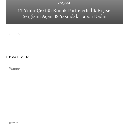
YAŞAM
17 Yıldır Çektiği Komik Portrelerle İlk Kişisel
Sergisini Açan 89 Yaşındaki Japon Kadın
CEVAP VER
Yorum:
İsi