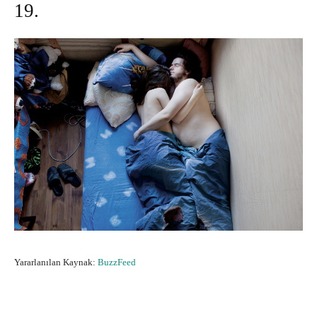
19.
Yararlanılan Kaynak:
BuzzFeed