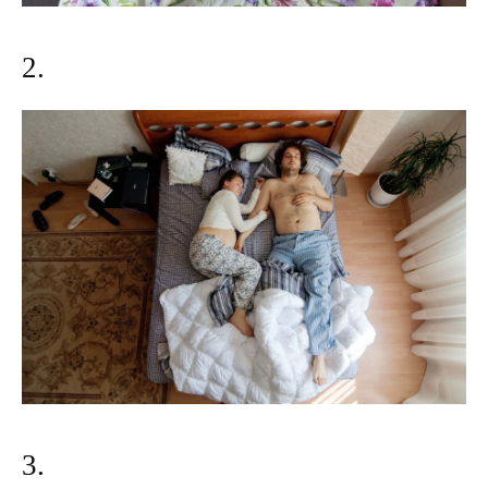
2.
3.