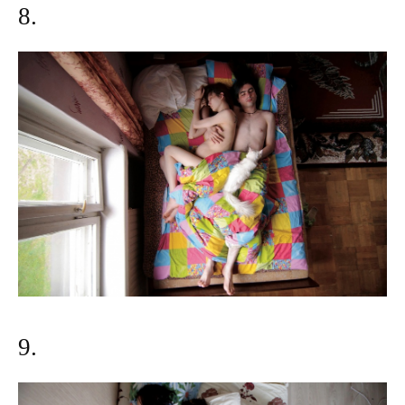
8.
9.