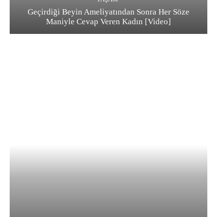
Geçirdiği Beyin Ameliyatından Sonra Her Söze
Maniyle Cevap Veren Kadın [Video]