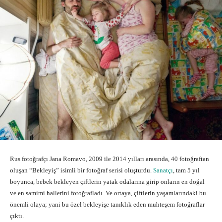
Rus fotoğrafçı Jana Romavo, 2009 ile 2014 yılları arasında, 40 fotoğraftan
oluşan “Bekleyiş” isimli bir fotoğraf serisi oluşturdu.
Sanatçı
, tam 5 yıl
boyunca, bebek bekleyen çiftlerin yatak odalarına girip onların en doğal
ve en samimi hallerini fotoğrafladı. Ve ortaya, çiftlerin yaşamlarındaki bu
önemli olaya; yani bu özel bekleyişe tanıklık eden muhteşem fotoğraflar
çıktı.