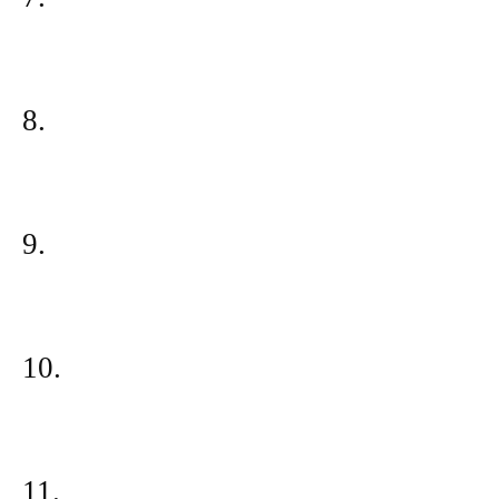
8.
9.
10.
11.