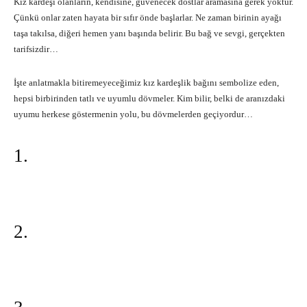
Kız kardeşi olanların, kendisine, güvenecek dostlar aramasına gerek yoktur.
Çünkü onlar zaten hayata bir sıfır önde başlarlar. Ne zaman birinin ayağı
taşa takılsa, diğeri hemen yanı başında belirir. Bu bağ ve sevgi, gerçekten
tarifsizdir…
İşte anlatmakla bitiremeyeceğimiz kız kardeşlik bağını sembolize eden,
hepsi birbirinden tatlı ve uyumlu dövmeler. Kim bilir, belki de aranızdaki
uyumu herkese göstermenin yolu, bu dövmelerden geçiyordur…
1.
2.