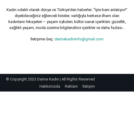
Kadın odaklı olarak dünya ve Türkiye’den haberler; “İşte beni anlatıyor!”
diyebileceğiniz eğlenceli listeler; varlığıyla herkese ilham olan
kadınların hikayeleri – yaşam öyküleri; kültür-sanat içerikleri; güzellik,
sağlıklı yaşam, moda üzerine bilgilendirici içerikler ve daha fazlası…
İletişime Geç:
daimakadininfo@gmail.com
© Copyright 2023 Daima Kadın | All Rights Reserved
Hakkımızda
Reklam
İletişim