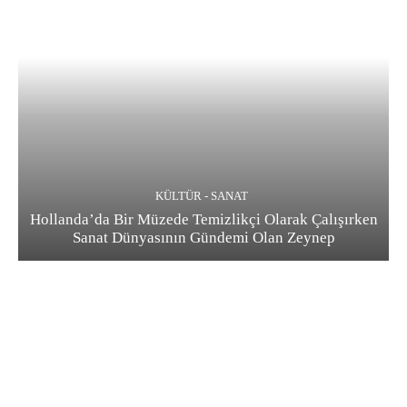
KÜLTÜR - SANAT
Hollanda’da Bir Müzede Temizlikçi Olarak Çalışırken
Sanat Dünyasının Gündemi Olan Zeynep