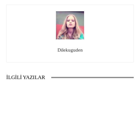
Dilekuguden
İLGİLİ YAZILAR