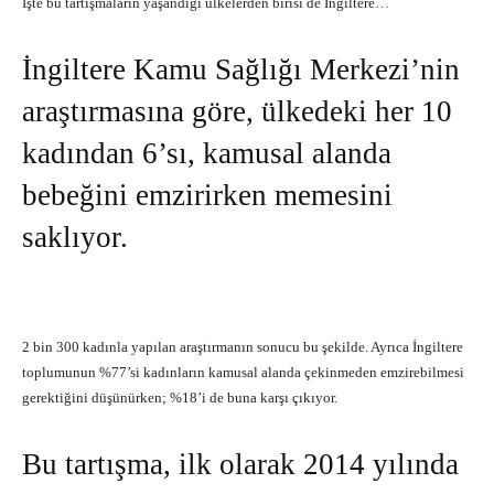
İşte bu tartışmaların yaşandığı ülkelerden birisi de İngiltere…
İngiltere Kamu Sağlığı Merkezi’nin
araştırmasına göre, ülkedeki her 10
kadından 6’sı, kamusal alanda
bebeğini emzirirken memesini
saklıyor.
2 bin 300 kadınla yapılan araştırmanın sonucu bu şekilde. Ayrıca İngiltere
toplumunun %77’si kadınların kamusal alanda çekinmeden emzirebilmesi
gerektiğini düşünürken; %18’i de buna karşı çıkıyor.
Bu tartışma, ilk olarak 2014 yılında