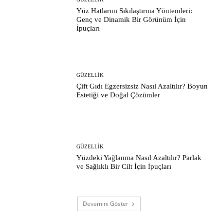
Yüz Hatlarını Sıkılaştırma Yöntemleri:
Genç ve Dinamik Bir Görünüm İçin
İpuçları
GÜZELLIK
Çift Gıdı Egzersizsiz Nasıl Azaltılır? Boyun
Estetiği ve Doğal Çözümler
GÜZELLIK
Yüzdeki Yağlanma Nasıl Azaltılır? Parlak
ve Sağlıklı Bir Cilt İçin İpuçları
Devamını Göster