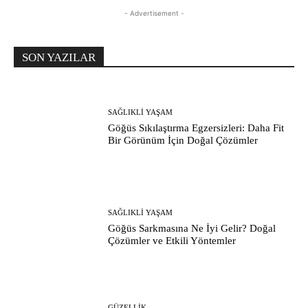
- Advertisement -
SON YAZILAR
SAĞLIKLI YAŞAM
Göğüs Sıkılaştırma Egzersizleri: Daha Fit
Bir Görünüm İçin Doğal Çözümler
SAĞLIKLI YAŞAM
Göğüs Sarkmasına Ne İyi Gelir? Doğal
Çözümler ve Etkili Yöntemler
GÜZELLIK