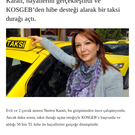
Karalı, hayallerini gerçekleştirdi ve
KOSGEB’den hibe desteği alarak bir taksi
durağı açtı.
Evli ve 2 çocuk annesi Nurten Karalı, bu girişiminden önce çalışmıyordu.
Ancak daha sonra, taksi durağı açma isteğiyle KOSGEB’e başvurdu ve
aldığı 50 bin TL hibe ile hayallerini gerçeğe dönüştürdü.