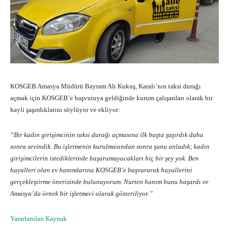
KOSGEB Amasya Müdürü Bayram Ali Kukuş, Karalı’nın taksi durağı
açmak için KOSGEB’e başvuruya geldiğinde kurum çalışanları olarak bir
hayli şaşırdıklarını söylüyor ve ekliyor:
“Bir kadın girişimcinin taksi durağı açmasına ilk başta şaşırdık daha
sonra sevindik. Bu işletmenin kurulmasından sonra şunu anladık; kadın
girişimcilerin istediklerinde başaramayacakları hiç bir şey yok. Ben
hayalleri olan ev hanımlarına KOSGEB’e başvurarak hayallerini
gerçekleştirme önerisinde bulunuyorum. Nurten hanım bunu başardı ve
Amasya’da örnek bir işletmeci olarak gösteriliyor.”
Yararlanılan Kaynak