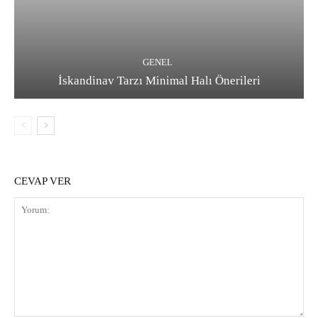
GENEL
İskandinav Tarzı Minimal Halı Önerileri
CEVAP VER