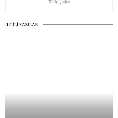
Dilekuguden
İLGİLİ YAZILAR