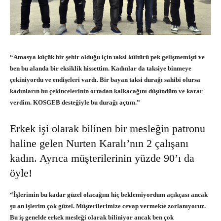
“Amasya küçük bir şehir olduğu için taksi kültürü pek gelişmemişti ve
ben bu alanda bir eksiklik hissettim. Kadınlar da taksiye binmeye
çekiniyordu ve endişeleri vardı. Bir bayan taksi durağı sahibi olursa
kadınların bu çekincelerinin ortadan kalkacağını düşündüm ve karar
verdim. KOSGEB desteğiyle bu durağı açtım.”
Erkek işi olarak bilinen bir mesleğin patronu
haline gelen Nurten Karalı’nın 2 çalışanı
kadın. Ayrıca müşterilerinin yüzde 90’ı da
öyle!
“İşlerimin bu kadar güzel olacağını hiç beklemiyordum açıkçası ancak
şu an işlerim çok güzel. Müşterilerimize cevap vermekte zorlanıyoruz.
Bu iş genelde erkek mesleği olarak biliniyor ancak ben çok