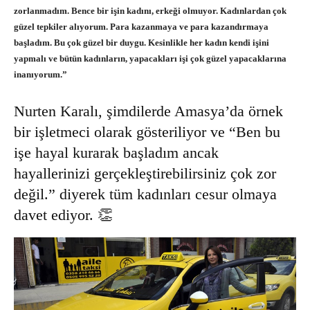
zorlanmadım. Bence bir işin kadını, erkeği olmuyor. Kadınlardan çok
güzel tepkiler alıyorum. Para kazanmaya ve para kazandırmaya
başladım. Bu çok güzel bir duygu. Kesinlikle her kadın kendi işini
yapmalı ve bütün kadınların, yapacakları işi çok güzel yapacaklarına
inanıyorum.”
Nurten Karalı, şimdilerde Amasya’da örnek
bir işletmeci olarak gösteriliyor ve “Ben bu
işe hayal kurarak başladım ancak
hayallerinizi gerçekleştirebilirsiniz çok zor
değil.” diyerek tüm kadınları cesur olmaya
davet ediyor. 👏