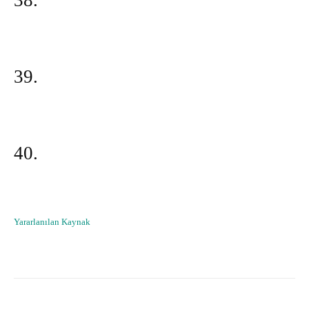
38.
39.
40.
Yararlanılan Kaynak