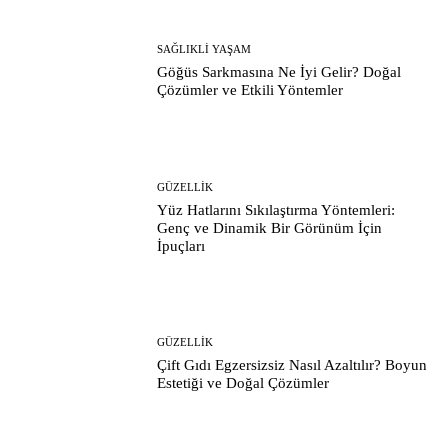
SAĞLIKLI YAŞAM
Göğüs Sarkmasına Ne İyi Gelir? Doğal
Çözümler ve Etkili Yöntemler
GÜZELLIK
Yüz Hatlarını Sıkılaştırma Yöntemleri:
Genç ve Dinamik Bir Görünüm İçin
İpuçları
GÜZELLIK
Çift Gıdı Egzersizsiz Nasıl Azaltılır? Boyun
Estetiği ve Doğal Çözümler