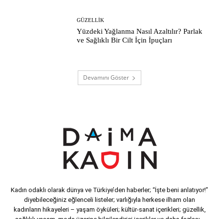
GÜZELLIK
Yüzdeki Yağlanma Nasıl Azaltılır? Parlak
ve Sağlıklı Bir Cilt İçin İpuçları
Devamını Göster
Kadın odaklı olarak dünya ve Türkiye’den haberler; “İşte beni anlatıyor!”
diyebileceğiniz eğlenceli listeler; varlığıyla herkese ilham olan
kadınların hikayeleri – yaşam öyküleri; kültür-sanat içerikleri; güzellik,