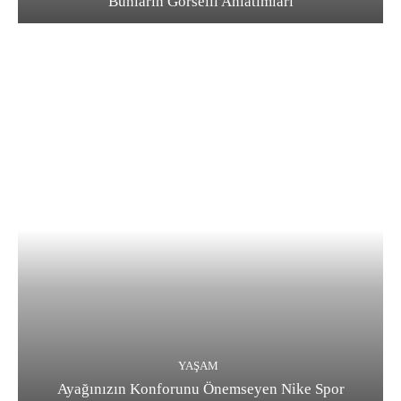
Bunların Görselli Anlatımları
YAŞAM
Ayağınızın Konforunu Önemseyen Nike Spor