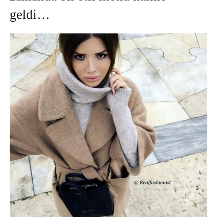
geldi…