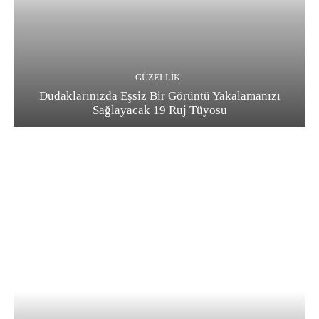
GÜZELLIK
Dudaklarınızda Eşsiz Bir Görüntü Yakalamanızı
Sağlayacak 19 Ruj Tüyosu