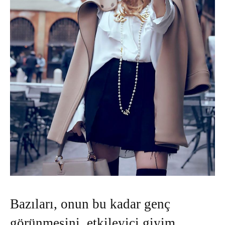
Bazıları, onun bu kadar genç
görünmesini, etkileyici giyim