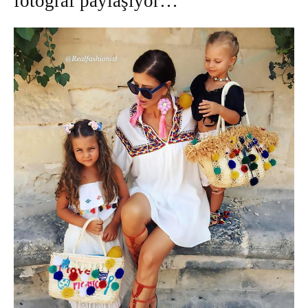
fotoğraf paylaşıyor…