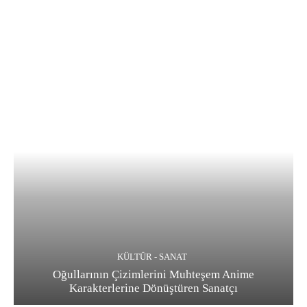
KÜLTÜR - SANAT
Oğullarının Çizimlerini Muhteşem Anime
Karakterlerine Dönüştüren Sanatçı