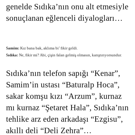
genelde Sıdıka’nın onu alt etmesiyle
sonuçlanan eğlenceli diyalogları…
Samim:
Kız bana bak, aklıma bi’ fikir geldi.
Sıdıka:
Ne, fikir mi? Abi, çişin falan gelmiş olmasın, karıştırıyorsundur.
Sıdıka’nın telefon sapığı “Kenar”,
Samim’in ustası “Baturalp Hoca”,
sakar komşu kızı “Arzum”, kurnaz
mı kurnaz “Şetaret Hala”, Sıdıka’nın
tehlike arz eden arkadaşı “Ezgisu”,
akıllı deli “Deli Zehra”…