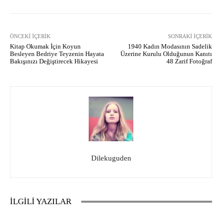
ÖNCEKI İÇERIK
SONRAKI İÇERIK
Kitap Okumak İçin Koyun
1940 Kadın Modasının Sadelik
Besleyen Bedriye Teyzenin Hayata
Üzerine Kurulu Olduğunun Kanıtı
Bakışınızı Değiştirecek Hikayesi
48 Zarif Fotoğraf
Dilekuguden
İLGİLİ YAZILAR