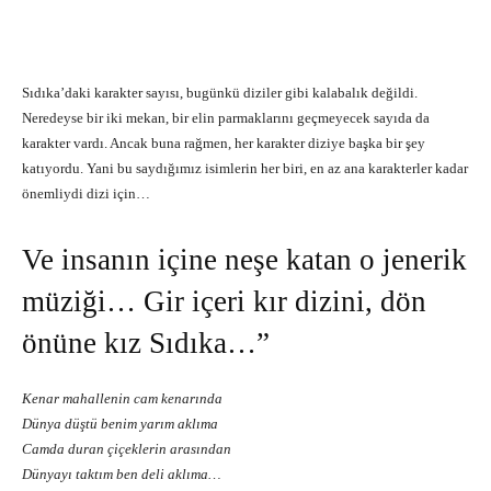
Sıdıka’daki karakter sayısı, bugünkü diziler gibi kalabalık değildi.
Neredeyse bir iki mekan, bir elin parmaklarını geçmeyecek sayıda da
karakter vardı. Ancak buna rağmen, her karakter diziye başka bir şey
katıyordu. Yani bu saydığımız isimlerin her biri, en az ana karakterler kadar
önemliydi dizi için…
Ve insanın içine neşe katan o jenerik
müziği… Gir içeri kır dizini, dön
önüne kız Sıdıka…”
Kenar mahallenin cam kenarında
Dünya düştü benim yarım aklıma
Camda duran çiçeklerin arasından
Dünyayı taktım ben deli aklıma…