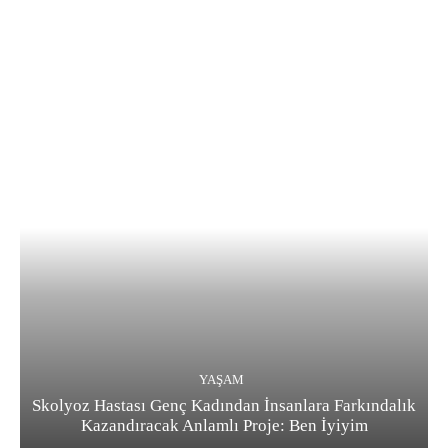
YAŞAM
Skolyoz Hastası Genç Kadından İnsanlara Farkındalık
Kazandıracak Anlamlı Proje: Ben İyiyim