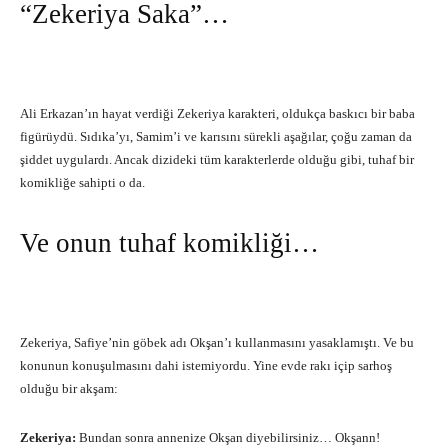
“Zekeriya Saka”…
Ali Erkazan’ın hayat verdiği Zekeriya karakteri, oldukça baskıcı bir baba
figürüydü. Sıdıka’yı, Samim’i ve karısını sürekli aşağılar, çoğu zaman da
şiddet uygulardı. Ancak dizideki tüm karakterlerde olduğu gibi, tuhaf bir
komikliğe sahipti o da.
Ve onun tuhaf komikliği…
Zekeriya, Safiye’nin göbek adı Okşan’ı kullanmasını yasaklamıştı. Ve bu
konunun konuşulmasını dahi istemiyordu. Yine evde rakı içip sarhoş
olduğu bir akşam:
Zekeriya:
Bundan sonra annenize Okşan diyebilirsiniz… Okşann!