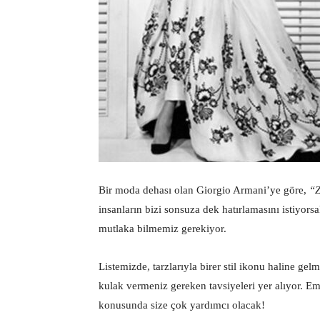
Bir moda dehası olan Giorgio Armani’ye göre,
“Z
insanların bizi sonsuza dek hatırlamasını istiyor
mutlaka bilmemiz gerekiyor.
Listemizde, tarzlarıyla birer stil ikonu haline gel
kulak vermeniz gereken tavsiyeleri yer alıyor. Emi
konusunda size çok yardımcı olacak!