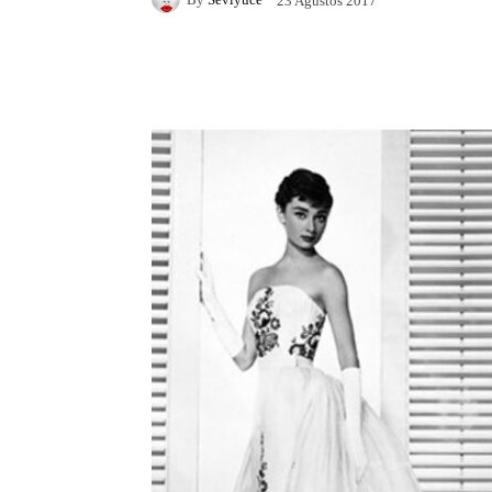
23 Ağustos 2017
Facebook
X
Pintere