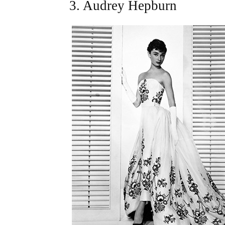
3. Audrey Hepburn