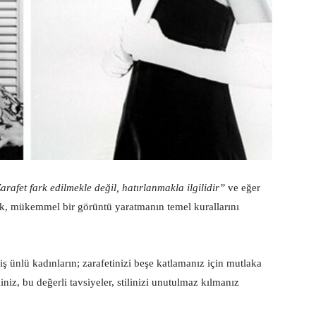
arafet fark edilmekle değil, hatırlanmakla ilgilidir”
ve eğer
sak, mükemmel bir görüntü yaratmanın temel kurallarını
miş ünlü kadınların; zarafetinizi beşe katlamanız için mutlaka
niz, bu değerli tavsiyeler, stilinizi unutulmaz kılmanız