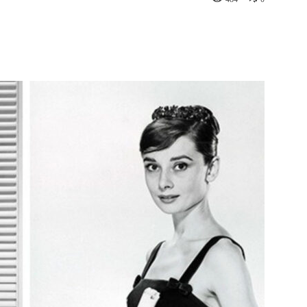
st
WhatsApp