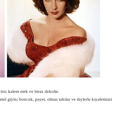
 üst; kalem etek ve biraz dekolte.
 giyin; boncuk, payet, elmas takılar ve tüylerle kıyafetinizi