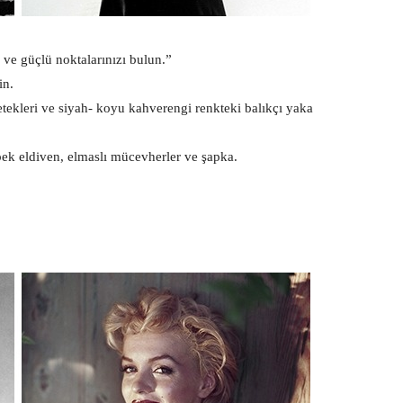
ve güçlü noktalarınızı bulun.”
in.
ekleri ve siyah- koyu kahverengi renkteki balıkçı yaka
pek eldiven, elmaslı mücevherler ve şapka.