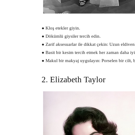
● Kloş etekler giyin.
● Dökümlü giysiler tercih edin.
● Zarif aksesuarlar ile dikkat çekin: Uzun eldiven
● Basit bir kesim tercih etmek her zaman daha iyi
● Makul bir makyaj uygulayın: Porselen bir cilt, b
2. Elizabeth Taylor