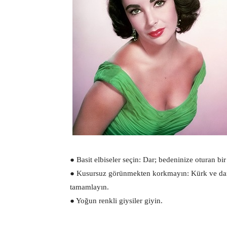
● Basit elbiseler seçin: Dar; bedeninize oturan bir
● Kusursuz görünmekten korkmayın: Kürk ve dantel
tamamlayın.
● Yoğun renkli giysiler giyin.