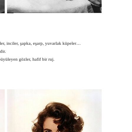
ler, inciler, şapka, eşarp, yuvarlak küpeler…
dir.
üyüleyen gözler, hafif bir ruj.