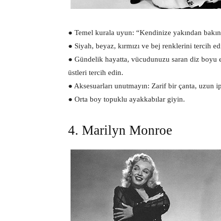
● Temel kurala uyun: “Kendinize yakından bakın 
● Siyah, beyaz, kırmızı ve bej renklerini tercih ed
● Gündelik hayatta, vücudunuzu saran diz boyu et
üstleri tercih edin.
● Aksesuarları unutmayın: Zarif bir çanta, uzun i
● Orta boy topuklu ayakkabılar giyin.
4. Marilyn Monroe