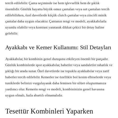
tercih edilebilir. Çanta seçiminde ise hem işlevsellik hem de şıklık
önemlidir. Günlük hayatta büyük omuz çantaları veya sırt çantaları tercih
edilebilirken, özel davetlerde küçük clutch çantalar veya zincirli minik
çantalar daha uygun olacaktır. Çantanın rengi ve modeli, ayakkabılarla
uyumlu olabilir veya kontrast yaratarak dikkat çekici bir detay haline
gelebilir.
Ayakkabı ve Kemer Kullanımı: Stil Detayları
Ayakkabılar, bir kombinin genel duruşunu etkileyen önemli bir parçadır.
Günlük kombinlerde spor ayakkabılar, babetler veya sandaletler rahatlık ve
şıklığı bir arada sunar. Özel davetlerde ise topuklu ayakkabılar veya zarif
babetler tercih edilebilir. Kemerler ise özellikle bol kesim elbiselerde veya
tuniklerde belinizi vurgulayarak daha feminen bir silüet oluşturmanıza
yardımcı olur. Kemerin rengi ve modeli, kombininizin genel havasına
uygun olmalı, fazla abartılı olmamalıdır.
Tesettür Kombinleri Yaparken