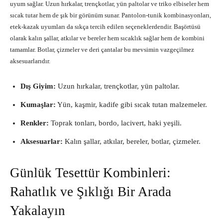
uyum sağlar. Uzun hırkalar, trençkotlar, yün paltolar ve triko elbiseler hem
sıcak tutar hem de şık bir görünüm sunar. Pantolon-tunik kombinasyonları,
etek-kazak uyumları da sıkça tercih edilen seçeneklerdendir. Başörtüsü
olarak kalın şallar, atkılar ve bereler hem sıcaklık sağlar hem de kombini
tamamlar. Botlar, çizmeler ve deri çantalar bu mevsimin vazgeçilmez
aksesuarlarıdır.
Dış Giyim:
Uzun hırkalar, trençkotlar, yün paltolar.
Kumaşlar:
Yün, kaşmir, kadife gibi sıcak tutan malzemeler.
Renkler:
Toprak tonları, bordo, lacivert, haki yeşili.
Aksesuarlar:
Kalın şallar, atkılar, bereler, botlar, çizmeler.
Günlük Tesettür Kombinleri:
Rahatlık ve Şıklığı Bir Arada
Yakalayın