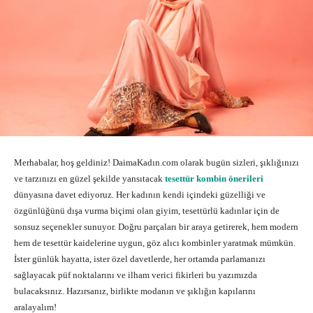
Merhabalar, hoş geldiniz! DaimaKadın.com olarak bugün sizleri, şıklığınızı
ve tarzınızı en güzel şekilde yansıtacak
tesettür kombin önerileri
dünyasına davet ediyoruz. Her kadının kendi içindeki güzelliği ve
özgünlüğünü dışa vurma biçimi olan giyim, tesettürlü kadınlar için de
sonsuz seçenekler sunuyor. Doğru parçaları bir araya getirerek, hem modern
hem de tesettür kaidelerine uygun, göz alıcı kombinler yaratmak mümkün.
İster günlük hayatta, ister özel davetlerde, her ortamda parlamanızı
sağlayacak püf noktalarını ve ilham verici fikirleri bu yazımızda
bulacaksınız. Hazırsanız, birlikte modanın ve şıklığın kapılarını
aralayalım!