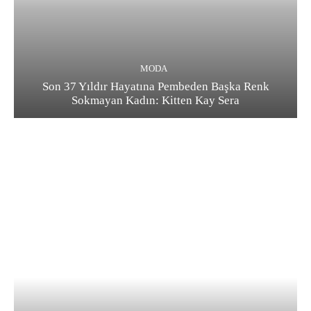
MODA
Son 37 Yıldır Hayatına Pembeden Başka Renk
Sokmayan Kadın: Kitten Kay Sera