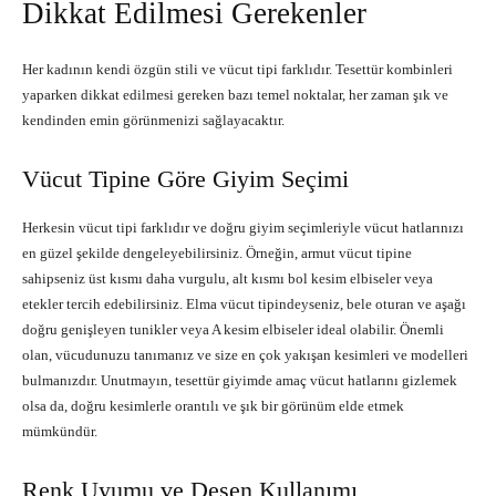
Dikkat Edilmesi Gerekenler
Her kadının kendi özgün stili ve vücut tipi farklıdır. Tesettür kombinleri
yaparken dikkat edilmesi gereken bazı temel noktalar, her zaman şık ve
kendinden emin görünmenizi sağlayacaktır.
Vücut Tipine Göre Giyim Seçimi
Herkesin vücut tipi farklıdır ve doğru giyim seçimleriyle vücut hatlarınızı
en güzel şekilde dengeleyebilirsiniz. Örneğin, armut vücut tipine
sahipseniz üst kısmı daha vurgulu, alt kısmı bol kesim elbiseler veya
etekler tercih edebilirsiniz. Elma vücut tipindeyseniz, bele oturan ve aşağı
doğru genişleyen tunikler veya A kesim elbiseler ideal olabilir. Önemli
olan, vücudunuzu tanımanız ve size en çok yakışan kesimleri ve modelleri
bulmanızdır. Unutmayın, tesettür giyimde amaç vücut hatlarını gizlemek
olsa da, doğru kesimlerle orantılı ve şık bir görünüm elde etmek
mümkündür.
Renk Uyumu ve Desen Kullanımı