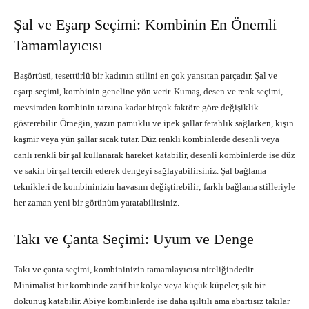
Şal ve Eşarp Seçimi: Kombinin En Önemli
Tamamlayıcısı
Başörtüsü, tesettürlü bir kadının stilini en çok yansıtan parçadır. Şal ve
eşarp seçimi, kombinin geneline yön verir. Kumaş, desen ve renk seçimi,
mevsimden kombinin tarzına kadar birçok faktöre göre değişiklik
gösterebilir. Örneğin, yazın pamuklu ve ipek şallar ferahlık sağlarken, kışın
kaşmir veya yün şallar sıcak tutar. Düz renkli kombinlerde desenli veya
canlı renkli bir şal kullanarak hareket katabilir, desenli kombinlerde ise düz
ve sakin bir şal tercih ederek dengeyi sağlayabilirsiniz. Şal bağlama
teknikleri de kombininizin havasını değiştirebilir; farklı bağlama stilleriyle
her zaman yeni bir görünüm yaratabilirsiniz.
Takı ve Çanta Seçimi: Uyum ve Denge
Takı ve çanta seçimi, kombininizin tamamlayıcısı niteliğindedir.
Minimalist bir kombinde zarif bir kolye veya küçük küpeler, şık bir
dokunuş katabilir. Abiye kombinlerde ise daha ışıltılı ama abartısız takılar