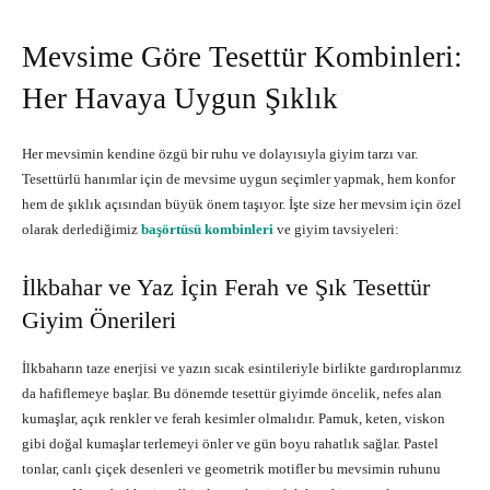
Mevsime Göre Tesettür Kombinleri:
Her Havaya Uygun Şıklık
Her mevsimin kendine özgü bir ruhu ve dolayısıyla giyim tarzı var.
Tesettürlü hanımlar için de mevsime uygun seçimler yapmak, hem konfor
hem de şıklık açısından büyük önem taşıyor. İşte size her mevsim için özel
olarak derlediğimiz
başörtüsü kombinleri
ve giyim tavsiyeleri:
İlkbahar ve Yaz İçin Ferah ve Şık Tesettür
Giyim Önerileri
İlkbaharın taze enerjisi ve yazın sıcak esintileriyle birlikte gardıroplarımız
da hafiflemeye başlar. Bu dönemde tesettür giyimde öncelik, nefes alan
kumaşlar, açık renkler ve ferah kesimler olmalıdır. Pamuk, keten, viskon
gibi doğal kumaşlar terlemeyi önler ve gün boyu rahatlık sağlar. Pastel
tonlar, canlı çiçek desenleri ve geometrik motifler bu mevsimin ruhunu