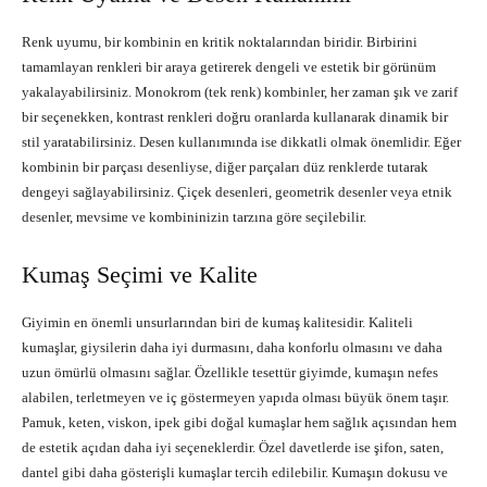
Renk uyumu, bir kombinin en kritik noktalarından biridir. Birbirini
tamamlayan renkleri bir araya getirerek dengeli ve estetik bir görünüm
yakalayabilirsiniz. Monokrom (tek renk) kombinler, her zaman şık ve zarif
bir seçenekken, kontrast renkleri doğru oranlarda kullanarak dinamik bir
stil yaratabilirsiniz. Desen kullanımında ise dikkatli olmak önemlidir. Eğer
kombinin bir parçası desenliyse, diğer parçaları düz renklerde tutarak
dengeyi sağlayabilirsiniz. Çiçek desenleri, geometrik desenler veya etnik
desenler, mevsime ve kombininizin tarzına göre seçilebilir.
Kumaş Seçimi ve Kalite
Giyimin en önemli unsurlarından biri de kumaş kalitesidir. Kaliteli
kumaşlar, giysilerin daha iyi durmasını, daha konforlu olmasını ve daha
uzun ömürlü olmasını sağlar. Özellikle tesettür giyimde, kumaşın nefes
alabilen, terletmeyen ve iç göstermeyen yapıda olması büyük önem taşır.
Pamuk, keten, viskon, ipek gibi doğal kumaşlar hem sağlık açısından hem
de estetik açıdan daha iyi seçeneklerdir. Özel davetlerde ise şifon, saten,
dantel gibi daha gösterişli kumaşlar tercih edilebilir. Kumaşın dokusu ve