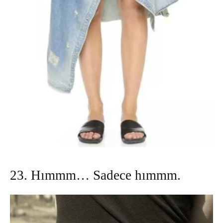
23. Hımmm… Sadece hımmm.