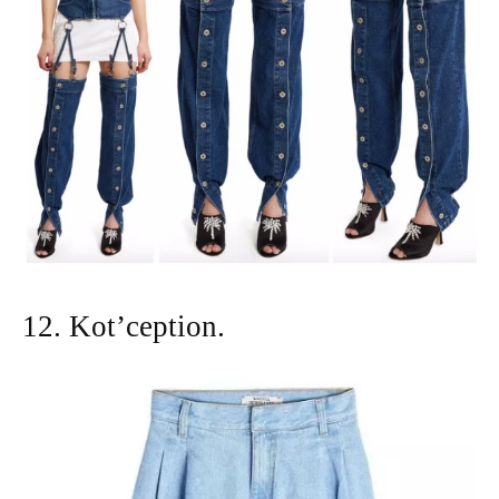
12. Kot’ception.