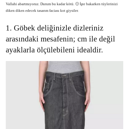
Vallahi abartmıyoruz. Durum bu kadar kötü. 🙁 İşte bakarken tüylerinizi
diken diken edecek tasarım faciası kot giysiler.
1. Göbek deliğinizle dizleriniz
arasındaki mesafenin; cm ile değil
ayaklarla ölçülebileni idealdir.