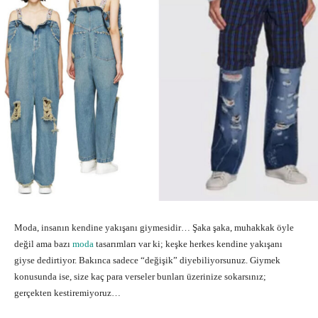
Moda, insanın kendine yakışanı giymesidir… Şaka şaka, muhakkak öyle
değil ama bazı
moda
tasarımları var ki; keşke herkes kendine yakışanı
giyse dedirtiyor. Bakınca sadece “değişik” diyebiliyorsunuz. Giymek
konusunda ise, size kaç para verseler bunları üzerinize sokarsınız;
gerçekten kestiremiyoruz…