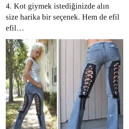
4. Kot giymek istediğinizde alın
size harika bir seçenek. Hem de efil
efil…