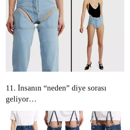
11. İnsanın “neden” diye sorası
geliyor…