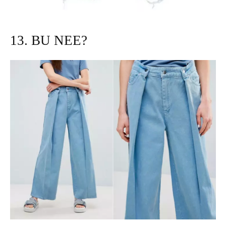
13. BU NEE?