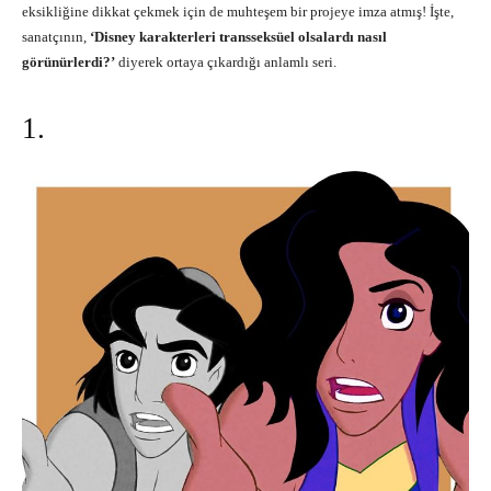
eksikliğine dikkat çekmek için de muhteşem bir projeye imza atmış! İşte,
sanatçının,
‘Disney karakterleri transseksüel olsalardı nasıl
görünürlerdi?’
diyerek ortaya çıkardığı anlamlı seri.
1.