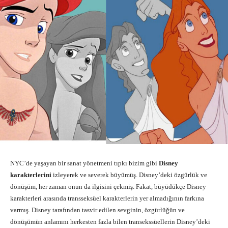
NYC’de yaşayan bir sanat yönetmeni tıpkı bizim gibi
Disney
karakterlerini
izleyerek ve severek büyümüş. Disney’deki özgürlük ve
dönüşüm, her zaman onun da ilgisini çekmiş. Fakat, büyüdükçe Disney
karakterleri arasında transseksüel karakterlerin yer almadığının farkına
varmış. Disney tarafından tasvir edilen sevginin, özgürlüğün ve
dönüşümün anlamını herkesten fazla bilen transekssüellerin Disney’deki