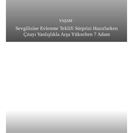
YAŞAM
Sevgilisine Evlenme Teklifi Sürprizi Hazırlarken
Çıtayı Yanlışlıkla Arşa Yükselten 7 Adam