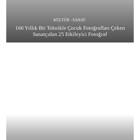
KÜLTÜR - SANAT
166 Yıllık Bir Teknikle Çocuk Fotoğrafları Çeken
Sanatçıdan 25 Etkileyici Fotoğraf