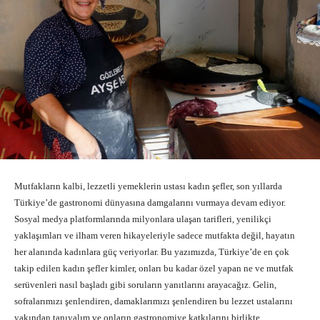
Mutfakların kalbi, lezzetli yemeklerin ustası kadın şefler, son yıllarda
Türkiye’de gastronomi dünyasına damgalarını vurmaya devam ediyor.
Sosyal medya platformlarında milyonlara ulaşan tarifleri, yenilikçi
yaklaşımları ve ilham veren hikayeleriyle sadece mutfakta değil, hayatın
her alanında kadınlara güç veriyorlar. Bu yazımızda, Türkiye’de en çok
takip edilen kadın şefler kimler, onları bu kadar özel yapan ne ve mutfak
serüvenleri nasıl başladı gibi soruların yanıtlarını arayacağız. Gelin,
sofralarımızı şenlendiren, damaklarımızı şenlendiren bu lezzet ustalarını
yakından tanıyalım ve onların gastronomiye katkılarını birlikte