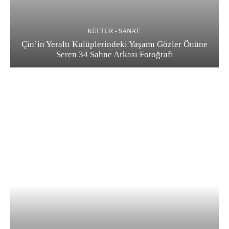
KÜLTÜR - SANAT
Çin’in Yeraltı Kulüplerindeki Yaşamı Gözler Önüne
Seren 34 Sahne Arkası Fotoğrafı