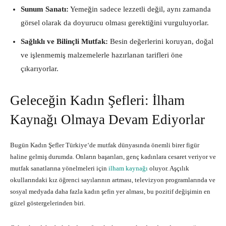
Sunum Sanatı:
Yemeğin sadece lezzetli değil, aynı zamanda
görsel olarak da doyurucu olması gerektiğini vurguluyorlar.
Sağlıklı ve Bilinçli Mutfak:
Besin değerlerini koruyan, doğal
ve işlenmemiş malzemelerle hazırlanan tarifleri öne
çıkarıyorlar.
Geleceğin Kadın Şefleri: İlham
Kaynağı Olmaya Devam Ediyorlar
Bugün
Kadın Şefler Türkiye
‘de mutfak dünyasında önemli birer figür
haline gelmiş durumda. Onların başarıları, genç kadınlara cesaret veriyor ve
mutfak sanatlarına yönelmeleri için
ilham kaynağı
oluyor. Aşçılık
okullarındaki kız öğrenci sayılarının artması, televizyon programlarında ve
sosyal medyada daha fazla kadın şefin yer alması, bu pozitif değişimin en
güzel göstergelerinden biri.