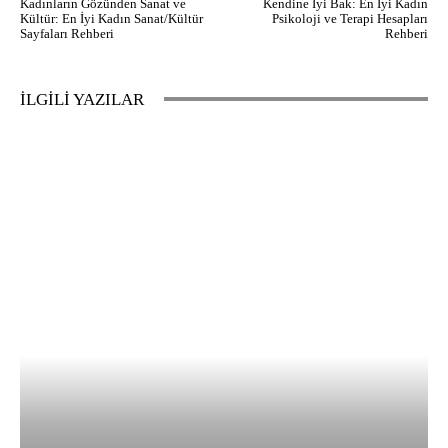
Kadınların Gözünden Sanat ve
Kendine İyi Bak: En İyi Kadın
Kültür: En İyi Kadın Sanat/Kültür
Psikoloji ve Terapi Hesapları
Sayfaları Rehberi
Rehberi
İLGİLİ YAZILAR