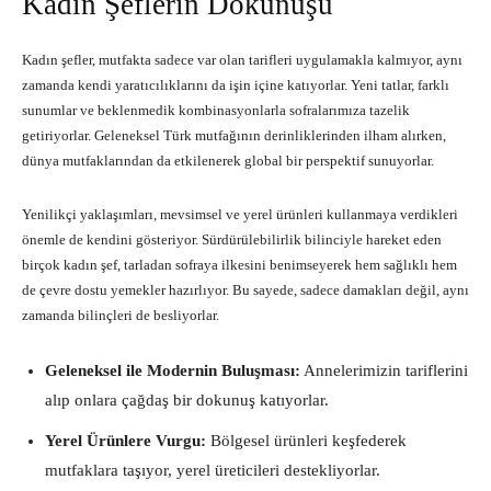
Kadın Şeflerin Dokunuşu
Kadın şefler, mutfakta sadece var olan tarifleri uygulamakla kalmıyor, aynı
zamanda kendi yaratıcılıklarını da işin içine katıyorlar. Yeni tatlar, farklı
sunumlar ve beklenmedik kombinasyonlarla sofralarımıza tazelik
getiriyorlar. Geleneksel Türk mutfağının derinliklerinden ilham alırken,
dünya mutfaklarından da etkilenerek global bir perspektif sunuyorlar.
Yenilikçi yaklaşımları, mevsimsel ve yerel ürünleri kullanmaya verdikleri
önemle de kendini gösteriyor. Sürdürülebilirlik bilinciyle hareket eden
birçok kadın şef, tarladan sofraya ilkesini benimseyerek hem sağlıklı hem
de çevre dostu yemekler hazırlıyor. Bu sayede, sadece damakları değil, aynı
zamanda bilinçleri de besliyorlar.
Geleneksel ile Modernin Buluşması:
Annelerimizin tariflerini
alıp onlara çağdaş bir dokunuş katıyorlar.
Yerel Ürünlere Vurgu:
Bölgesel ürünleri keşfederek
mutfaklara taşıyor, yerel üreticileri destekliyorlar.