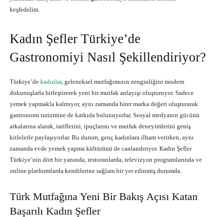
keşfedelim.
Kadın Şefler Türkiye’de
Gastronomiyi Nasıl Şekillendiriyor?
Türkiye’de
kadınlar
, geleneksel mutfağımızın zenginliğini modern
dokunuşlarla birleştirerek yeni bir mutfak anlayışı oluşturuyor. Sadece
yemek yapmakla kalmıyor, aynı zamanda birer marka değeri oluşturarak
gastronomi turizmine de katkıda bulunuyorlar. Sosyal medyanın gücünü
arkalarına alarak, tariflerini, ipuçlarını ve mutfak deneyimlerini geniş
kitlelerle paylaşıyorlar. Bu durum, genç kadınlara ilham verirken, aynı
zamanda evde yemek yapma kültürünü de canlandırıyor.
Kadın Şefler
Türkiye
‘nin dört bir yanında, restoranlarda, televizyon programlarında ve
online platformlarda kendilerine sağlam bir yer edinmiş durumda.
Türk Mutfağına Yeni Bir Bakış Açısı Katan
Başarılı Kadın Şefler