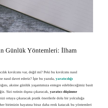
nin Günlük Yöntemleri: İlham
ılık kıvılcımı var, değil mi? Peki bu kıvılcımı nasıl
ine nasıl davet ederiz? İşte bu yazıda,
yaratıcılığı
ğını, aksine günlük yaşantımıza entegre edebileceğimiz basit
z. Sizi rutinin dışına çıkaracak,
yaratıcı düşünme
inizi ortaya çıkaracak pratik önerilerle dolu bir yolculuğa
er birimizin hayatına biraz daha renk katacak bu yöntemleri