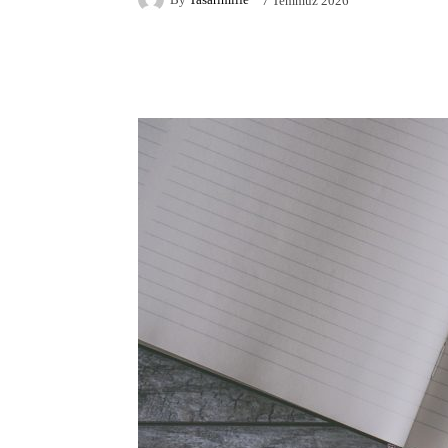
7 Temmuz 2026
Facebook
X
Pintere