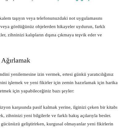
kalem taşıyın veya telefonunuzdaki not uygulamasını
n veya gördüğünüz objelerden hikayeler uydurun, farklı
er, zihninizi kalıpların dışına çıkmaya teşvik eder ve
i Ağırlamak
dini yenilemesine izin vermek, ertesi günkü yaratıcılığınız
mini işlemek ve yeni fikirler için zemin hazırlamak için harika
etmek için yapabileceğiniz bazı şeyler:
zyon karşısında pasif kalmak yerine, ilginizi çeken bir kitabı
ihninizi yeni bilgilerle ve farklı bakış açılarıyla besler.
 gücünüzü geliştirirken, kurgusal olmayanlar yeni fikirlerin