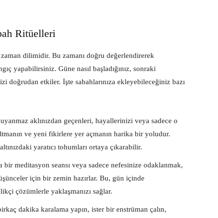
ah Ritüelleri
u zaman dilimidir. Bu zamanı doğru değerlendirerek
ngıç yapabilirsiniz. Güne nasıl başladığınız, sonraki
nizi doğrudan etkiler. İşte sabahlarınıza ekleyebileceğiniz bazı
uyanmaz aklınızdan geçenleri, hayallerinizi veya sadece o
ltmanın ve yeni fikirlere yer açmanın harika bir yoludur.
tınızdaki yaratıcı tohumları ortaya çıkarabilir.
 bir meditasyon seansı veya sadece nefesinize odaklanmak,
düşünceler için bir zemin hazırlar. Bu, gün içinde
likçi çözümlerle yaklaşmanızı sağlar.
birkaç dakika karalama yapın, ister bir enstrüman çalın,