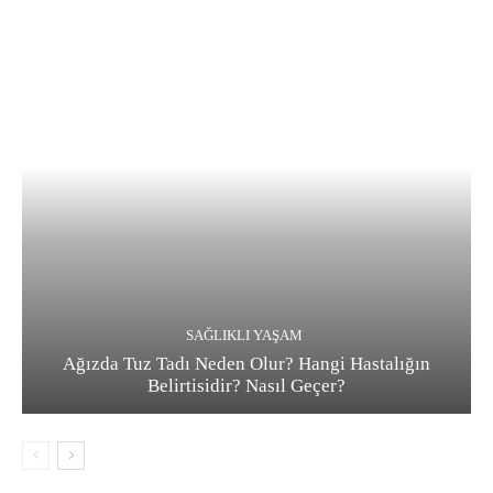
SAĞLIKLI YAŞAM
Ağızda Tuz Tadı Neden Olur? Hangi Hastalığın
Belirtisidir? Nasıl Geçer?