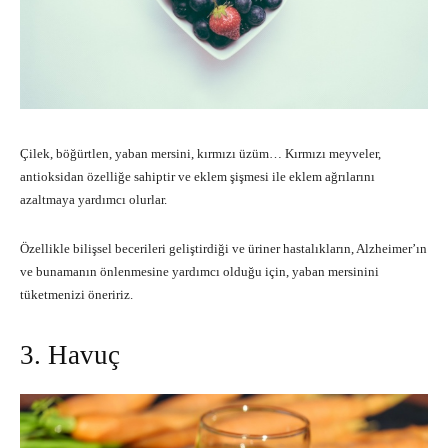
Çilek, böğürtlen, yaban mersini, kırmızı üzüm… Kırmızı meyveler,
antioksidan özelliğe sahiptir ve eklem şişmesi ile eklem ağrılarını
azaltmaya yardımcı olurlar.
Özellikle bilişsel becerileri geliştirdiği ve üriner hastalıkların, Alzheimer’ın
ve bunamanın önlenmesine yardımcı olduğu için, yaban mersinini
tüketmenizi öneririz.
3. Havuç