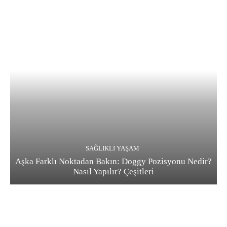
SAĞLIKLI YAŞAM
Aşka Farklı Noktadan Bakın: Doggy Pozisyonu Nedir?
Nasıl Yapılır? Çeşitleri