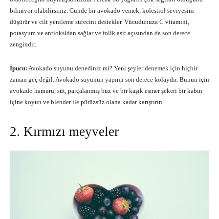
bilmiyor olabilirsiniz. Günde bir avokado yemek, kolestrol seviyesini
düşürür ve cilt yenileme sürecini destekler. Vücudunuza C vitamini,
potasyum ve antioksidan sağlar ve folik asit açısından da son derece
zengindir.
İpucu:
Avokado suyunu denediniz mi? Yeni şeyler denemek için hiçbir
zaman geç değil. Avokado suyunun yapımı son derece kolaydır. Bunun için
avokado hamuru, süt, parçalanmış buz ve bir kaşık esmer şekeri bir kabın
içine koyun ve blender ile pürüzsüz olana kadar karıştırın.
2. Kırmızı meyveler