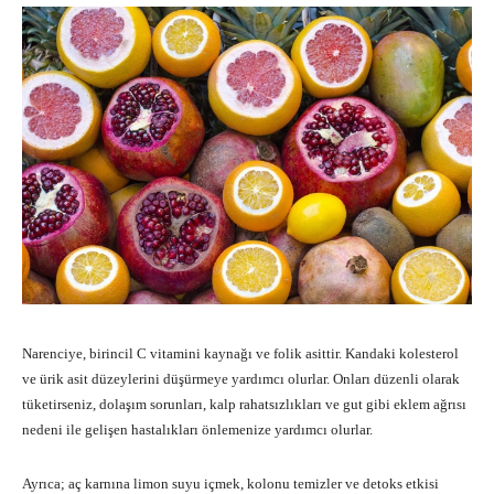
Narenciye, birincil C vitamini kaynağı ve folik asittir. Kandaki kolesterol
ve ürik asit düzeylerini düşürmeye yardımcı olurlar. Onları düzenli olarak
tüketirseniz, dolaşım sorunları, kalp rahatsızlıkları ve gut gibi eklem ağrısı
nedeni ile gelişen hastalıkları önlemenize yardımcı olurlar.
Ayrıca; aç karnına limon suyu içmek, kolonu temizler ve detoks etkisi