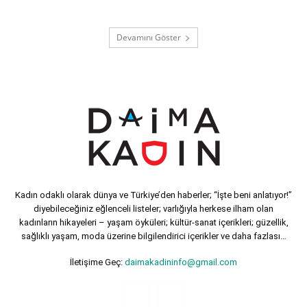
Devamını Göster
Kadın odaklı olarak dünya ve Türkiye’den haberler; “İşte beni anlatıyor!”
diyebileceğiniz eğlenceli listeler; varlığıyla herkese ilham olan
kadınların hikayeleri – yaşam öyküleri; kültür-sanat içerikleri; güzellik,
sağlıklı yaşam, moda üzerine bilgilendirici içerikler ve daha fazlası…
İletişime Geç:
daimakadininfo@gmail.com