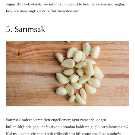
yapar. Buna ek olarak, vücudunuzun öncelikle besinleri emmesini sağlar;
böylece daha sağlıklı ve parlak hissedersiniz.
5. Sarımsak
Sarımsak sadece vampirleri engellemez; aynı zamanda, doğru
kullanıldığında çoğu enfeksiyonu ortadan kaldıran güçlü bir silahtır da. 🙂
Kokusu nedeniyle çok tercih edilmediğini biliyoruz ama bize sunduğu