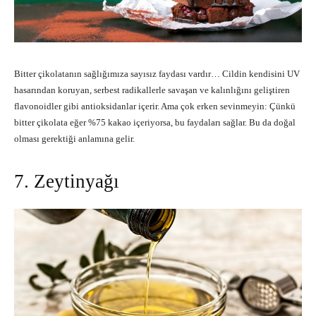
Bitter çikolatanın sağlığımıza sayısız faydası vardır… Cildin kendisini UV
hasarından koruyan, serbest radikallerle savaşan ve kalınlığını geliştiren
flavonoidler gibi antioksidanlar içerir. Ama çok erken sevinmeyin: Çünkü
bitter çikolata eğer %75 kakao içeriyorsa, bu faydaları sağlar. Bu da doğal
olması gerektiği anlamına gelir.
7. Zeytinyağı