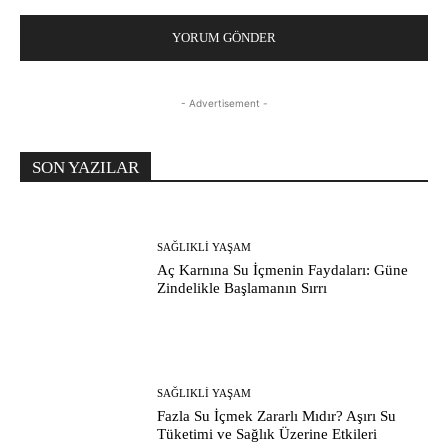
- Advertisement -
SON YAZILAR
SAĞLIKLI YAŞAM
Aç Karnına Su İçmenin Faydaları: Güne
Zindelikle Başlamanın Sırrı
SAĞLIKLI YAŞAM
Fazla Su İçmek Zararlı Mıdır? Aşırı Su
Tüketimi ve Sağlık Üzerine Etkileri