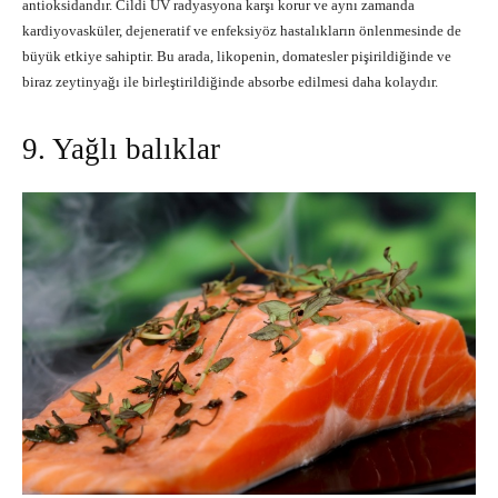
antioksidandır. Cildi UV radyasyona karşı korur ve aynı zamanda
kardiyovasküler, dejeneratif ve enfeksiyöz hastalıkların önlenmesinde de
büyük etkiye sahiptir. Bu arada, likopenin, domatesler pişirildiğinde ve
biraz zeytinyağı ile birleştirildiğinde absorbe edilmesi daha kolaydır.
9. Yağlı balıklar