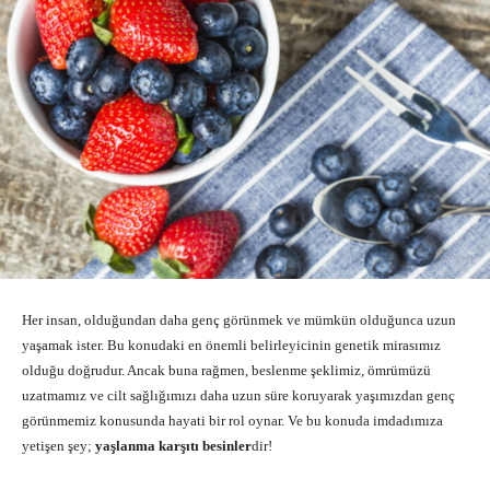
Her insan, olduğundan daha genç görünmek ve mümkün olduğunca uzun
yaşamak ister. Bu konudaki en önemli belirleyicinin genetik mirasımız
olduğu doğrudur. Ancak buna rağmen, beslenme şeklimiz, ömrümüzü
uzatmamız ve cilt sağlığımızı daha uzun süre koruyarak yaşımızdan genç
görünmemiz konusunda hayati bir rol oynar. Ve bu konuda imdadımıza
yetişen şey;
yaşlanma karşıtı besinler
dir!