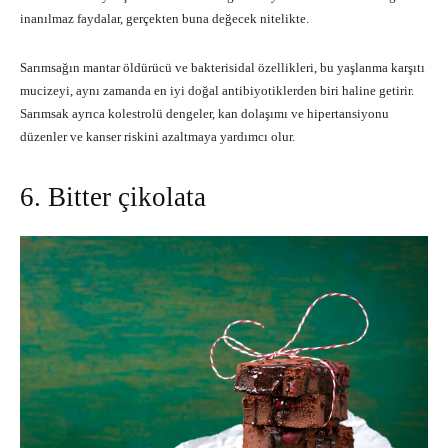
inanılmaz faydalar, gerçekten buna değecek nitelikte.
Sarımsağın mantar öldürücü ve bakterisidal özellikleri, bu yaşlanma karşıtı
mucizeyi, aynı zamanda en iyi doğal antibiyotiklerden biri haline getirir.
Sarımsak ayrıca kolestrolü dengeler, kan dolaşımı ve hipertansiyonu
düzenler ve kanser riskini azaltmaya yardımcı olur.
6. Bitter çikolata