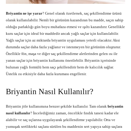
Briyantin ne işe yarar
? Genel olarak özetlersek, saç şekillendirme ürünü
olarak kullanılabilir. Nemli bir görünüm kazandıran bu madde, saçın sahip
olduğu parlaklığı gün boyu muhafaza etmesi ve ışıltı kazandırır. Genellikle
kuru saçlar için ideal bir maddedir ancak yağlı saçlar için kullanılabilir.
Yağlı saçlar için az miktarda briyantin uygulaması yeterli olacaktır. Aksi
durumda saçlar daha fazla yağlanır ve istenmeyen bir görünüm oluşturur.
Özellikle fön, maşa ve diğer saç şekillendirme aletlerinden gelen ısı ile
yanan saçlar için briyantin kullanımı önerilebilir. Briyantin içerisinde
bulunan yağlı formülü hem saçı şekillendirir hem de kalıcılık sağlar.
Üstelik ısı etkisiyle daha fazla kuruması engellenir.
Briyantin Nasıl Kullanılır?
Briyantin jöle kullanımına benzer şekilde kullanılır. Tam olarak
briyantin
nasıl kullanılır
? İncelediğimiz zaman, öncelikle fındık tanesi kadar ele
alabilir ve saç uçlarına uygulayarak şekillendirme yapılabilir. Orta ve
yumuşak sertlikteki saçlara sürülen bu maddenin sert yapıya sahip saçlara