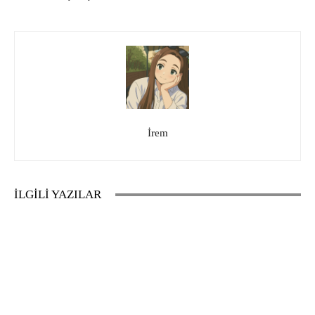
İrem
İLGİLİ YAZILAR