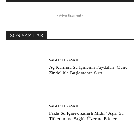
- Advertisement -
SON YAZILAR
SAĞLIKLI YAŞAM
Aç Karnına Su İçmenin Faydaları: Güne
Zindelikle Başlamanın Sırrı
SAĞLIKLI YAŞAM
Fazla Su İçmek Zararlı Mıdır? Aşırı Su
Tüketimi ve Sağlık Üzerine Etkileri