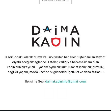
Devamını Göster
Kadın odaklı olarak dünya ve Türkiye’den haberler; “İşte beni anlatıyor!”
diyebileceğiniz eğlenceli listeler; varlığıyla herkese ilham olan
kadınların hikayeleri – yaşam öyküleri; kültür-sanat içerikleri; güzellik,
sağlıklı yaşam, moda üzerine bilgilendirici içerikler ve daha fazlası…
İletişime Geç:
daimakadininfo@gmail.com