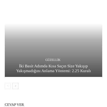
GÜZELLIK
İki Basit Adımda Kısa Saçın Size Yakışıp
Yakışmadığını Anlama Yöntemi: 2.25 Kuralı
CEVAP VER