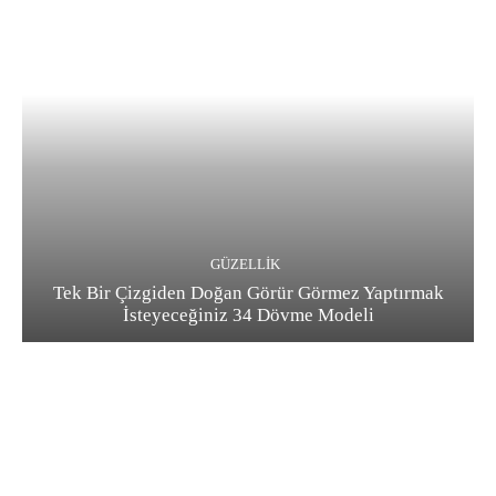
GÜZELLIK
Tek Bir Çizgiden Doğan Görür Görmez Yaptırmak
İsteyeceğiniz 34 Dövme Modeli