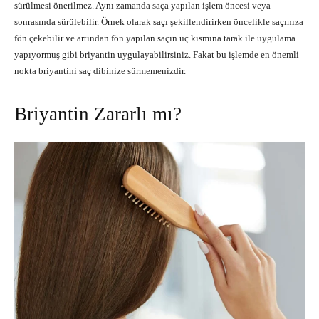
sürülmesi önerilmez. Aynı zamanda saça yapılan işlem öncesi veya
sonrasında sürülebilir. Örnek olarak saçı şekillendirirken öncelikle saçınıza
fön çekebilir ve artından fön yapılan saçın uç kısmına tarak ile uygulama
yapıyormuş gibi briyantin uygulayabilirsiniz. Fakat bu işlemde en önemli
nokta briyantini saç dibinize sürmemenizdir.
Briyantin Zararlı mı?