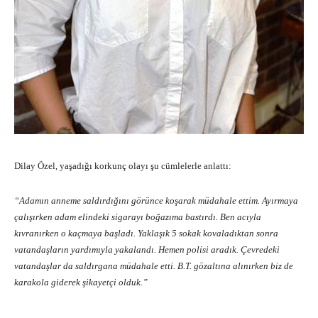
Dilay Özel, yaşadığı korkunç olayı şu cümlelerle anlattı:
“Adamın anneme saldırdığını görünce koşarak müdahale ettim. Ayırmaya
çalışırken adam elindeki sigarayı boğazıma bastırdı. Ben acıyla
kıvranırken o kaçmaya başladı. Yaklaşık 5 sokak kovaladıktan sonra
vatandaşların yardımıyla yakalandı. Hemen polisi aradık. Çevredeki
vatandaşlar da saldırgana müdahale etti. B.T. gözaltına alınırken biz de
karakola giderek şikayetçi olduk.”