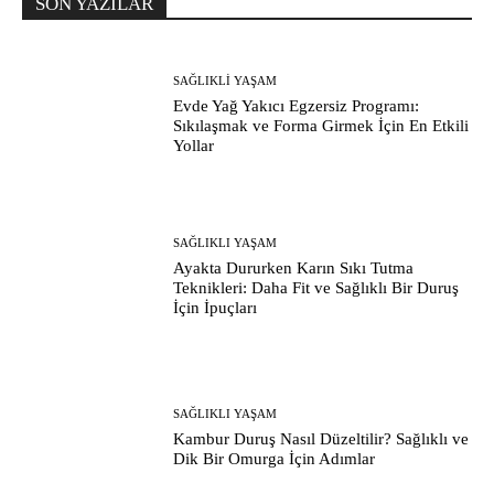
SON YAZILAR
SAĞLIKLI YAŞAM
Evde Yağ Yakıcı Egzersiz Programı:
Sıkılaşmak ve Forma Girmek İçin En Etkili
Yollar
SAĞLIKLI YAŞAM
Ayakta Dururken Karın Sıkı Tutma
Teknikleri: Daha Fit ve Sağlıklı Bir Duruş
İçin İpuçları
SAĞLIKLI YAŞAM
Kambur Duruş Nasıl Düzeltilir? Sağlıklı ve
Dik Bir Omurga İçin Adımlar