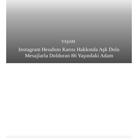
YAŞAM
Instagram Hesabını Karısı Hakkında Aşk Dolu
Mesajlarla Dolduran 86 Yaşındaki Adam