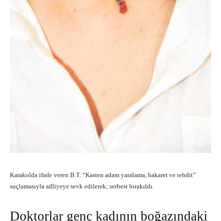
Karakolda ifade veren B.T. “Kasten adam yaralama, hakaret ve tehdit”
suçlamasıyla adliyeye sevk edilerek; serbest bırakıldı.
Doktorlar genç kadının boğazındaki