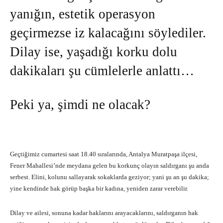
yanığın, estetik operasyon
geçirmezse iz kalacağını söylediler.
Dilay ise, yaşadığı korku dolu
dakikaları şu cümlelerle anlattı…
Peki ya, şimdi ne olacak?
Geçtiğimiz cumartesi saat 18.40 sıralarında, Antalya Muratpaşa ilçesi,
Fener Mahallesi’nde meydana gelen bu korkunç olayın saldırganı şu anda
serbest. Elini, kolunu sallayarak sokaklarda geziyor; yani şu an şu dakika;
yine kendinde hak görüp başka bir kadına, yeniden zarar verebilir.
Dilay ve ailesi, sonuna kadar haklarını arayacaklarını, saldırganın hak