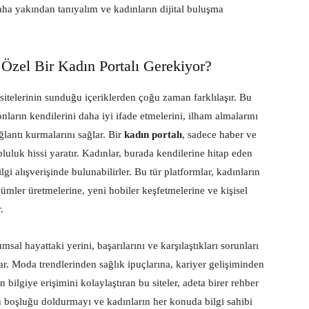
aha yakından tanıyalım ve kadınların dijital buluşma
 Özel Bir Kadın Portalı Gerekiyor?
r sitelerinin sunduğu içeriklerden çoğu zaman farklılaşır. Bu
nların kendilerini daha iyi ifade etmelerini, ilham almalarını
ğlantı kurmalarını sağlar. Bir
kadın portalı
, sadece haber ve
luk hissi yaratır. Kadınlar, burada kendilerine hitap eden
lgi alışverişinde bulunabilirler. Bu tür platformlar, kadınların
ümler üretmelerine, yeni hobiler keşfetmelerine ve kişisel
.
umsal hayattaki yerini, başarılarını ve karşılaştıkları sorunları
nar. Moda trendlerinden sağlık ipuçlarına, kariyer gelişiminden
bilgiye erişimini kolaylaştıran bu siteler, adeta birer rehber
 boşluğu doldurmayı ve kadınların her konuda bilgi sahibi