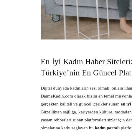
En İyi Kadın Haber Siteler
Türkiye’nin En Güncel Plat
Dijital dünyada kadınların sesi olmak, onlara ilh
DaimaKadın.com olarak bizim en temel misyonlarım
gerçekten kaliteli ve güncel içerikler sunan
en iyi
Güzellikten sağlığa, kariyerden kültüre, modadan 
yaşam rehberleri sunan platformları sizler için de
olmalarına katkı sağlayan bu
kadın portalı
platfo