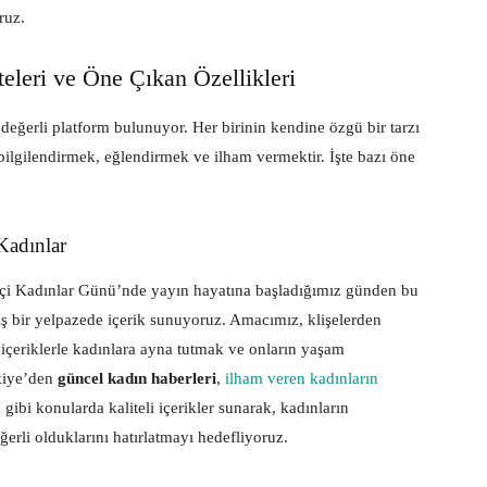
ruz.
eleri ve Öne Çıkan Özellikleri
değerli platform bulunuyor. Her birinin kendine özgü bir tarzı
 bilgilendirmek, eğlendirmek ve ilham vermektir. İşte bazı öne
Kadınlar
 Kadınlar Günü’nde yayın hayatına başladığımız günden bu
niş bir yelpazede içerik sunuyoruz. Amacımız, klişelerden
 içeriklerle kadınlara ayna tutmak ve onların yaşam
rkiye’den
güncel kadın haberleri
,
ilham veren kadınların
 gibi konularda kaliteli içerikler sunarak, kadınların
eğerli olduklarını hatırlatmayı hedefliyoruz.