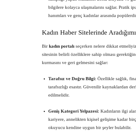
bilgilere kolayca ulaşmalarını sağlar. Pratik i
hanımları ve genç kadınlar arasında popülerdir
Kadın Haber Sitelerinde Aradığımı
Bir
kadın portalı
seçerken nelere dikkat etmeliyiz
sitesinin belirli özelliklere sahip olması gerektiğ
kurmasını ve geri gelmesini sağlar:
Tarafsız ve Doğru Bilgi:
Özellikle sağlık, fin
tarafsızlığı esastır. Güvenilir kaynaklardan de
edilmelidir.
Geniş Kategori Yelpazesi:
Kadınların ilgi alan
kariyere, annelikten kişisel gelişime kadar b
okuyucu kendine uygun bir şeyler bulabilir.