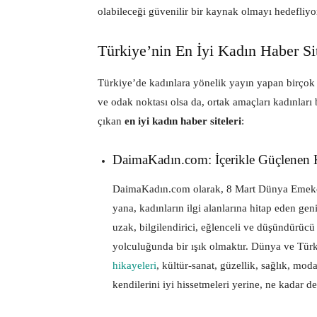
olabileceği güvenilir bir kaynak olmayı hedefliyo
Türkiye’nin En İyi Kadın Haber Sit
Türkiye’de kadınlara yönelik yayın yapan birçok 
ve odak noktası olsa da, ortak amaçları kadınları
çıkan
en iyi kadın haber siteleri
:
DaimaKadın.com: İçerikle Güçlenen 
DaimaKadın.com olarak, 8 Mart Dünya Emekçi
yana, kadınların ilgi alanlarına hitap eden ge
uzak, bilgilendirici, eğlenceli ve düşündürücü
yolculuğunda bir ışık olmaktır. Dünya ve Tü
hikayeleri
, kültür-sanat, güzellik, sağlık, moda
kendilerini iyi hissetmeleri yerine, ne kadar d