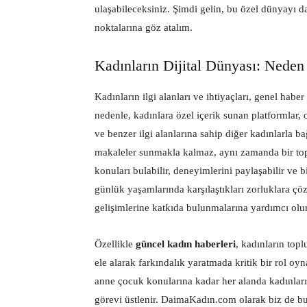
ulaşabileceksiniz. Şimdi gelin, bu özel dünyayı d
noktalarına göz atalım.
Kadınların Dijital Dünyası: Neden
Kadınların ilgi alanları ve ihtiyaçları, genel habe
nedenle, kadınlara özel içerik sunan platformlar, o
ve benzer ilgi alanlarına sahip diğer kadınlarla ba
makaleler sunmakla kalmaz, aynı zamanda bir toplu
konuları bulabilir, deneyimlerini paylaşabilir ve bi
günlük yaşamlarında karşılaştıkları zorluklara çöz
gelişimlerine katkıda bulunmalarına yardımcı olur
Özellikle
güncel kadın haberleri
, kadınların topl
ele alarak farkındalık yaratmada kritik bir rol oy
anne çocuk konularına kadar her alanda kadınların 
görevi üstlenir. DaimaKadın.com olarak biz de bu