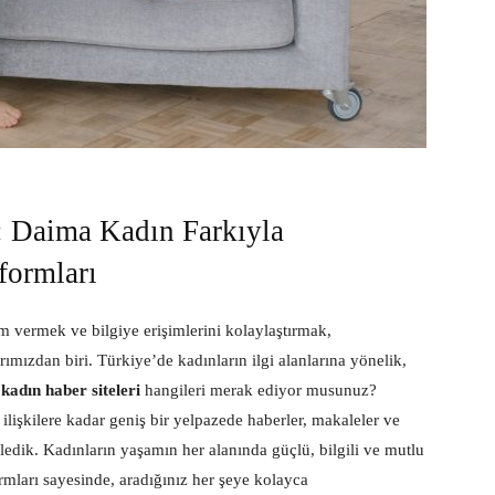
i: Daima Kadın Farkıyla
formları
am vermek ve bilgiye erişimlerini kolaylaştırmak,
ızdan biri. Türkiye’de kadınların ilgi alanlarına yönelik,
 kadın haber siteleri
hangileri merak ediyor musunuz?
ilişkilere kadar geniş bir yelpazede haberler, makaleler ve
rledik. Kadınların yaşamın her alanında güçlü, bilgili ve mutlu
rmları sayesinde, aradığınız her şeye kolayca