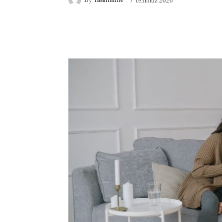
7 Temmuz 2026
Facebook
X
Pintere