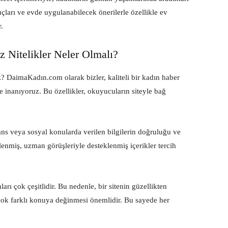
puçları ve evde uygulanabilecek önerilerle özellikle ev
.
z Nitelikler Neler Olmalı?
? DaimaKadın.com olarak bizler, kaliteli bir kadın haber
ine inanıyoruz. Bu özellikler, okuyucuların siteyle bağ
ans veya sosyal konularda verilen bilgilerin doğruluğu ve
rlenmiş, uzman görüşleriyle desteklenmiş içerikler tercih
ları çok çeşitlidir. Bu nedenle, bir sitenin güzellikten
irçok farklı konuya değinmesi önemlidir. Bu sayede her