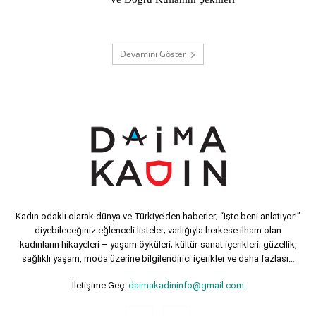
Devamını Göster
Kadın odaklı olarak dünya ve Türkiye’den haberler; “İşte beni anlatıyor!”
diyebileceğiniz eğlenceli listeler; varlığıyla herkese ilham olan
kadınların hikayeleri – yaşam öyküleri; kültür-sanat içerikleri; güzellik,
sağlıklı yaşam, moda üzerine bilgilendirici içerikler ve daha fazlası…
İletişime Geç:
daimakadininfo@gmail.com