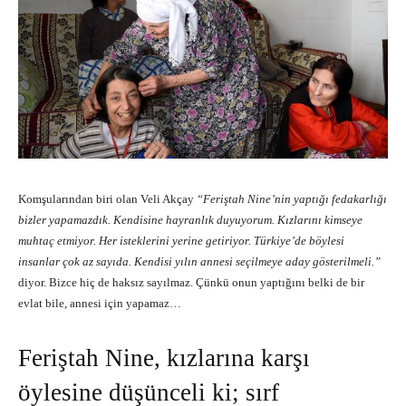
Komşularından biri olan Veli Akçay
“Feriştah Nine’nin yaptığı fedakarlığı
bizler yapamazdık. Kendisine hayranlık duyuyorum. Kızlarını kimseye
muhtaç etmiyor. Her isteklerini yerine getiriyor. Türkiye’de böylesi
insanlar çok az sayıda. Kendisi yılın annesi seçilmeye aday gösterilmeli.”
diyor. Bizce hiç de haksız sayılmaz. Çünkü onun yaptığını belki de bir
evlat bile, annesi için yapamaz…
Feriştah Nine, kızlarına karşı
öylesine düşünceli ki; sırf