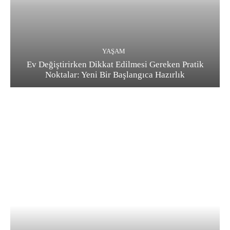
YAŞAM
Ev Değiştirirken Dikkat Edilmesi Gereken Pratik
Noktalar: Yeni Bir Başlangıca Hazırlık