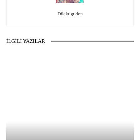
Dilekuguden
İLGİLİ YAZILAR