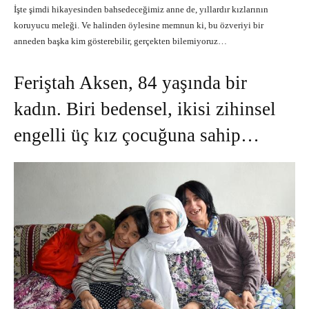
İşte şimdi hikayesinden bahsedeceğimiz anne de, yıllardır kızlarının
koruyucu meleği. Ve halinden öylesine memnun ki, bu özveriyi bir
anneden başka kim gösterebilir, gerçekten bilemiyoruz…
Feriştah Aksen, 84 yaşında bir
kadın. Biri bedensel, ikisi zihinsel
engelli üç kız çocuğuna sahip…