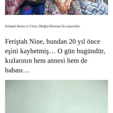
Feriştah Aksen ve 3 kızı, Muğla-Menteşe’de yaşıyorlar.
Feriştah Nine, bundan 20 yıl önce
eşini kaybetmiş… O gün bugündür,
kızlarının hem annesi hem de
babası…