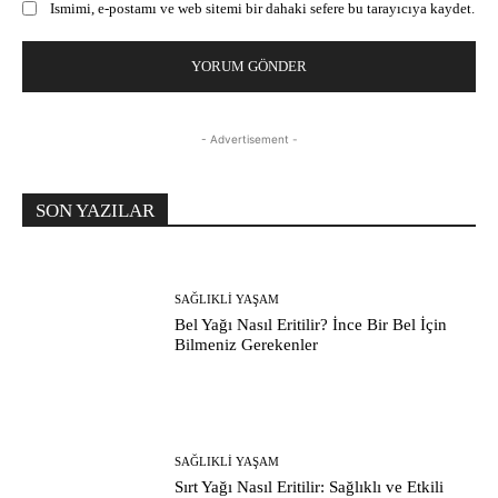
Ismimi, e-postamı ve web sitemi bir dahaki sefere bu tarayıcıya kaydet.
- Advertisement -
SON YAZILAR
SAĞLIKLI YAŞAM
Bel Yağı Nasıl Eritilir? İnce Bir Bel İçin
Bilmeniz Gerekenler
SAĞLIKLI YAŞAM
Sırt Yağı Nasıl Eritilir: Sağlıklı ve Etkili