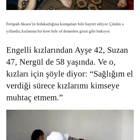
Feriştah Aksen’in fedakarlığına komşuları bile hayret ediyor. Çünkü o
yıllardır, kızlarına bir kere bile of demeden gözü gibi bakıyor.
Engelli kızlarından Ayşe 42, Suzan
47, Nergül de 58 yaşında. Ve o,
kızları için şöyle diyor: “Sağlığım el
verdiği sürece kızlarımı kimseye
muhtaç etmem.”