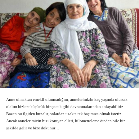
Anne olmaktan emekli olunmadığını, annelerimizin kaç yaşında olursak
olalım bizlere küçücük bir çocuk gibi davranmalarından anlayabiliriz.
Bazen bu ilgiden bunalır, onlardan uzakta tek başımıza olmak isteriz.
Ancak annelerimizin bizi koruyan elleri, kilometrelerce öteden bile bir
şekilde gelir ve bize dokunur…