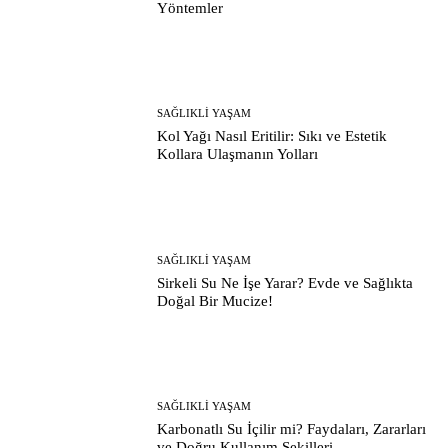
Yöntemler
SAĞLIKLI YAŞAM
Kol Yağı Nasıl Eritilir: Sıkı ve Estetik
Kollara Ulaşmanın Yolları
SAĞLIKLI YAŞAM
Sirkeli Su Ne İşe Yarar? Evde ve Sağlıkta
Doğal Bir Mucize!
SAĞLIKLI YAŞAM
Karbonatlı Su İçilir mi? Faydaları, Zararları
ve Doğru Kullanım Şekilleri