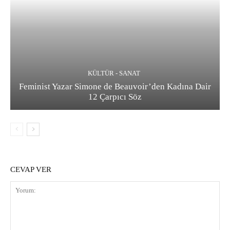
KÜLTÜR - SANAT
Feminist Yazar Simone de Beauvoir’den Kadına Dair
12 Çarpıcı Söz
CEVAP VER