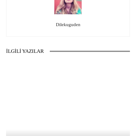
Dilekuguden
İLGİLİ YAZILAR