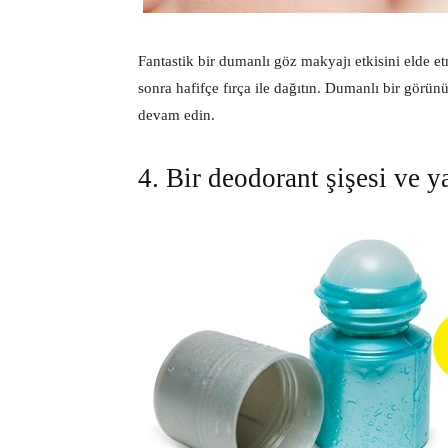
Fantastik bir dumanlı göz makyajı etkisini elde et
sonra hafifçe fırça ile dağıtın. Dumanlı bir görü
devam edin.
4. Bir deodorant şişesi ve y