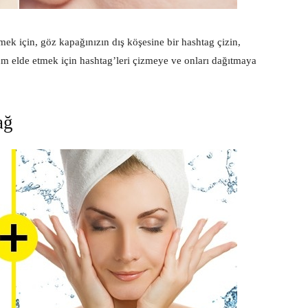
mek için, göz kapağınızın dış köşesine bir hashtag çizin,
nüm elde etmek için hashtag’leri çizmeye ve onları dağıtmaya
ağ