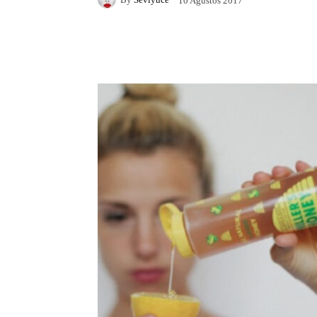
10 Ağustos 2017
Facebook
X
Pintere