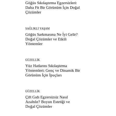
Göğüs Sıkılaştırma Egzersizleri:
Daha Fit Bir Görünüm İçin Doğal
Çözümler
SAĞLIKLI YAŞAM
Göğüs Sarkmasına Ne İyi Gelir?
Doğal Çözümler ve Etkili
Yöntemler
GÜZELLIK
Yüz Hatlarını Sıkılaştırma
Yöntemleri: Genç ve Dinamik Bir
Görünüm İçin İpuçları
GÜZELLIK
Çift Gıdı Egzersizsiz Nasıl
Azaltılır? Boyun Estetiği ve
Doğal Çözümler