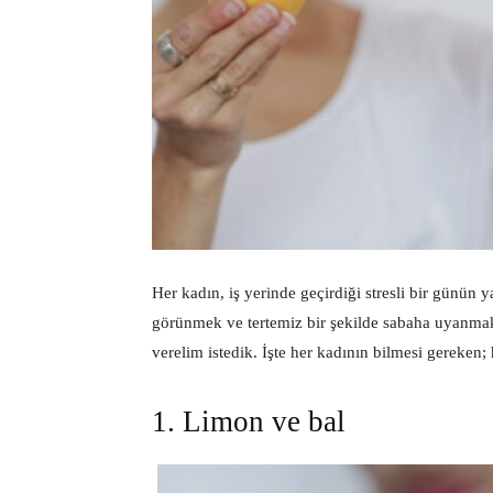
Her kadın, iş yerinde geçirdiği stresli bir günün
görünmek ve tertemiz bir şekilde sabaha uyanmak
verelim istedik. İşte her kadının bilmesi gereken; h
1. Limon ve bal