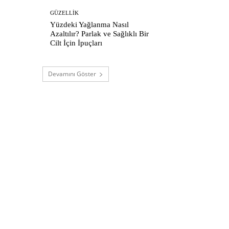
GÜZELLIK
Yüzdeki Yağlanma Nasıl
Azaltılır? Parlak ve Sağlıklı Bir
Cilt İçin İpuçları
Devamını Göster