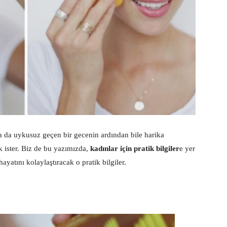
 ya da uykusuz geçen bir gecenin ardından bile harika
 ister. Biz de bu yazımızda,
kadınlar için pratik bilgiler
e yer
ayatını kolaylaştıracak o pratik bilgiler.