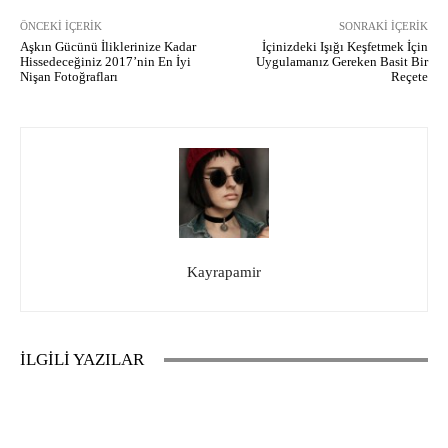
ÖNCEKI İÇERIK
SONRAKI İÇERIK
Aşkın Gücünü İliklerinize Kadar
İçinizdeki Işığı Keşfetmek İçin
Hissedeceğiniz 2017’nin En İyi
Uygulamanız Gereken Basit Bir
Nişan Fotoğrafları
Reçete
Kayrapamir
İLGİLİ YAZILAR