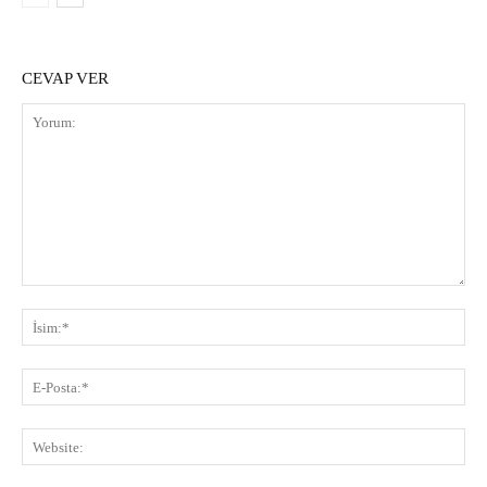
CEVAP VER
Yorum:
İsi
E-
Pos
Web