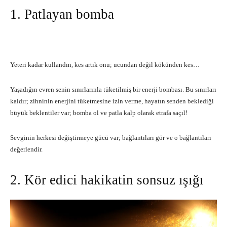
1. Patlayan bomba
Yeteri kadar kullandın, kes artık onu; ucundan değil kökünden kes…
Yaşadığın evren senin sınırlarınla tüketilmiş bir enerji bombası. Bu sınırları
kaldır; zihninin enerjini tüketmesine izin verme, hayatın senden beklediği
büyük beklentiler var; bomba ol ve patla kalp olarak etrafa saçıl!
Sevginin herkesi değiştirmeye gücü var; bağlantıları gör ve o bağlantıları
değerlendir.
2. Kör edici hakikatin sonsuz ışığı