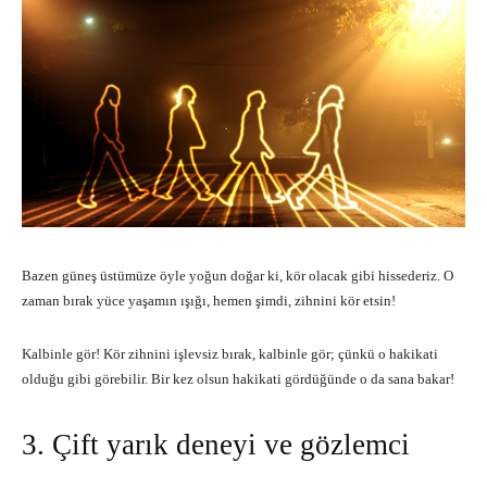
Bazen güneş üstümüze öyle yoğun doğar ki, kör olacak gibi hissederiz. O
zaman bırak yüce yaşamın ışığı, hemen şimdi, zihnini kör etsin!
Kalbinle gör! Kör zihnini işlevsiz bırak, kalbinle gör; çünkü o hakikati
olduğu gibi görebilir. Bir kez olsun hakikati gördüğünde o da sana bakar!
3. Çift yarık deneyi ve gözlemci