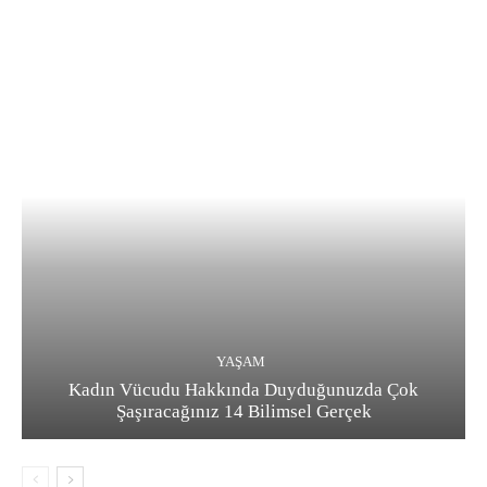
YAŞAM
Kadın Vücudu Hakkında Duyduğunuzda Çok
Şaşıracağınız 14 Bilimsel Gerçek