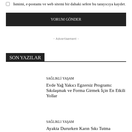
Ismimi, e-postamı ve web sitemi bir dahaki sefere bu tarayıcıya kaydet.
- Advertisement -
SON YAZILAR
SAĞLIKLI YAŞAM
Evde Yağ Yakıcı Egzersiz Programı:
Sıkılaşmak ve Forma Girmek İçin En Etkili
Yollar
SAĞLIKLI YAŞAM
Ayakta Dururken Karın Sıkı Tutma