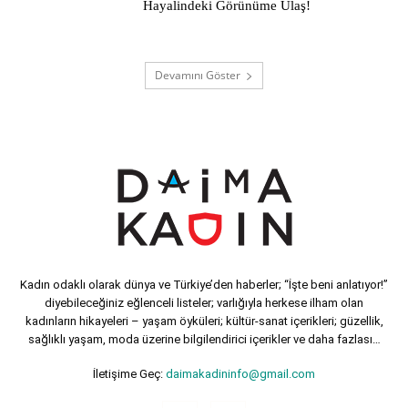
Hayalindeki Görünüme Ulaş!
Devamını Göster
Kadın odaklı olarak dünya ve Türkiye’den haberler; “İşte beni anlatıyor!”
diyebileceğiniz eğlenceli listeler; varlığıyla herkese ilham olan
kadınların hikayeleri – yaşam öyküleri; kültür-sanat içerikleri; güzellik,
sağlıklı yaşam, moda üzerine bilgilendirici içerikler ve daha fazlası…
İletişime Geç:
daimakadininfo@gmail.com