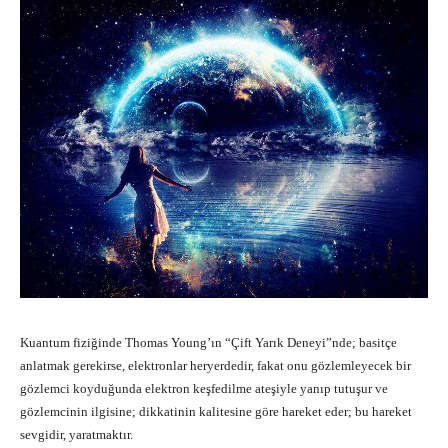
Kuantum fiziğinde Thomas Young’ın “Çift Yarık Deneyi”nde; basitçe
anlatmak gerekirse, elektronlar heryerdedir, fakat onu gözlemleyecek bir
gözlemci koyduğunda elektron keşfedilme ateşiyle yanıp tutuşur ve
gözlemcinin ilgisine; dikkatinin kalitesine göre hareket eder; bu hareket
sevgidir, yaratmaktır.