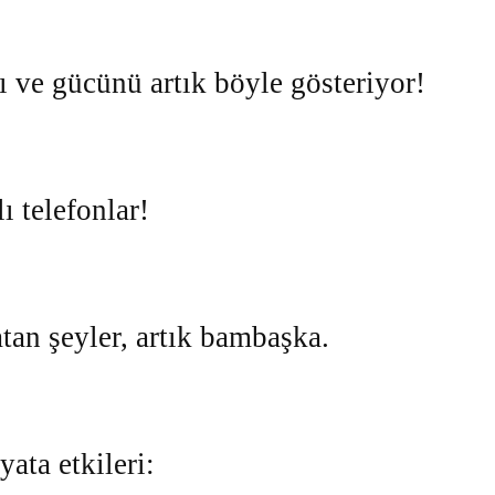
nı ve gücünü artık böyle gösteriyor!
lı telefonlar!
atan şeyler, artık bambaşka.
ata etkileri: