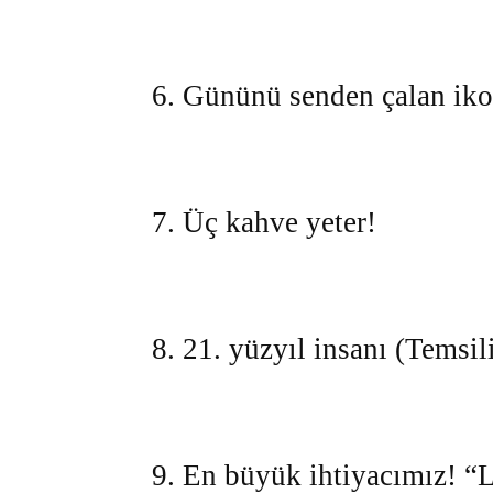
6. Gününü senden çalan iko
7. Üç kahve yeter!
8. 21. yüzyıl insanı (Temsil
9. En büyük ihtiyacımız! “L