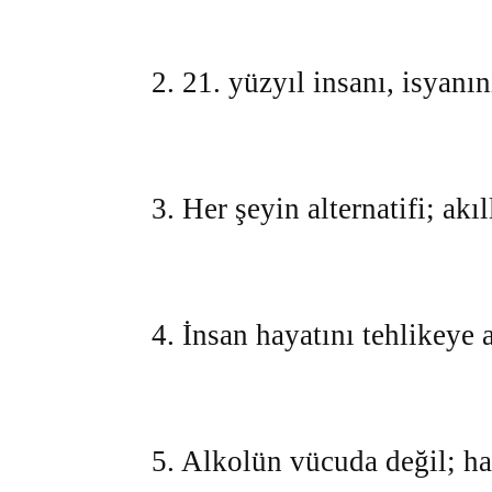
2. 21. yüzyıl insanı, isyanı
3. Her şeyin alternatifi; akıl
4. İnsan hayatını tehlikeye 
5. Alkolün vücuda değil; hay