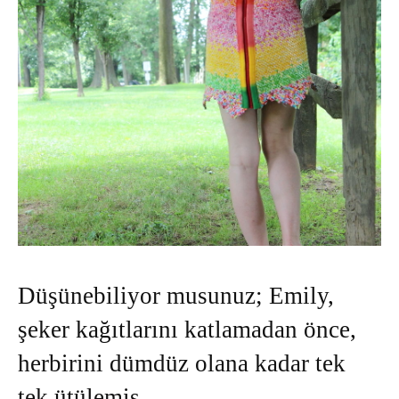
Düşünebiliyor musunuz; Emily,
şeker kağıtlarını katlamadan önce,
herbirini dümdüz olana kadar tek
tek ütülemiş.