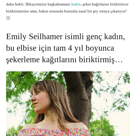
daha farklı. Hikayemizin başkahramanı
kadın
, şeker kağıtlarını biriktiriyor
biriktirmesine ama; bakın sonunda bununla nasıl bir şey ortaya çıkarıyor!
🙂
Emily Seilhamer isimli genç kadın,
bu elbise için tam 4 yıl boyunca
şekerleme kağıtlarını biriktirmiş…