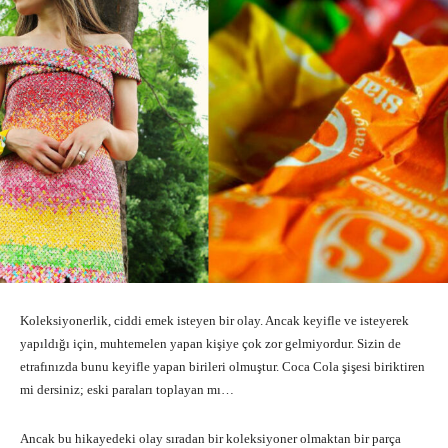
Koleksiyonerlik, ciddi emek isteyen bir olay. Ancak keyifle ve isteyerek
yapıldığı için, muhtemelen yapan kişiye çok zor gelmiyordur. Sizin de
etrafınızda bunu keyifle yapan birileri olmuştur. Coca Cola şişesi biriktiren
mi dersiniz; eski paraları toplayan mı…
Ancak bu hikayedeki olay sıradan bir koleksiyoner olmaktan bir parça