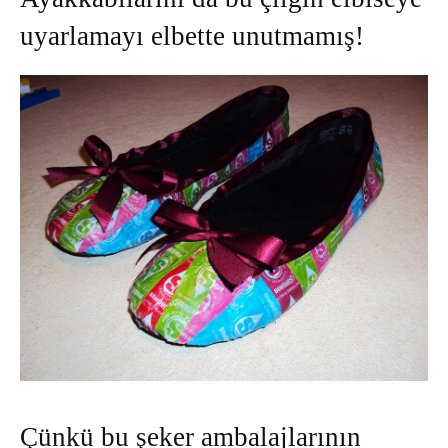
uyarlamayı elbette unutmamış!
Çünkü bu şeker ambalajlarının