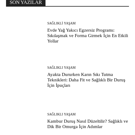
SON YAZILAR
SAĞLIKLI YAŞAM
Evde Yağ Yakıcı Egzersiz Programı:
Sıkılaşmak ve Forma Girmek İçin En Etkili
Yollar
SAĞLIKLI YAŞAM
Ayakta Dururken Karın Sıkı Tutma
Teknikleri: Daha Fit ve Sağlıklı Bir Duruş
İçin İpuçları
SAĞLIKLI YAŞAM
Kambur Duruş Nasıl Düzeltilir? Sağlıklı ve
Dik Bir Omurga İçin Adımlar