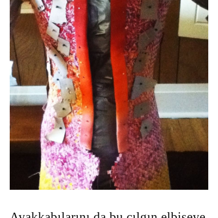
Ayakkabılarını da bu çılgın elbiseye