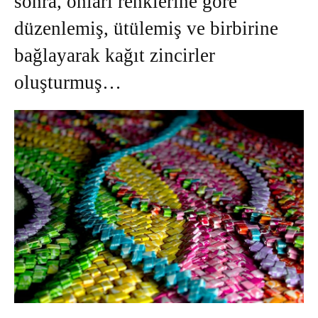
sonra, onları renklerine göre
düzenlemiş, ütülemiş ve birbirine
bağlayarak kağıt zincirler
oluşturmuş…