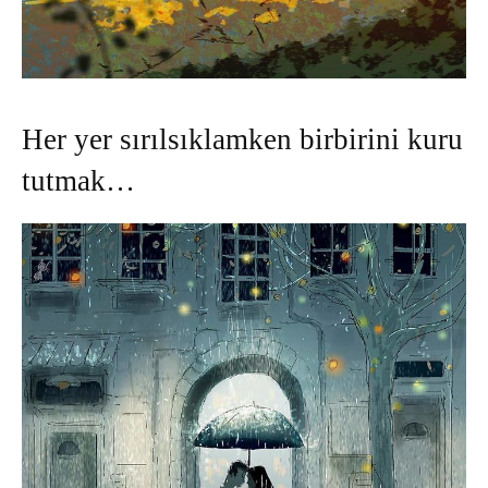
Her yer sırılsıklamken birbirini kuru
tutmak…