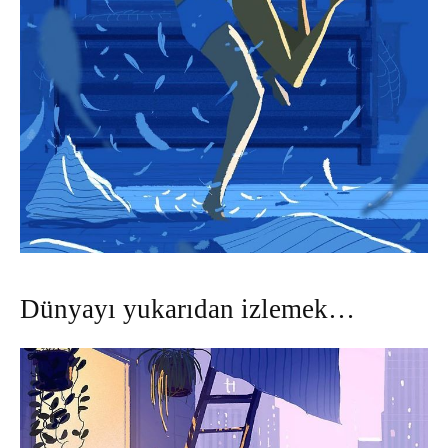
Dünyayı yukarıdan izlemek…