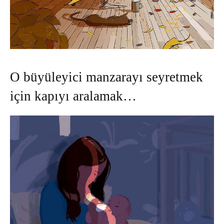
O büyüleyici manzarayı seyretmek
için kapıyı aralamak…