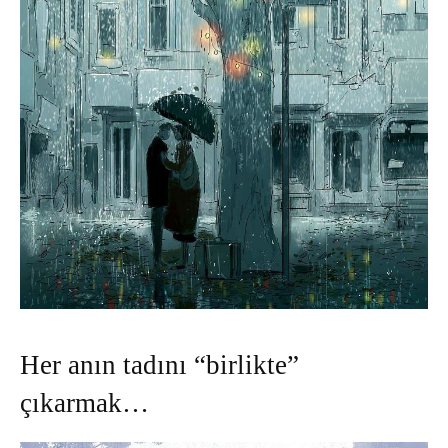
Her anın tadını “birlikte”
çıkarmak…