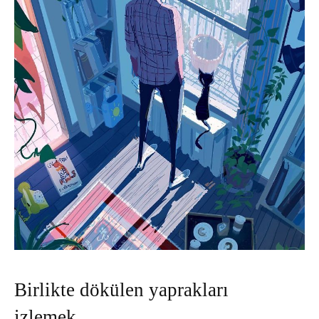
Birlikte dökülen yaprakları
izlemek…