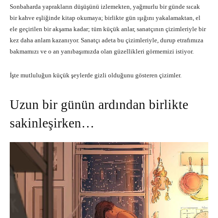
Sonbaharda yaprakların düşüşünü izlemekten, yağmurlu bir günde sıcak
bir kahve eşliğinde kitap okumaya; birlikte gün ışığını yakalamaktan, el
ele geçirilen bir akşama kadar; tüm küçük anlar, sanatçının çizimleriyle bir
kez daha anlam kazanıyor. Sanatçı adeta bu çizimleriyle, durup etrafımıza
bakmamızı ve o an yanıbaşımızda olan güzellikleri görmemizi istiyor.
İşte mutluluğun küçük şeylerde gizli olduğunu gösteren çizimler.
Uzun bir günün ardından birlikte
sakinleşirken…