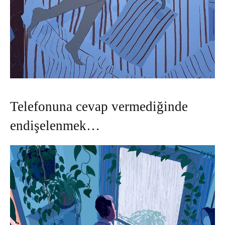
Telefonuna cevap vermediğinde
endişelenmek…