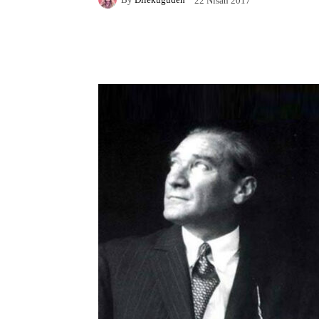
22 Nisan 2017
Facebook
X
Pintere