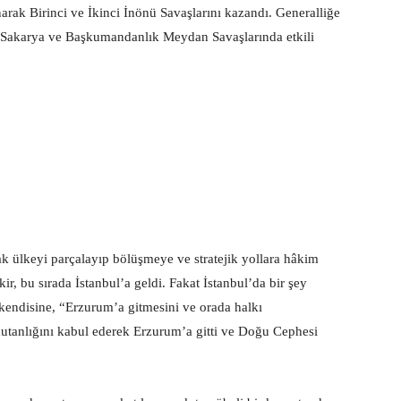
arak Birinci ve İkinci İnönü Savaşlarını kazandı. Generalliğe
. Sakarya ve Başkumandanlık Meydan Savaşlarında etkili
ak ülkeyi parçalayıp bölüşmeye ve stratejik yollara hâkim
, bu sırada İstanbul’a geldi. Fakat İstanbul’da bir şey
endisine, “Erzurum’a gitmesini ve orada halkı
utanlığını kabul ederek Erzurum’a gitti ve Doğu Cephesi