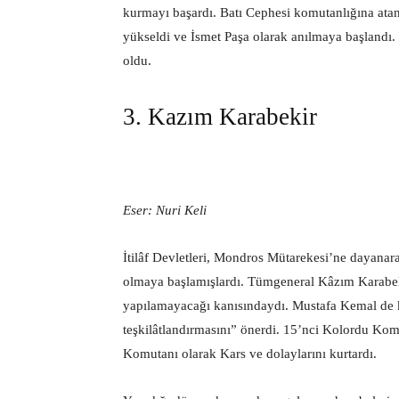
kurmayı başardı. Batı Cephesi komutanlığına atan
yükseldi ve İsmet Paşa olarak anılmaya başlandı
oldu.
3. Kazım Karabekir
Eser: Nuri Keli
İtilâf Devletleri, Mondros Mütarekesi’ne dayanar
olmaya başlamışlardı. Tümgeneral Kâzım Karabekir
yapılamayacağı kanısındaydı. Mustafa Kemal de k
teşkilâtlandırmasını” önerdi. 15’nci Kolordu Kom
Komutanı olarak Kars ve dolaylarını kurtardı.