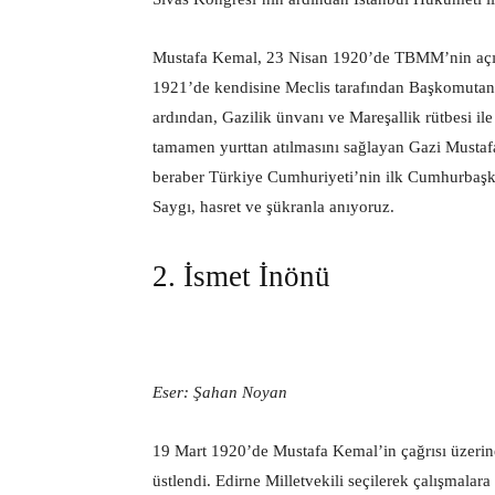
Mustafa Kemal, 23 Nisan 1920’de TBMM’nin açılm
1921’de kendisine Meclis tarafından Başkomutanlı
ardından, Gazilik ünvanı ve Mareşallik rütbesi i
tamamen yurttan atılmasını sağlayan Gazi Mustaf
beraber Türkiye Cumhuriyeti’nin ilk Cumhurbaşk
Saygı, hasret ve şükranla anıyoruz.
2. İsmet İnönü
Eser: Şahan Noyan
19 Mart 1920’de Mustafa Kemal’in çağrısı üzerin
üstlendi. Edirne Milletvekili seçilerek çalışmala