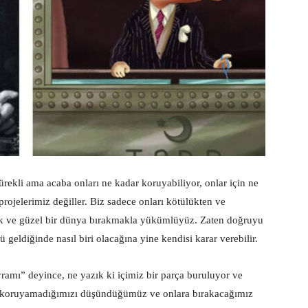
rekli ama acaba onları ne kadar koruyabiliyor, onlar için ne
rojelerimiz değiller. Biz sadece onları kötülükten ve
k ve güzel bir dünya bırakmakla yükümlüyüz. Zaten doğruyu
 geldiğinde nasıl biri olacağına yine kendisi karar verebilir.
mı” deyince, ne yazık ki içimiz bir parça buruluyor ve
nce koruyamadığımızı düşündüğümüz ve onlara bırakacağımız