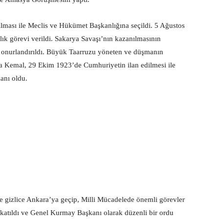
ası ile Meclis ve Hükümet Başkanlığına seçildi. 5 Ağustos
k görevi verildi. Sakarya Savaşı’nın kazanılmasının
le onurlandırıldı. Büyük Taarruzu yöneten ve düşmanın
a Kemal, 29 Ekim 1923’de Cumhuriyetin ilan edilmesi ile
anı oldu.
e gizlice Ankara’ya geçip, Milli Mücadelede önemli görevler
ra katıldı ve Genel Kurmay Başkanı olarak düzenli bir ordu