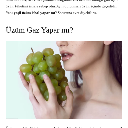
üzüm tüketimi ishale sebep olur. Aynı durum sarı üzüm içinde geçerlidir.
Yani
yeşil üzüm ishal yapar mı
? Sorusuna evet diyebiliriz.
Üzüm Gaz Yapar mı?