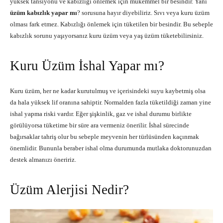
yüksek tansiyonu ve kabızlığı önlemek için mükemmel bir besindir. Yani
üzüm kabızlık yapar mı
? sorusuna hayır diyebiliriz. Sıvı veya kuru üzüm
olması fark etmez. Kabızlığı önlemek için tüketilen bir besindir. Bu sebeple
kabızlık sorunu yaşıyorsanız kuru üzüm veya yaş üzüm tüketebilirsiniz.
Kuru Üzüm İshal Yapar mı?
Kuru üzüm, her ne kadar kurutulmuş ve içerisindeki suyu kaybetmiş olsa
da hala yüksek lif oranına sahiptir. Normalden fazla tüketildiği zaman yine
ishal yapma riski vardır. Eğer şişkinlik, gaz ve ishal durumu birlikte
görülüyorsa tüketime bir süre ara vermeniz önerilir. İshal sürecinde
bağırsaklar tahriş olur bu sebeple meyvenin her türlüsünden kaçınmak
önemlidir. Bununla beraber ishal olma durumunda mutlaka doktorunuzdan
destek almanızı öneririz.
Üzüm Alerjisi Nedir?