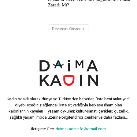
Zararlı Mı?
Devamını Göster
Kadın odaklı olarak dünya ve Türkiye’den haberler; “İşte beni anlatıyor!”
diyebileceğiniz eğlenceli listeler; varlığıyla herkese ilham olan
kadınların hikayeleri – yaşam öyküleri; kültür-sanat içerikleri; güzellik,
sağlıklı yaşam, moda üzerine bilgilendirici içerikler ve daha fazlası…
İletişime Geç:
daimakadininfo@gmail.com