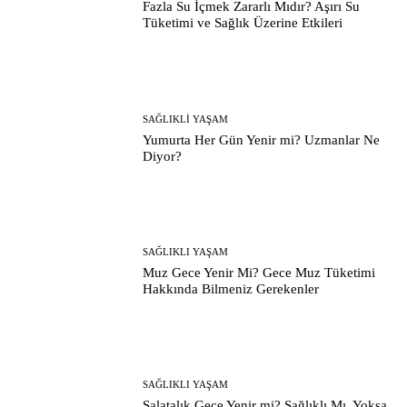
Fazla Su İçmek Zararlı Mıdır? Aşırı Su
Tüketimi ve Sağlık Üzerine Etkileri
SAĞLIKLI YAŞAM
Yumurta Her Gün Yenir mi? Uzmanlar Ne
Diyor?
SAĞLIKLI YAŞAM
Muz Gece Yenir Mi? Gece Muz Tüketimi
Hakkında Bilmeniz Gerekenler
SAĞLIKLI YAŞAM
Salatalık Gece Yenir mi? Sağlıklı Mı, Yoksa