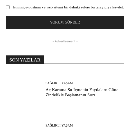
Ismimi, e-postamı ve web sitemi bir dahaki sefere bu tarayıcıya kaydet.
- Advertisement -
SON YAZILAR
SAĞLIKLI YAŞAM
Aç Karnına Su İçmenin Faydaları: Güne
Zindelikle Başlamanın Sırrı
SAĞLIKLI YAŞAM