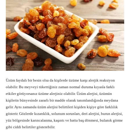
Üzüm faydalı bir besin olsa da kişilerde üzüme karşı alerjik reaksiyon
olabilir. Bu meyveyi tükettiğiniz zaman normal duruma kıyasla farklı
etkiler görüyorsanız üzüme alerjiniz olabilir. Üzüm alerjisi, üzümün
kişilerin bünyesinde zararlı bir madde olarak tanımlandığında meydana
gelir. Aynı zamanda üzüm alerjisi belirtileri kişiden kişiye göre farklılık
gösterir. Gözlerde kızarıklık, solunum sorunları, deri alerjisi, burun alerjisi,
yüz bölgesinde karıncalanma, kaşıntı ve hatta baş dönmesi, bulanık görme
gibi ciddi belirtiler gösterebilir.