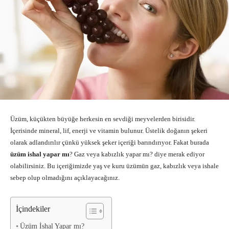
Üzüm, küçükten büyüğe herkesin en sevdiği meyvelerden birisidir.
İçerisinde mineral, lif, enerji ve vitamin bulunur. Üstelik doğanın şekeri
olarak adlandırılır çünkü yüksek şeker içeriği barındırıyor. Fakat burada
üzüm ishal yapar mı
? Gaz veya kabızlık yapar mı? diye merak ediyor
olabilirsiniz. Bu içeriğimizde yaş ve kuru üzümün gaz, kabızlık veya ishale
sebep olup olmadığını açıklayacağınız.
İçindekiler
Üzüm İshal Yapar mı?