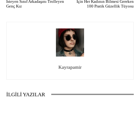
İsteyen Sınıf Arkadaşını Trolleyen
İçin Her Kadının Bilmesi Gereken
Genç Kız
100 Pratik Güzellik Tüyosu
Kayrapamir
İLGİLİ YAZILAR