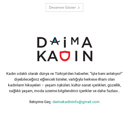
Devamını Göster
Kadın odaklı olarak dünya ve Türkiye’den haberler; “İşte beni anlatıyor!”
diyebileceğiniz eğlenceli listeler; varlığıyla herkese ilham olan
kadınların hikayeleri – yaşam öyküleri; kültür-sanat içerikleri; güzellik,
sağlıklı yaşam, moda üzerine bilgilendirici içerikler ve daha fazlası…
İletişime Geç:
daimakadininfo@gmail.com