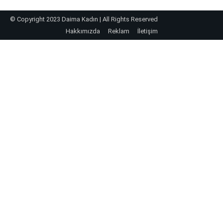
© Copyright 2023 Daima Kadın | All Rights Reserved
Hakkımızda
Reklam
İletişim