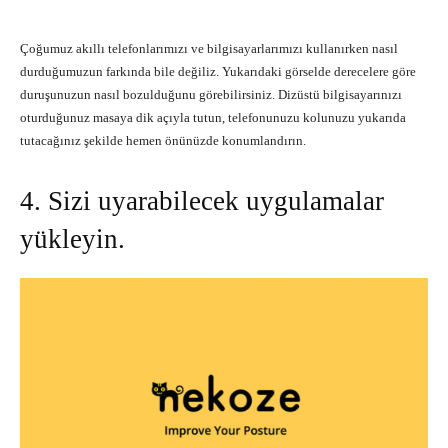
Çoğumuz akıllı telefonlarımızı ve bilgisayarlarımızı kullanırken nasıl
durduğumuzun farkında bile değiliz. Yukarıdaki görselde derecelere göre
duruşunuzun nasıl bozulduğunu görebilirsiniz. Dizüstü bilgisayarınızı
oturduğunuz masaya dik açıyla tutun, telefonunuzu kolunuzu yukarıda
tutacağınız şekilde hemen önünüzde konumlandırın.
4. Sizi uyarabilecek uygulamalar
yükleyin.