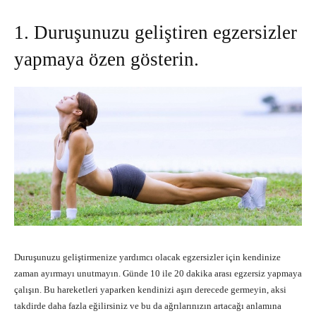
1. Duruşunuzu geliştiren egzersizler
yapmaya özen gösterin.
Duruşunuzu geliştirmenize yardımcı olacak egzersizler için kendinize
zaman ayırmayı unutmayın. Günde 10 ile 20 dakika arası egzersiz yapmaya
çalışın. Bu hareketleri yaparken kendinizi aşırı derecede germeyin, aksi
takdirde daha fazla eğilirsiniz ve bu da ağrılarınızın artacağı anlamına