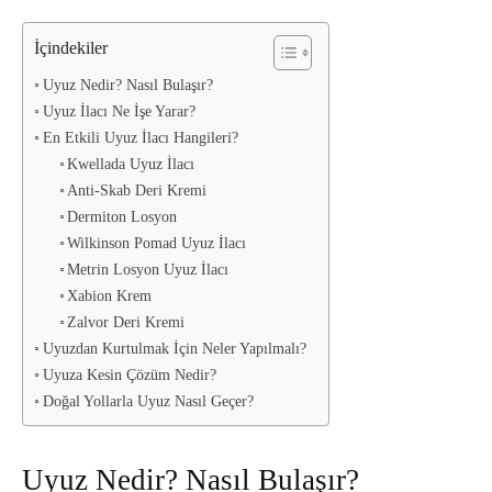
İçindekiler
Uyuz Nedir? Nasıl Bulaşır?
Uyuz İlacı Ne İşe Yarar?
En Etkili Uyuz İlacı Hangileri?
Kwellada Uyuz İlacı
Anti-Skab Deri Kremi
Dermiton Losyon
Wilkinson Pomad Uyuz İlacı
Metrin Losyon Uyuz İlacı
Xabion Krem
Zalvor Deri Kremi
Uyuzdan Kurtulmak İçin Neler Yapılmalı?
Uyuza Kesin Çözüm Nedir?
Doğal Yollarla Uyuz Nasıl Geçer?
Uyuz Nedir? Nasıl Bulaşır?