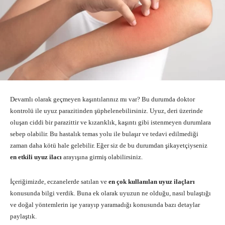
Devamlı olarak geçmeyen kaşıntılarınız mı var? Bu durumda doktor
kontrolü ile uyuz parazitinden şüphelenebilirsiniz. Uyuz, deri üzerinde
oluşan ciddi bir parazittir ve kızarıklık, kaşıntı gibi istenmeyen durumlara
sebep olabilir. Bu hastalık temas yolu ile bulaşır ve tedavi edilmediği
zaman daha kötü hale gelebilir. Eğer siz de bu durumdan şikayetçiyseniz
en etkili uyuz ilacı
arayışına girmiş olabilirsiniz.
İçeriğimizde, eczanelerde satılan ve
en çok kullanılan uyuz ilaçları
konusunda bilgi verdik. Buna ek olarak uyuzun ne olduğu, nasıl bulaştığı
ve doğal yöntemlerin işe yarayıp yaramadığı konusunda bazı detaylar
paylaştık.