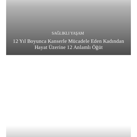
SAĞLIKLI YAŞAM
12 Yıl Boyunca Kanserle Mücadele Eden Kadından
Hayat Üzerine 12 Anlamlı Öğüt