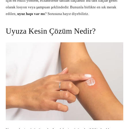
için en etkili yöntem, eczanelerde satılan ilaçlardır. Bu tarz ilaçlar genel
olarak losyon veya şampuan şeklindedir. Bununla birlikte en sık merak
edilen,
uyuz hapı var mı
? Sorusuna hayır diyebiliriz.
Uyuza Kesin Çözüm Nedir?