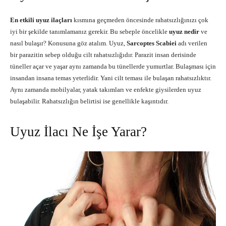
En etkili uyuz ilaçları
kısmına geçmeden öncesinde rahatsızlığınızı çok
iyi bir şekilde tanımlamanız gerekir. Bu sebeple öncelikle
uyuz nedir
ve
nasıl bulaşır? Konusuna göz atalım. Uyuz,
Sarcoptes Scabiei
adı verilen
bir parazitin sebep olduğu cilt rahatsızlığıdır. Parazit insan derisinde
tüneller açar ve yaşar aynı zamanda bu tünellerde yumurtlar. Bulaşması için
insandan insana temas yeterlidir. Yani cilt teması ile bulaşan rahatsızlıktır.
Aynı zamanda mobilyalar, yatak takımları ve enfekte giysilerden uyuz
bulaşabilir. Rahatsızlığın belirtisi ise genellikle kaşıntıdır.
Uyuz İlacı Ne İşe Yarar?