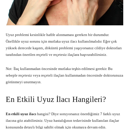
Uyuz problemi kesinlikle hafife alınmaması gereken bir durumdur.
Özellikle uyuz sorunu için mutlaka uyuz ilacı kullanılmalıdır. Eğer çok
yüksek derecede kaşıntı, döküntü problemi yaşıyorsanız cildiye doktorları
tarafından önerilen reçeteli ve reçetesiz ilaçlara başvurabilirsiniz.
Not: İlaç kullanmadan öncesinde mutlaka teşhis edilmesi gerekir. Bu
sebeple reçetesiz veya reçeteli ilaçları kullanmadan öncesinde doktorunuza
görünmeyi unutmayın.
En Etkili Uyuz İlacı Hangileri?
En etkili uyuz ilacı
hangisi? Diye soruyorsanız önerdiğimiz 7 farklı uyuz
ilacına göz atabilirsiniz. Uyuz hastalığının tedavisinde kullanılan ilaçlar
konusunda detaylı bilgi sahibi olmak için okumaya devam edin.