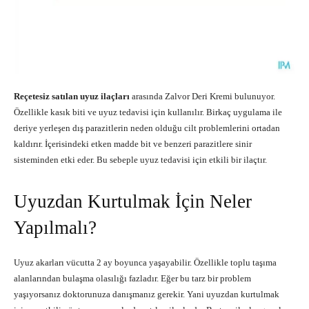
Reçetesiz satılan uyuz ilaçları
arasında Zalvor Deri Kremi bulunuyor.
Özellikle kasık biti ve uyuz tedavisi için kullanılır. Birkaç uygulama ile
deriye yerleşen dış parazitlerin neden olduğu cilt problemlerini ortadan
kaldırır. İçerisindeki etken madde bit ve benzeri parazitlere sinir
sisteminden etki eder. Bu sebeple uyuz tedavisi için etkili bir ilaçtır.
Uyuzdan Kurtulmak İçin Neler
Yapılmalı?
Uyuz akarları vücutta 2 ay boyunca yaşayabilir. Özellikle toplu taşıma
alanlarından bulaşma olasılığı fazladır. Eğer bu tarz bir problem
yaşıyorsanız doktorunuza danışmanız gerekir. Yani uyuzdan kurtulmak