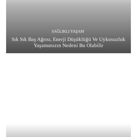
SAĞLIKLI YAŞAM
Sık Sık Baş Ağrısı, Enerji Düşüklüğü Ve Uykusuzluk
Yaşamanızın Nedeni Bu Olabilir