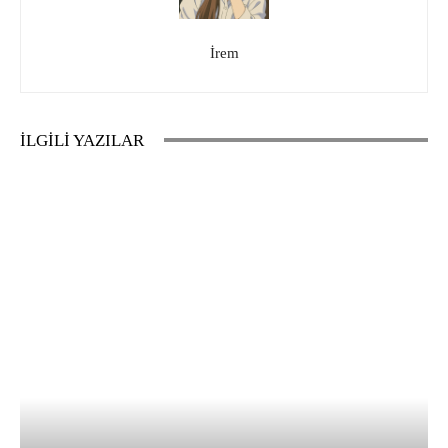
İrem
İLGİLİ YAZILAR