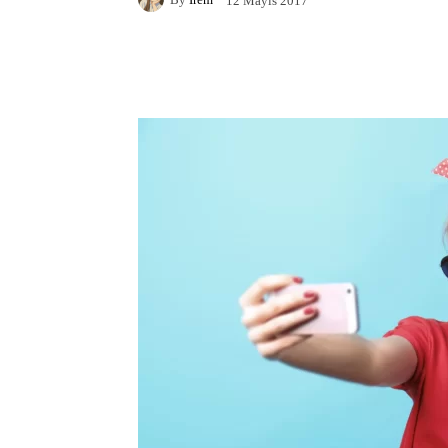
12 Mayıs 2017
Facebook
X
Pintere