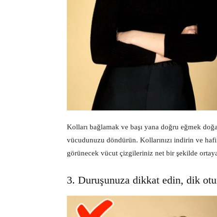
Kolları bağlamak ve başı yana doğru eğmek doğal
vücudunuzu döndürün. Kollarınızı indirin ve hafi
görünecek vücut çizgileriniz net bir şekilde ortaya
3. Duruşunuza dikkat edin, dik otu