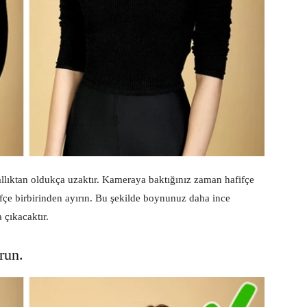
lıktan oldukça uzaktır. Kameraya baktığınız zaman hafifçe
fçe birbirinden ayırın. Bu şekilde boynunuz daha ince
 çıkacaktır.
run.