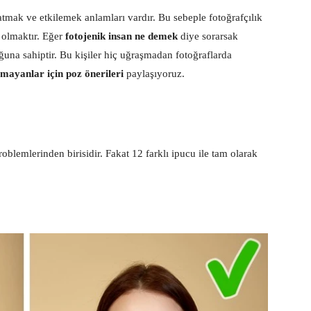
aratmak ve etkilemek anlamları vardır. Bu sebeple fotoğrafçılık
k olmaktır. Eğer
fotojenik insan ne demek
diye sorarsak
una sahiptir. Bu kişiler hiç uğraşmadan fotoğraflarda
lmayanlar için poz önerileri
paylaşıyoruz.
roblemlerinden birisidir. Fakat 12 farklı ipucu ile tam olarak