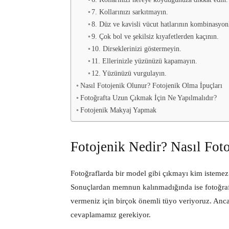
7. Kollarınızı sarkıtmayın.
8. Düz ve kavisli vücut hatlarının kombinasyonl
9. Çok bol ve şekilsiz kıyafetlerden kaçının.
10. Dirseklerinizi göstermeyin.
11. Ellerinizle yüzünüzü kapamayın.
12. Yüzünüzü vurgulayın.
Nasıl Fotojenik Olunur? Fotojenik Olma İpuçları
Fotoğrafta Uzun Çıkmak İçin Ne Yapılmalıdır?
Fotojenik Makyaj Yapmak
Fotojenik Nedir? Nasıl Fot
Fotoğraflarda bir model gibi çıkmayı kim istemez
Sonuçlardan memnun kalınmadığında ise fotoğraf
vermeniz için birçok önemli tüyo veriyoruz. An
cevaplamamız gerekiyor.