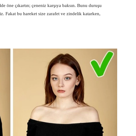
ilde öne çıkartın; çeneniz karşıya baksın. Bunu duruşu
z. Fakat bu hareket size zarafet ve zindelik katarken,