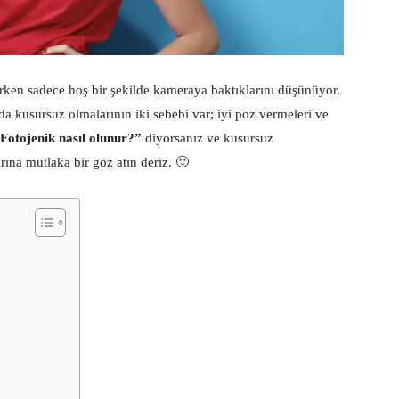
irken sadece hoş bir şekilde kameraya baktıklarını düşünüyor.
a kusursuz olmalarının iki sebebi var; iyi poz vermeleri ve
Fotojenik nasıl olunur?”
diyorsanız ve kusursuz
arına mutlaka bir göz atın deriz. 🙂