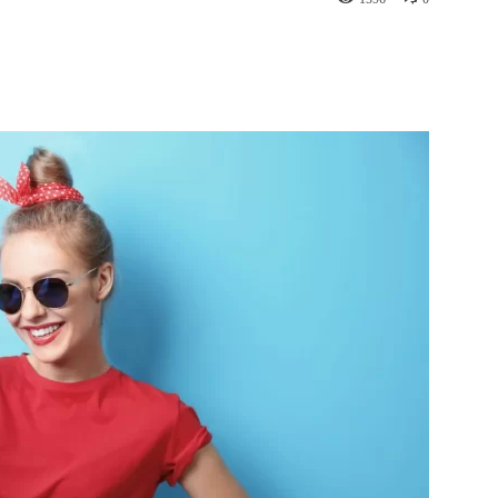
st
WhatsApp