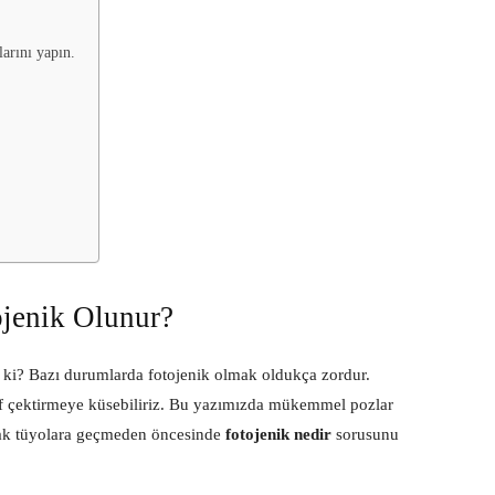
arını yapın.
ojenik Olunur?
 ki? Bazı durumlarda fotojenik olmak oldukça zordur.
 çektirmeye küsebiliriz. Bu yazımızda mükemmel pozlar
cak tüyolara geçmeden öncesinde
fotojenik nedir
sorusunu