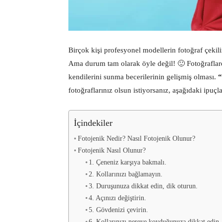
Birçok kişi profesyonel modellerin fotoğraf çekil
Ama durum tam olarak öyle değil! 🙂 Fotoğraflard
kendilerini sunma becerilerinin gelişmiş olması.
“
fotoğraflarınız olsun istiyorsanız, aşağıdaki ipuçl
İçindekiler
Fotojenik Nedir? Nasıl Fotojenik Olunur?
Fotojenik Nasıl Olunur?
1. Çeneniz karşıya bakmalı.
2. Kollarınızı bağlamayın.
3. Duruşunuza dikkat edin, dik oturun.
4. Açınızı değiştirin.
5. Gövdenizi çevirin.
6. Kollarınızı nereye koyduğunuza dikkat edin.