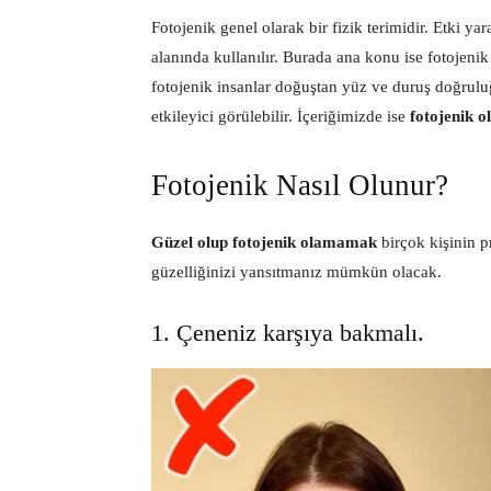
Fotojenik genel olarak bir fizik terimidir. Etki y
alanında kullanılır. Burada ana konu ise fotojeni
fotojenik insanlar doğuştan yüz ve duruş doğruluğ
etkileyici görülebilir. İçeriğimizde ise
fotojenik o
Fotojenik Nasıl Olunur?
Güzel olup fotojenik olamamak
birçok kişinin p
güzelliğinizi yansıtmanız mümkün olacak.
1. Çeneniz karşıya bakmalı.