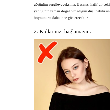
görünüm sergileyeceksiniz. Başınızı hafif bir şek
yaptığınız zaman doğal olmadığını düşünebilirsini
boynunuzu daha ince gösterecektir.
2. Kollarınızı bağlamayın.