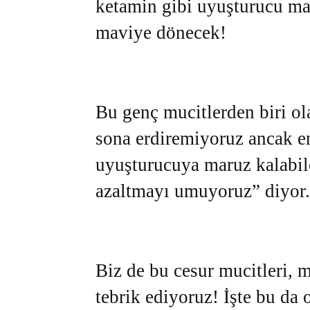
ketamin gibi uyuşturucu mad
maviye dönecek!
Bu genç mucitlerden biri ol
sona erdiremiyoruz ancak e
uyuşturucuya maruz kalabile
azaltmayı umuyoruz” diyor.
Biz de bu cesur mucitleri, 
tebrik ediyoruz! İşte bu d