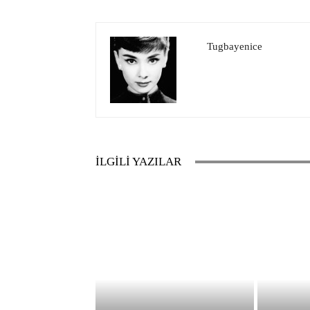
Tugbayenice
İLGİLİ YAZILAR