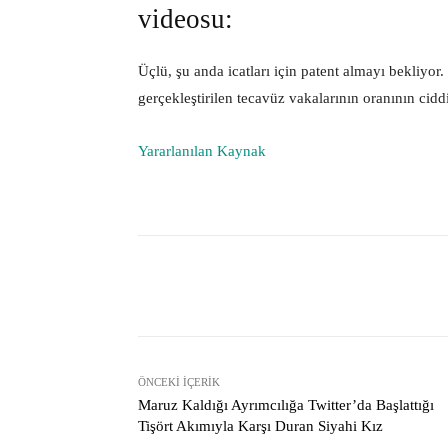
videosu:
Üçlü, şu anda icatları için patent almayı bekliyor
gerçekleştirilen tecavüz vakalarının oranının cid
Yararlanılan Kaynak
Facebook
Paylaş
ÖNCEKI İÇERIK
Maruz Kaldığı Ayrımcılığa Twitter’da Başlattığı
Tişört Akımıyla Karşı Duran Siyahi Kız