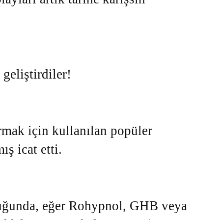
geliştirdiler!
mak için kullanılan popüler
ış icat etti.
duğunda, eğer Rohypnol, GHB veya