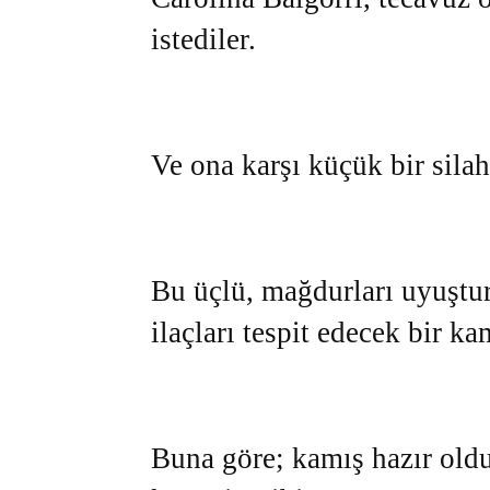
istediler.
Ve ona karşı küçük bir silah 
Bu üçlü, mağdurları uyuştur
ilaçları tespit edecek bir kam
Buna göre; kamış hazır ol